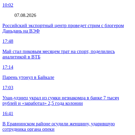
10:02
07.08.2026
Российский экспортный центр проведет стрим с блогером
Даньдань на ВЭФ
17:48
Май стал пиковым месяцем трат на спорт, поделились
аналитикой в ВТБ
17:14
Парень утонул в Байкале
17:03
Улан-удэнец украл из сумки незнакомца в банке 7 тысяч
рублей и «заработал» 2,5 года колонии
16:41
В Еравнинском районе осудили женщину, ударившую
сотрудника органа опеки