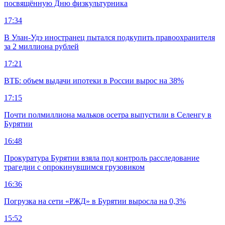
посвящённую Дню физкультурника
17:34
В Улан-Удэ иностранец пытался подкупить правоохранителя
за 2 миллиона рублей
17:21
ВТБ: объем выдачи ипотеки в России вырос на 38%
17:15
Почти полмиллиона мальков осетра выпустили в Селенгу в
Бурятии
16:48
Прокуратура Бурятии взяла под контроль расследование
трагедии с опрокинувшимся грузовиком
16:36
Погрузка на сети «РЖД» в Бурятии выросла на 0,3%
15:52