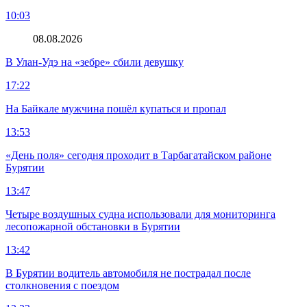
10:03
08.08.2026
В Улан-Удэ на «зебре» сбили девушку
17:22
На Байкале мужчина пошёл купаться и пропал
13:53
«День поля» сегодня проходит в Тарбагатайском районе
Бурятии
13:47
Четыре воздушных судна использовали для мониторинга
лесопожарной обстановки в Бурятии
13:42
В Бурятии водитель автомобиля не пострадал после
столкновения с поездом