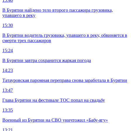
15:40
В Бурятии найдено тело второго пассажира грузовика,
упавшего в реку
15:30
В Бурятии водитель грузовика, упавшего в реку, обвиняется в
смерти трех пассажиров
15:24
В Бурятии завтра сохранится жаркая погода
14:23
Татауровская паромная переправа снова заработала в Бурятии
13:47
Глава Бурятии на фестивале ТОС попал на свадьбу
13:35
Военный из Бурятии на СВО уничтожил «Бабу-ягу»
13:21