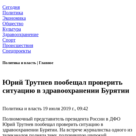
Сегодня
Политика
Экономика
Общество
Культура
Здравоохранение
Спорт
Происшествия
Спецпроекты
Политика и власть
|
Главное
Юрий Трутнев пообещал проверить
ситуацию в здравоохранении Бурятии
Политика и власть
19 июля 2019 г., 09:42
Полномочный представитель президента России в ДФО
Юрий Трутнев пообещал проверить ситуацию в
здравоохранении Бурятии. На встрече журналистка одного из
телеканалов подняла тему, получившую широкий