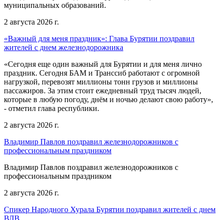
муниципальных образований.
2 августа 2026 г.
«Важный для меня праздник»: Глава Бурятии поздравил
жителей с днем железнодорожника
«Сегодня еще один важный для Бурятии и для меня лично
праздник. Сегодня БАМ и Транссиб работают с огромной
нагрузкой, перевозят миллионы тонн грузов и миллионы
пассажиров. За этим стоит ежедневный труд тысяч людей,
которые в любую погоду, днём и ночью делают свою работу»,
- отметил глава республики.
2 августа 2026 г.
Владимир Павлов поздравил железнодорожников с
профессиональным праздником
Владимир Павлов поздравил железнодорожников с
профессиональным праздником
2 августа 2026 г.
Спикер Народного Хурала Бурятии поздравил жителей с днем
ВДВ