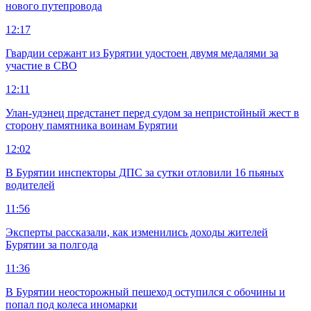
нового путепровода
12:17
Гвардии сержант из Бурятии удостоен двумя медалями за
участие в СВО
12:11
Улан-удэнец предстанет перед судом за непристойный жест в
сторону памятника воинам Бурятии
12:02
В Бурятии инспекторы ДПС за сутки отловили 16 пьяных
водителей
11:56
Эксперты рассказали, как изменились доходы жителей
Бурятии за полгода
11:36
В Бурятии неосторожный пешеход оступился с обочины и
попал под колеса иномарки