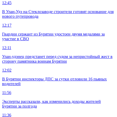
12:45
В Улан-Удэ на Стеклозаводе строители готовят основание для
нового путепровода
12:17
Гвардии сержант из Бурятии удостоен двумя медалями за
участие в СВО
12:11
Улан-удэнец предстанет перед судом за непристойный жест в
сторону памятника воинам Бурятии
12:02
В Бурятии инспекторы ДПС за сутки отловили 16 пьяных
водителей
11:56
Эксперты рассказали, как изменились доходы жителей
Бурятии за полгода
11:36