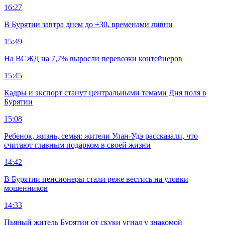
16:27
В Бурятии завтра днем до +30, временами ливни
15:49
На ВСЖД на 7,7% выросли перевозки контейнеров
15:45
Кадры и экспорт станут центральными темами Дня поля в
Бурятии
15:08
Ребенок, жизнь, семья: жители Улан-Удэ рассказали, что
считают главным подарком в своей жизни
14:42
В Бурятии пенсионеры стали реже вестись на уловки
мошенников
14:33
Пьяный житель Бурятии от скуки угнал у знакомой