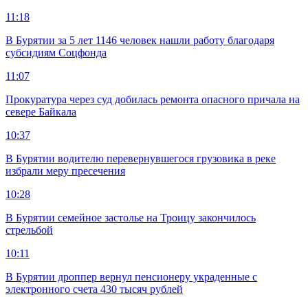
11:18
В Бурятии за 5 лет 1146 человек нашли работу благодаря
субсидиям Соцфонда
11:07
Прокуратура через суд добилась ремонта опасного причала на
севере Байкала
10:37
В Бурятии водителю перевернувшегося грузовика в реке
избрали меру пресечения
10:28
В Бурятии семейное застолье на Троицу закончилось
стрельбой
10:11
В Бурятии дроппер вернул пенсионеру украденные с
электронного счета 430 тысяч рублей