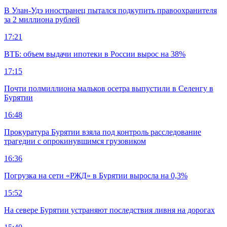
В Улан-Удэ иностранец пытался подкупить правоохранителя
за 2 миллиона рублей
17:21
ВТБ: объем выдачи ипотеки в России вырос на 38%
17:15
Почти полмиллиона мальков осетра выпустили в Селенгу в
Бурятии
16:48
Прокуратура Бурятии взяла под контроль расследование
трагедии с опрокинувшимся грузовиком
16:36
Погрузка на сети «РЖД» в Бурятии выросла на 0,3%
15:52
На севере Бурятии устраняют последствия ливня на дорогах