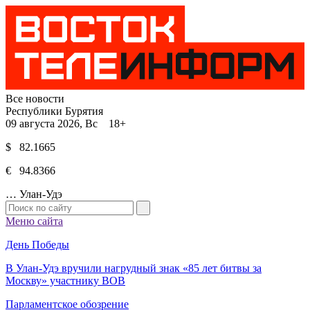
Все новости
Республики Бурятия
09 августа 2026, Вс 18+
$ 82.1665
€ 94.8366
…
Улан-Удэ
Меню сайта
День Победы
В Улан-Удэ вручили нагрудный знак «85 лет битвы за
Москву» участнику ВОВ
Парламентское обозрение