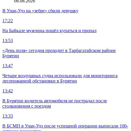
08.08.2026
В Улан-Удэ на «зебре» сбили девушку
17:22
На Байкале мужчина пошёл купаться и пропал
13:53
«День поля» сегодня проходит в Тарбагатайском районе
Бурятии
13:47
Четыре воздушных судна использовали для мониторинга
лесопожарной обстановки в Бурятии
13:42
В Бурятии водитель автомобиля не пострадал после
столкновения с поездом
13:33
В БСМП в Улан-Удэ после успешной операции выписали 100-