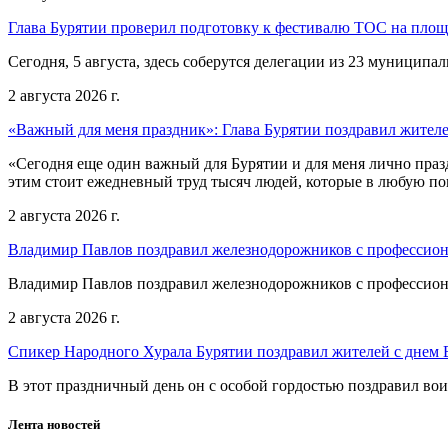
Глава Бурятии проверил подготовку к фестивалю ТОС на пло
Сегодня, 5 августа, здесь соберутся делегации из 23 муниципа
2 августа 2026 г.
«Важный для меня праздник»: Глава Бурятии поздравил жител
«Сегодня еще один важный для Бурятии и для меня лично праз
этим стоит ежедневный труд тысяч людей, которые в любую пог
2 августа 2026 г.
Владимир Павлов поздравил железнодорожников с профессио
Владимир Павлов поздравил железнодорожников с профессио
2 августа 2026 г.
Спикер Народного Хурала Бурятии поздравил жителей с днем
В этот праздничный день он с особой гордостью поздравил во
Лента новостей