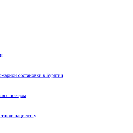
ии
ожарной обстановки в Бурятии
ия с поездом
летнюю пациентку