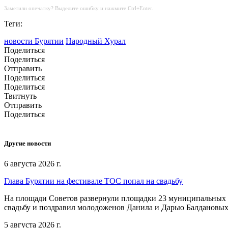
Заметили опечатку? Выделите ошибку и нажмите Ctrl+Enter.
Теги:
новости Бурятии
Народный Хурал
Поделиться
Поделиться
Отправить
Поделиться
Поделиться
Твитнуть
Отправить
Поделиться
Другие новости
6 августа 2026 г.
Глава Бурятии на фестивале ТОС попал на свадьбу
На площади Советов развернули площадки 23 муниципальных о
свадьбу и поздравил молодоженов Данила и Дарью Балдановых
5 августа 2026 г.