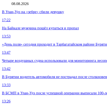
08.08.2026
В Улан-Удэ на «зебре» сбили девушку
17:22
На Байкале мужчина пошёл купаться и пропал
13:53
«День поля» сегодня проходит в Тарбагатайском районе Бурят
13:47
Четыре воздушных судна использовали для мониторинга лесоп
13:42
В Бурятии водитель автомобиля не пострадал после столкновен
13:33
В БСМП в Улан-Удэ после успешной операции выписали 100-
13:26