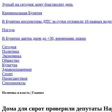
Зурхай на сегодня: кому благоволит день
Криминальная Бурятия
В Бурятии инспекторы ДПС за сутки отловили 16 пьяных води
Погода
В Бурятии завтра днем до +30, временами ливни
Сегодня
Политика
Экономика
Общество
Культура
Здравоохранение
Спорт
Происшествия
Спецпроекты
Политика и власть
|
Главное
Дома для сирот проверили депутаты На