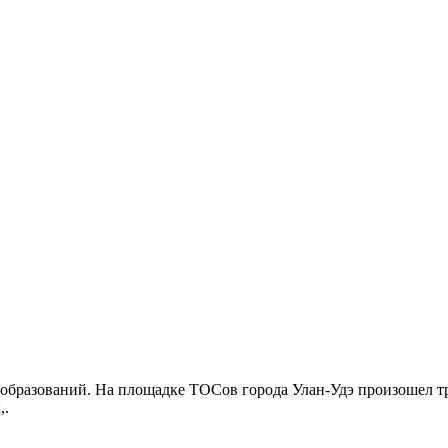
бразований. На площадке ТОСов города Улан-Удэ произошел тр
,.