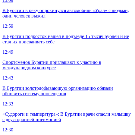
13:09
В Бурятии в реку опрокинулся автомобиль «Урал» с людьми,
один человек выжил
12:59
В Бурятии подросток нашел в подъезде 15 тысяч рублей и не
стал их присваивать себе
12:49
Спортсменов Бурятии приглашают к участию в
международном конкурсе
12:43
В Бурятии золотодобывающую организацию обязали
обновить систему оповещения
12:33
«Судороги и температура»: В Бурятии врачи спасли малышку
с двусторонней пневмонией
12:30