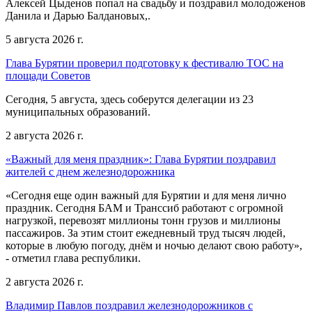
Алексей Цыденов попал на свадьбу и поздравил молодоженов
Данила и Дарью Балдановых,.
5 августа 2026 г.
Глава Бурятии проверил подготовку к фестивалю ТОС на
площади Советов
Сегодня, 5 августа, здесь соберутся делегации из 23
муниципальных образований.
2 августа 2026 г.
«Важный для меня праздник»: Глава Бурятии поздравил
жителей с днем железнодорожника
«Сегодня еще один важный для Бурятии и для меня лично
праздник. Сегодня БАМ и Транссиб работают с огромной
нагрузкой, перевозят миллионы тонн грузов и миллионы
пассажиров. За этим стоит ежедневный труд тысяч людей,
которые в любую погоду, днём и ночью делают свою работу»,
- отметил глава республики.
2 августа 2026 г.
Владимир Павлов поздравил железнодорожников с