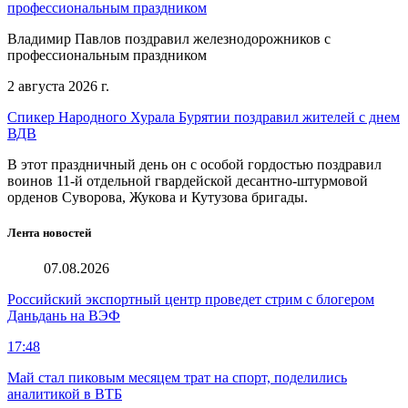
профессиональным праздником
Владимир Павлов поздравил железнодорожников с
профессиональным праздником
2 августа 2026 г.
Спикер Народного Хурала Бурятии поздравил жителей с днем
ВДВ
В этот праздничный день он с особой гордостью поздравил
воинов 11-й отдельной гвардейской десантно-штурмовой
орденов Суворова, Жукова и Кутузова бригады.
Лента новостей
07.08.2026
Российский экспортный центр проведет стрим с блогером
Даньдань на ВЭФ
17:48
Май стал пиковым месяцем трат на спорт, поделились
аналитикой в ВТБ