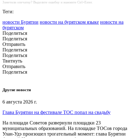
Заметили опечатку? Выделите ошибку и нажмите Ctrl+Enter.
Теги:
новости Бурятии
новости на бурятском языке
новости на
бурятском
Поделиться
Поделиться
Отправить
Поделиться
Поделиться
Твитнуть
Отправить
Поделиться
Другие новости
6 августа 2026 г.
Глава Бурятии на фестивале ТОС попал на свадьбу
На площади Советов развернули площадки 23
муниципальных образований. На площадке ТОСов города
Улан-Удэ произошел трогательный момент: глава Бурятии