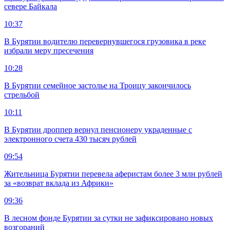
севере Байкала
10:37
В Бурятии водителю перевернувшегося грузовика в реке
избрали меру пресечения
10:28
В Бурятии семейное застолье на Троицу закончилось
стрельбой
10:11
В Бурятии дроппер вернул пенсионеру украденные с
электронного счета 430 тысяч рублей
09:54
Жительница Бурятии перевела аферистам более 3 млн рублей
за «возврат вклада из Африки»
09:36
В лесном фонде Бурятии за сутки не зафиксировано новых
возгораний