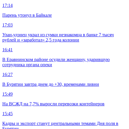
17:14
Парень утонул в Байкале
17:03
Улан-удэнец украл из сумки незнакомца в банке 7 тысяч
рублей и «заработал» 2,5 года колонии
16:41
В Еравнинском районе осудили женщину, ударившую
сотрудника органа опеки
16:27
В Бурятии завтра днем до +30, временами ливни
15:49
На ВСЖД на 7,7% выросли перевозки контейнеров
15:45
Кадры и экспорт станут центральными темами Дня поля в
Бурятии