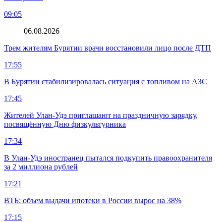
09:05
06.08.2026
Трем жителям Бурятии врачи восстановили лицо после ДТП
17:55
В Бурятии стабилизировалась ситуация с топливом на АЗС
17:45
Жителей Улан-Удэ приглашают на праздничную зарядку,
посвящённую Дню физкультурника
17:34
В Улан-Удэ иностранец пытался подкупить правоохранителя
за 2 миллиона рублей
17:21
ВТБ: объем выдачи ипотеки в России вырос на 38%
17:15