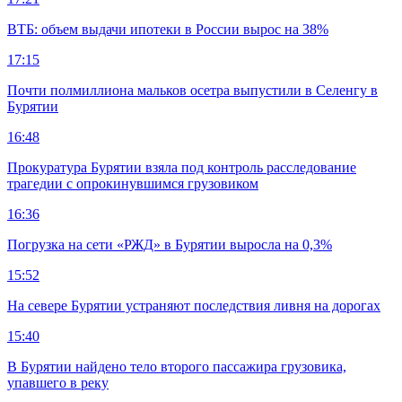
ВТБ: объем выдачи ипотеки в России вырос на 38%
17:15
Почти полмиллиона мальков осетра выпустили в Селенгу в
Бурятии
16:48
Прокуратура Бурятии взяла под контроль расследование
трагедии с опрокинувшимся грузовиком
16:36
Погрузка на сети «РЖД» в Бурятии выросла на 0,3%
15:52
На севере Бурятии устраняют последствия ливня на дорогах
15:40
В Бурятии найдено тело второго пассажира грузовика,
упавшего в реку