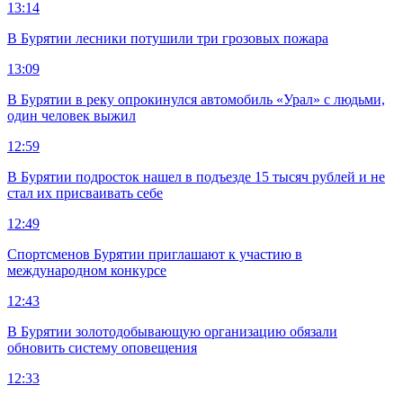
13:14
В Бурятии лесники потушили три грозовых пожара
13:09
В Бурятии в реку опрокинулся автомобиль «Урал» с людьми,
один человек выжил
12:59
В Бурятии подросток нашел в подъезде 15 тысяч рублей и не
стал их присваивать себе
12:49
Спортсменов Бурятии приглашают к участию в
международном конкурсе
12:43
В Бурятии золотодобывающую организацию обязали
обновить систему оповещения
12:33