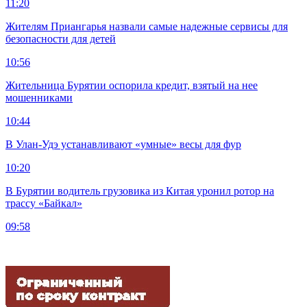
11:20
Жителям Приангарья назвали самые надежные сервисы для
безопасности для детей
10:56
Жительница Бурятии оспорила кредит, взятый на нее
мошенниками
10:44
В Улан-Удэ устанавливают «умные» весы для фур
10:20
В Бурятии водитель грузовика из Китая уронил ротор на
трассу «Байкал»
09:58