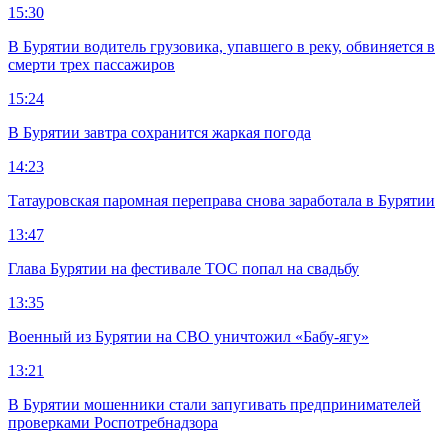
15:30
В Бурятии водитель грузовика, упавшего в реку, обвиняется в
смерти трех пассажиров
15:24
В Бурятии завтра сохранится жаркая погода
14:23
Татауровская паромная переправа снова заработала в Бурятии
13:47
Глава Бурятии на фестивале ТОС попал на свадьбу
13:35
Военный из Бурятии на СВО уничтожил «Бабу-ягу»
13:21
В Бурятии мошенники стали запугивать предпринимателей
проверками Роспотребнадзора