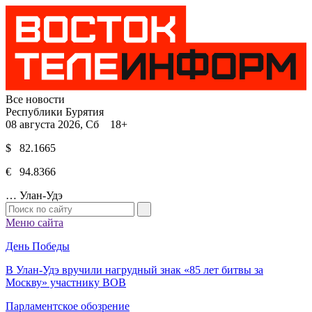
Все новости
Республики Бурятия
08 августа 2026, Сб 18+
$ 82.1665
€ 94.8366
…
Улан-Удэ
Меню сайта
День Победы
В Улан-Удэ вручили нагрудный знак «85 лет битвы за
Москву» участнику ВОВ
Парламентское обозрение