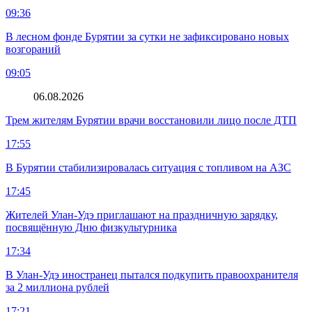
09:36
В лесном фонде Бурятии за сутки не зафиксировано новых
возгораний
09:05
06.08.2026
Трем жителям Бурятии врачи восстановили лицо после ДТП
17:55
В Бурятии стабилизировалась ситуация с топливом на АЗС
17:45
Жителей Улан-Удэ приглашают на праздничную зарядку,
посвящённую Дню физкультурника
17:34
В Улан-Удэ иностранец пытался подкупить правоохранителя
за 2 миллиона рублей
17:21