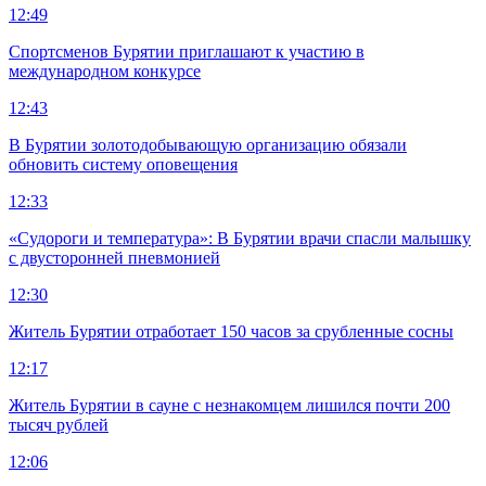
12:49
Спортсменов Бурятии приглашают к участию в
международном конкурсе
12:43
В Бурятии золотодобывающую организацию обязали
обновить систему оповещения
12:33
«Судороги и температура»: В Бурятии врачи спасли малышку
с двусторонней пневмонией
12:30
Житель Бурятии отработает 150 часов за срубленные сосны
12:17
Житель Бурятии в сауне с незнакомцем лишился почти 200
тысяч рублей
12:06