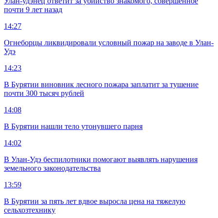
Улан-удэнец ответит за убийство знакомого, совершенное
почти 9 лет назад
14:27
Огнеборцы ликвидировали условный пожар на заводе в Улан-
Удэ
14:23
В Бурятии виновник лесного пожара заплатит за тушение
почти 300 тысяч рублей
14:08
В Бурятии нашли тело утонувшего парня
14:02
В Улан-Удэ беспилотники помогают выявлять нарушения
земельного законодательства
13:59
В Бурятии за пять лет вдвое выросла цена на тяжелую
сельхозтехнику