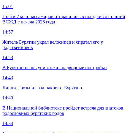
15:01
Почти 7 млн пассажиров отправились в поездки со станций
ВСЖД с начала 2026 года
14:57
Житель Бурятии украл велосипед и спрятал его у
родственников
14:53
В Бурятии огонь уничтожил надворные постройки
14:43
Ливни, грозы и град накроют Бурятию
14:40
В Национальной библиотеке пройдет встреча для знатоков
родословных бурятских родов
14:34