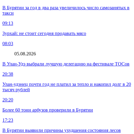
В Бурятии за год в два раза увеличилось число самозанятых в
такси
09:13
Зурхай: не стоит сегодня продавать мясо
08:03
05.08.2026
В Улан-Удэ выбрали лучшую делегацию на фестивале ТОСов
20:38
Улан-удэнец почти год не платил за тепло и накопил долг в 20
тысяч рублей
20:20
Более 60 тонн арбузов проверили в Бурятии
17:23
В Бурятии выявили причины ухудшения состояния лесов