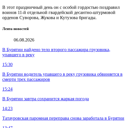
В этот праздничный день он с особой гордостью поздравил
воинов 11-й отдельной гвардейской десантно-штурмовой
орденов Суворова, Жукова и Кутузова бригады.
Лента новостей
06.08.2026
В Бурятии найдено тело второго пассажира грузовика,
упавшего в реку
15:30
В Бурятии водитель упавшего в реку грузовика обвиняется в
смерти трех пассажиров
15:24
В Бурятии завтра сохранится жаркая погода
14:23
Татауровская паромная переправа снова заработала в Бурятии
13:47