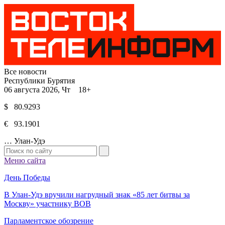
Все новости
Республики Бурятия
06 августа 2026, Чт 18+
$ 80.9293
€ 93.1901
…
Улан-Удэ
Меню сайта
День Победы
В Улан-Удэ вручили нагрудный знак «85 лет битвы за
Москву» участнику ВОВ
Парламентское обозрение