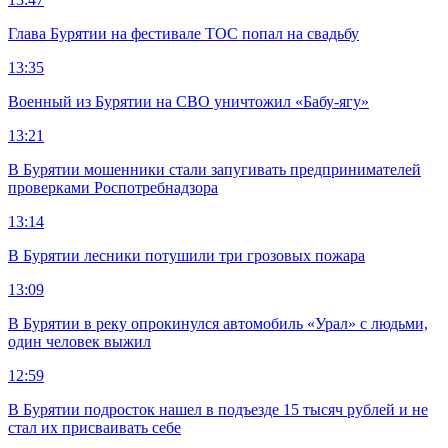
Глава Бурятии на фестивале ТОС попал на свадьбу
13:35
Военный из Бурятии на СВО уничтожил «Бабу-ягу»
13:21
В Бурятии мошенники стали запугивать предпринимателей
проверками Роспотребнадзора
13:14
В Бурятии лесники потушили три грозовых пожара
13:09
В Бурятии в реку опрокинулся автомобиль «Урал» с людьми,
один человек выжил
12:59
В Бурятии подросток нашел в подъезде 15 тысяч рублей и не
стал их присваивать себе