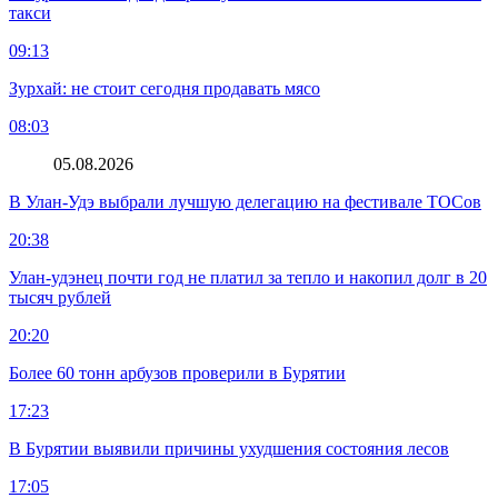
такси
09:13
Зурхай: не стоит сегодня продавать мясо
08:03
05.08.2026
В Улан-Удэ выбрали лучшую делегацию на фестивале ТОСов
20:38
Улан-удэнец почти год не платил за тепло и накопил долг в 20
тысяч рублей
20:20
Более 60 тонн арбузов проверили в Бурятии
17:23
В Бурятии выявили причины ухудшения состояния лесов
17:05