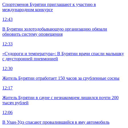
Спортсменов Бурятии приглашают к участию в
международном конкурсе
12:43
В Бурятии золотодобывающую организацию обязали
обновить систему оповещения
12:33
«Судороги и температура»: В Бурятии врачи спасли малышку
с двусторонней пневмонией
12:30
Житель Бурятии отработает 150 часов за срубленные сосны
12:17
Житель Бурятии в сауне с незнакомцем лишился почти 200
тысяч рублей
12:06
В Улан-Удэ спасают провалившийся в яму автомобиль