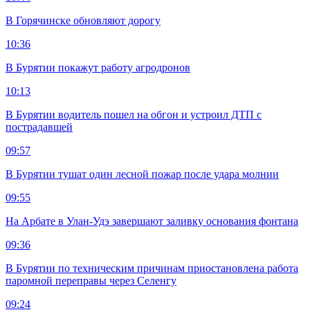
В Горячинске обновляют дорогу
10:36
В Бурятии покажут работу агродронов
10:13
В Бурятии водитель пошел на обгон и устроил ДТП с
пострадавшей
09:57
В Бурятии тушат один лесной пожар после удара молнии
09:55
На Арбате в Улан-Удэ завершают заливку основания фонтана
09:36
В Бурятии по техническим причинам приостановлена работа
паромной переправы через Селенгу
09:24