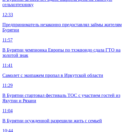
сельхозтехнику
12:33
Предприниматель незаконно предоставлял займы жителям
Бурятии
11:57
В Бурятии чемпионка Европы по тхэквондо сдала ГТО на
золотой знак
11:41
Самолет с экипажем пропал в Иркутской области
11:29
В Бурятии стартовал фестиваль ТОС с участием гостей из
Якутии и Рязани
11:04
В Бурятии осужденной разрешили жить с семьей
10:44