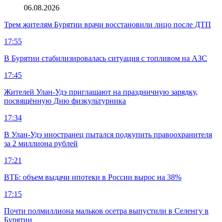
06.08.2026
Трем жителям Бурятии врачи восстановили лицо после ДТП
17:55
В Бурятии стабилизировалась ситуация с топливом на АЗС
17:45
Жителей Улан-Удэ приглашают на праздничную зарядку,
посвящённую Дню физкультурника
17:34
В Улан-Удэ иностранец пытался подкупить правоохранителя
за 2 миллиона рублей
17:21
ВТБ: объем выдачи ипотеки в России вырос на 38%
17:15
Почти полмиллиона мальков осетра выпустили в Селенгу в
Бурятии