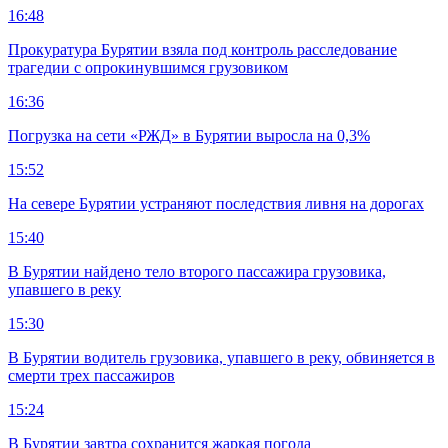
16:48
Прокуратура Бурятии взяла под контроль расследование
трагедии с опрокинувшимся грузовиком
16:36
Погрузка на сети «РЖД» в Бурятии выросла на 0,3%
15:52
На севере Бурятии устраняют последствия ливня на дорогах
15:40
В Бурятии найдено тело второго пассажира грузовика,
упавшего в реку
15:30
В Бурятии водитель грузовика, упавшего в реку, обвиняется в
смерти трех пассажиров
15:24
В Бурятии завтра сохранится жаркая погода