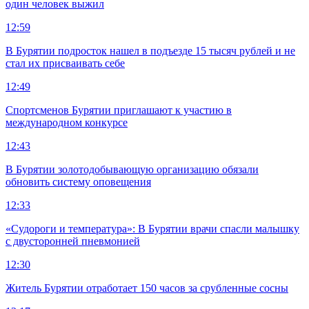
один человек выжил
12:59
В Бурятии подросток нашел в подъезде 15 тысяч рублей и не
стал их присваивать себе
12:49
Спортсменов Бурятии приглашают к участию в
международном конкурсе
12:43
В Бурятии золотодобывающую организацию обязали
обновить систему оповещения
12:33
«Судороги и температура»: В Бурятии врачи спасли малышку
с двусторонней пневмонией
12:30
Житель Бурятии отработает 150 часов за срубленные сосны