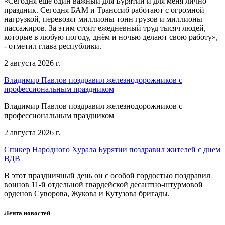
«Сегодня еще один важный для Бурятии и для меня лично
праздник. Сегодня БАМ и Транссиб работают с огромной
нагрузкой, перевозят миллионы тонн грузов и миллионы
пассажиров. За этим стоит ежедневный труд тысяч людей,
которые в любую погоду, днём и ночью делают свою работу»,
- отметил глава республики.
2 августа 2026 г.
Владимир Павлов поздравил железнодорожников с
профессиональным праздником
Владимир Павлов поздравил железнодорожников с
профессиональным праздником
2 августа 2026 г.
Спикер Народного Хурала Бурятии поздравил жителей с днем
ВДВ
В этот праздничный день он с особой гордостью поздравил
воинов 11-й отдельной гвардейской десантно-штурмовой
орденов Суворова, Жукова и Кутузова бригады.
Лента новостей