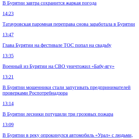
В Бурятии завтра сохранится жаркая погода
14:23
Татауровская паромная переправа снова заработала в Бурятии
13:47
Глава Бурятии на фестивале ТОС попал на свадьбу
13:35
Военный из Бурятии на СВО уничтожил «Бабу-ягу»
13:21
В Бурятии мошенники стали запугивать предпринимателей
проверками Роспотребнадзора
13:14
В Бурятии лесники потушили три грозовых пожара
13:09
В Бурятии в реку опрокинулся автомобиль «Урал» с людьми,