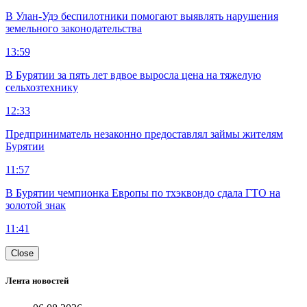
В Улан-Удэ беспилотники помогают выявлять нарушения
земельного законодательства
13:59
В Бурятии за пять лет вдвое выросла цена на тяжелую
сельхозтехнику
12:33
Предприниматель незаконно предоставлял займы жителям
Бурятии
11:57
В Бурятии чемпионка Европы по тхэквондо сдала ГТО на
золотой знак
11:41
Close
Лента новостей