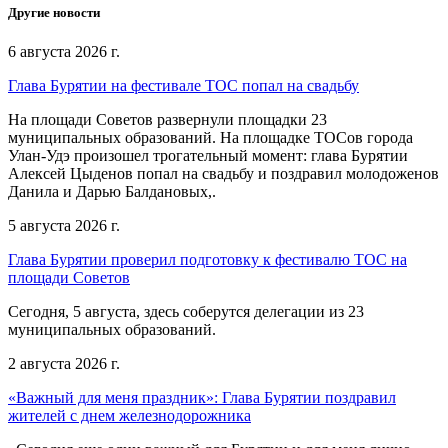
Другие новости
6 августа 2026 г.
Глава Бурятии на фестивале ТОС попал на свадьбу
На площади Советов развернули площадки 23
муниципальных образований. На площадке ТОСов города
Улан-Удэ произошел трогательный момент: глава Бурятии
Алексей Цыденов попал на свадьбу и поздравил молодоженов
Данила и Дарью Балдановых,.
5 августа 2026 г.
Глава Бурятии проверил подготовку к фестивалю ТОС на
площади Советов
Сегодня, 5 августа, здесь соберутся делегации из 23
муниципальных образований.
2 августа 2026 г.
«Важный для меня праздник»: Глава Бурятии поздравил
жителей с днем железнодорожника