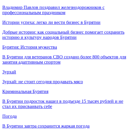
Владимир Павлов поздравил железнодорожников с
профессиональным праздником
Истории успеха: легко ли вести бизнес в Бурятии
Добрые истории: как социальный бизнес помогает сохранить
историю и культуру народов Бурятии
Бурятия: История мужества
В Бурятии для ветеранов СВО создано более 800 объектов для
занятия адаптивным спортом
Зурхай
Зурхай: не стоит сегодня продавать мясо
Криминальная Бурятия
В Бурятии подросток нашел в подъезде 15 тысяч рублей и не
стал их присваивать себе
Погода
В Бурятии завтра сохранится жаркая погода