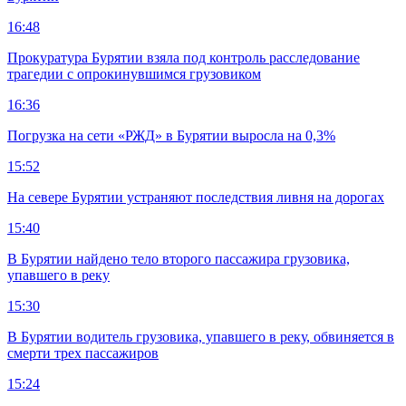
16:48
Прокуратура Бурятии взяла под контроль расследование
трагедии с опрокинувшимся грузовиком
16:36
Погрузка на сети «РЖД» в Бурятии выросла на 0,3%
15:52
На севере Бурятии устраняют последствия ливня на дорогах
15:40
В Бурятии найдено тело второго пассажира грузовика,
упавшего в реку
15:30
В Бурятии водитель грузовика, упавшего в реку, обвиняется в
смерти трех пассажиров
15:24