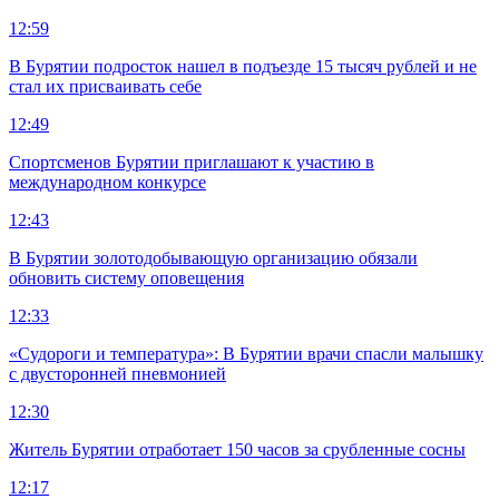
12:59
В Бурятии подросток нашел в подъезде 15 тысяч рублей и не
стал их присваивать себе
12:49
Спортсменов Бурятии приглашают к участию в
международном конкурсе
12:43
В Бурятии золотодобывающую организацию обязали
обновить систему оповещения
12:33
«Судороги и температура»: В Бурятии врачи спасли малышку
с двусторонней пневмонией
12:30
Житель Бурятии отработает 150 часов за срубленные сосны
12:17