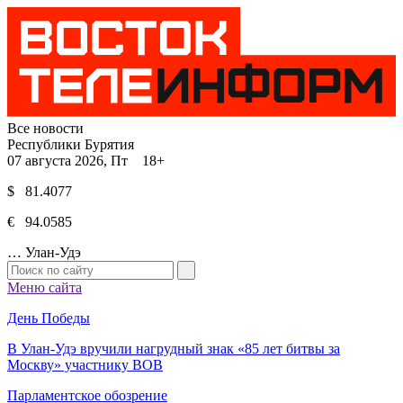
Все новости
Республики Бурятия
07 августа 2026, Пт 18+
$ 81.4077
€ 94.0585
…
Улан-Удэ
Меню сайта
День Победы
В Улан-Удэ вручили нагрудный знак «85 лет битвы за
Москву» участнику ВОВ
Парламентское обозрение