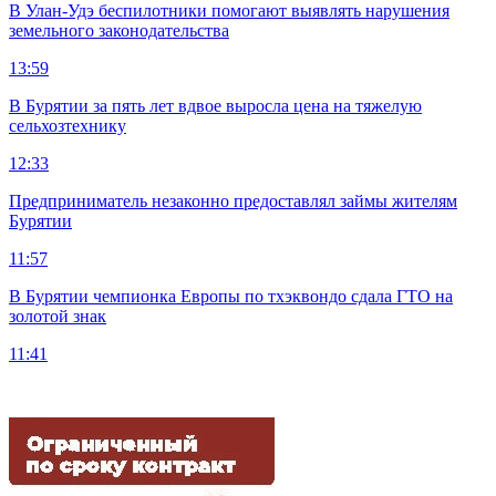
В Улан-Удэ беспилотники помогают выявлять нарушения
земельного законодательства
13:59
В Бурятии за пять лет вдвое выросла цена на тяжелую
сельхозтехнику
12:33
Предприниматель незаконно предоставлял займы жителям
Бурятии
11:57
В Бурятии чемпионка Европы по тхэквондо сдала ГТО на
золотой знак
11:41