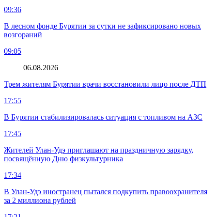
09:36
В лесном фонде Бурятии за сутки не зафиксировано новых
возгораний
09:05
06.08.2026
Трем жителям Бурятии врачи восстановили лицо после ДТП
17:55
В Бурятии стабилизировалась ситуация с топливом на АЗС
17:45
Жителей Улан-Удэ приглашают на праздничную зарядку,
посвящённую Дню физкультурника
17:34
В Улан-Удэ иностранец пытался подкупить правоохранителя
за 2 миллиона рублей
17:21