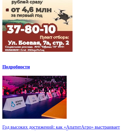
Подробности
Год высоких достижений: как «АпатитАгро» выстраивает