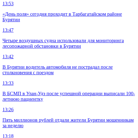
13:53
«День поля» сегодня проходит в Тарбагатайском районе
Бурятии
13:47
Четыре воздушных судна использовали для мониторинга
лесопожарной обстановки в Бурятии
13:42
В Бурятии водитель автомобиля не пострадал после
столкновения с поездом
13:33
В БСМП в Улан-Удэ после успешной операции выписали 100-
летнюю пациентку
13:26
Пять миллионов рублей отдали жители Бурятии мошенникам
за неделю
13:18