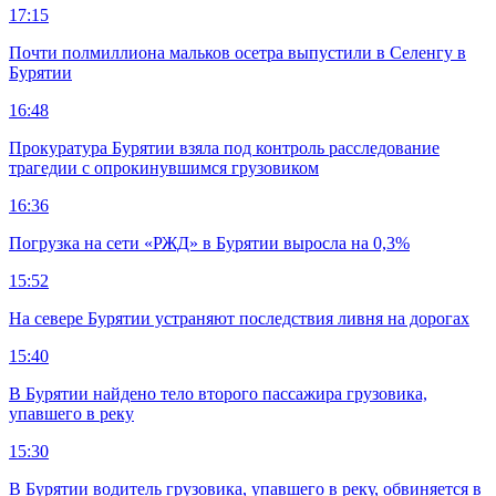
17:15
Почти полмиллиона мальков осетра выпустили в Селенгу в
Бурятии
16:48
Прокуратура Бурятии взяла под контроль расследование
трагедии с опрокинувшимся грузовиком
16:36
Погрузка на сети «РЖД» в Бурятии выросла на 0,3%
15:52
На севере Бурятии устраняют последствия ливня на дорогах
15:40
В Бурятии найдено тело второго пассажира грузовика,
упавшего в реку
15:30
В Бурятии водитель грузовика, упавшего в реку, обвиняется в