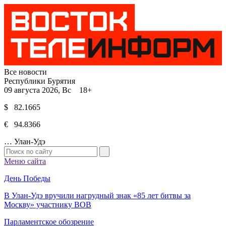
Все новости
Республики Бурятия
09 августа 2026, Вс 18+
$ 82.1665
€ 94.8366
…
Улан-Удэ
Меню сайта
День Победы
В Улан-Удэ вручили нагрудный знак «85 лет битвы за
Москву» участнику ВОВ
Парламентское обозрение