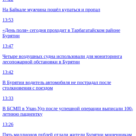
На Байкале мужчина пошёл купаться и пропал
13:53
«День поля» сегодня проходит в Тарбагатайском районе
Бурятии
13:47
Четыре воздушных судна использовали для мониторинга
лесопожарной обстановки в Бурятии
13:42
В Бурятии водитель автомобиля не пострадал после
столкновения с поездом
13:33
В БСМП в Улан-Удэ после успешной операции выписали 100-
летнюю пациентку
13:26
Пять миллионов рублей отдали жители Бурятии мошенникам