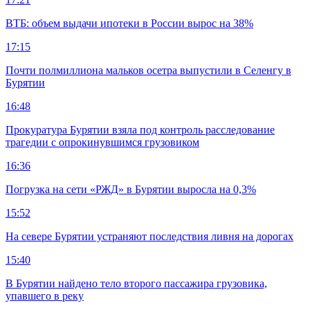
ВТБ: объем выдачи ипотеки в России вырос на 38%
17:15
Почти полмиллиона мальков осетра выпустили в Селенгу в
Бурятии
16:48
Прокуратура Бурятии взяла под контроль расследование
трагедии с опрокинувшимся грузовиком
16:36
Погрузка на сети «РЖД» в Бурятии выросла на 0,3%
15:52
На севере Бурятии устраняют последствия ливня на дорогах
15:40
В Бурятии найдено тело второго пассажира грузовика,
упавшего в реку