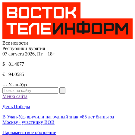
Все новости
Республики Бурятия
07 августа 2026, Пт 18+
$ 81.4077
€ 94.0585
…
Улан-Удэ
Меню сайта
День Победы
В Улан-Удэ вручили нагрудный знак «85 лет битвы за
Москву» участнику ВОВ
Парламентское обозрение