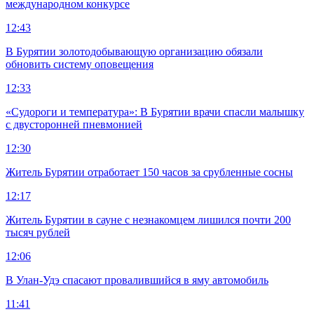
международном конкурсе
12:43
В Бурятии золотодобывающую организацию обязали
обновить систему оповещения
12:33
«Судороги и температура»: В Бурятии врачи спасли малышку
с двусторонней пневмонией
12:30
Житель Бурятии отработает 150 часов за срубленные сосны
12:17
Житель Бурятии в сауне с незнакомцем лишился почти 200
тысяч рублей
12:06
В Улан-Удэ спасают провалившийся в яму автомобиль
11:41