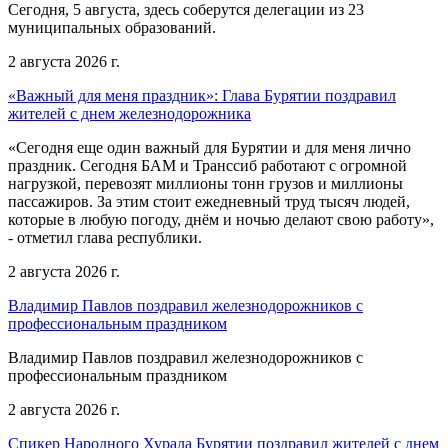
Сегодня, 5 августа, здесь соберутся делегации из 23
муниципальных образований.
2 августа 2026 г.
«Важный для меня праздник»: Глава Бурятии поздравил
жителей с днем железнодорожника
«Сегодня еще один важный для Бурятии и для меня лично
праздник. Сегодня БАМ и Транссиб работают с огромной
нагрузкой, перевозят миллионы тонн грузов и миллионы
пассажиров. За этим стоит ежедневный труд тысяч людей,
которые в любую погоду, днём и ночью делают свою работу»,
- отметил глава республики.
2 августа 2026 г.
Владимир Павлов поздравил железнодорожников с
профессиональным праздником
Владимир Павлов поздравил железнодорожников с
профессиональным праздником
2 августа 2026 г.
Спикер Народного Хурала Бурятии поздравил жителей с днем