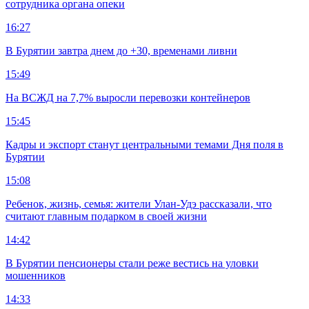
сотрудника органа опеки
16:27
В Бурятии завтра днем до +30, временами ливни
15:49
На ВСЖД на 7,7% выросли перевозки контейнеров
15:45
Кадры и экспорт станут центральными темами Дня поля в
Бурятии
15:08
Ребенок, жизнь, семья: жители Улан-Удэ рассказали, что
считают главным подарком в своей жизни
14:42
В Бурятии пенсионеры стали реже вестись на уловки
мошенников
14:33