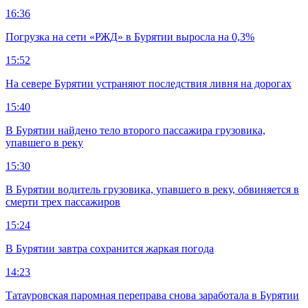
16:36
Погрузка на сети «РЖД» в Бурятии выросла на 0,3%
15:52
На севере Бурятии устраняют последствия ливня на дорогах
15:40
В Бурятии найдено тело второго пассажира грузовика,
упавшего в реку
15:30
В Бурятии водитель грузовика, упавшего в реку, обвиняется в
смерти трех пассажиров
15:24
В Бурятии завтра сохранится жаркая погода
14:23
Татауровская паромная переправа снова заработала в Бурятии