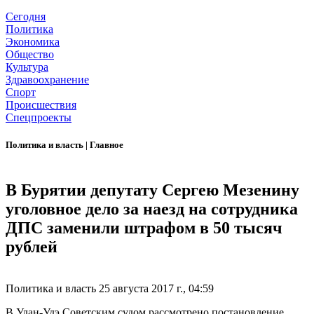
Сегодня
Политика
Экономика
Общество
Культура
Здравоохранение
Спорт
Происшествия
Спецпроекты
Политика и власть
|
Главное
В Бурятии депутату Сергею Мезенину
уголовное дело за наезд на сотрудника
ДПС заменили штрафом в 50 тысяч
рублей
Политика и власть
25 августа 2017 г., 04:59
В Улан-Удэ Советским судом рассмотрено постановление