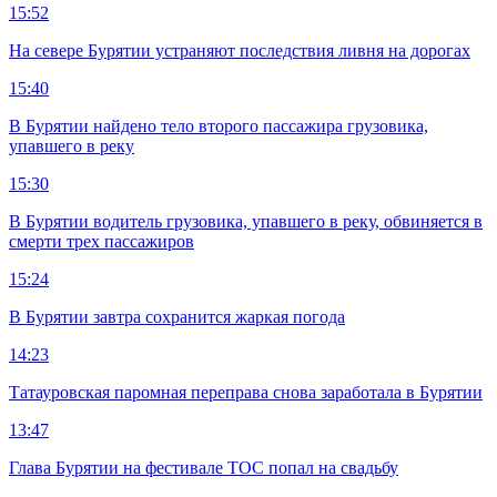
15:52
На севере Бурятии устраняют последствия ливня на дорогах
15:40
В Бурятии найдено тело второго пассажира грузовика,
упавшего в реку
15:30
В Бурятии водитель грузовика, упавшего в реку, обвиняется в
смерти трех пассажиров
15:24
В Бурятии завтра сохранится жаркая погода
14:23
Татауровская паромная переправа снова заработала в Бурятии
13:47
Глава Бурятии на фестивале ТОС попал на свадьбу