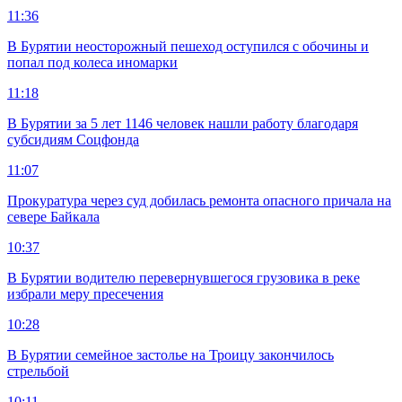
11:36
В Бурятии неосторожный пешеход оступился с обочины и
попал под колеса иномарки
11:18
В Бурятии за 5 лет 1146 человек нашли работу благодаря
субсидиям Соцфонда
11:07
Прокуратура через суд добилась ремонта опасного причала на
севере Байкала
10:37
В Бурятии водителю перевернувшегося грузовика в реке
избрали меру пресечения
10:28
В Бурятии семейное застолье на Троицу закончилось
стрельбой
10:11