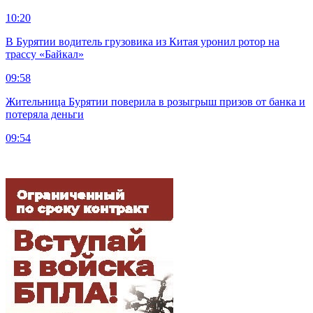
10:20
В Бурятии водитель грузовика из Китая уронил ротор на
трассу «Байкал»
09:58
Жительница Бурятии поверила в розыгрыш призов от банка и
потеряла деньги
09:54