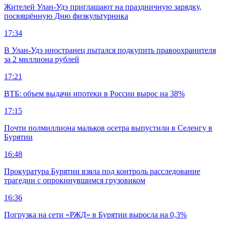
Жителей Улан-Удэ приглашают на праздничную зарядку,
посвящённую Дню физкультурника
17:34
В Улан-Удэ иностранец пытался подкупить правоохранителя
за 2 миллиона рублей
17:21
ВТБ: объем выдачи ипотеки в России вырос на 38%
17:15
Почти полмиллиона мальков осетра выпустили в Селенгу в
Бурятии
16:48
Прокуратура Бурятии взяла под контроль расследование
трагедии с опрокинувшимся грузовиком
16:36
Погрузка на сети «РЖД» в Бурятии выросла на 0,3%