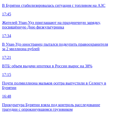
В Бурятии стабилизировалась ситуация с топливом на АЗС
17:45
Жителей Улан-Удэ приглашают на праздничную зарядку,
посвящённую Дню физкультурника
17:34
В Улан-Удэ иностранец пытался подкупить правоохранителя
за 2 миллиона рублей
17:21
ВТБ: объем выдачи ипотеки в России вырос на 38%
17:15
Почти полмиллиона мальков осетра выпустили в Селенгу в
Бурятии
16:48
Прокуратура Бурятии взяла под контроль расследование
трагедии с опрокинувшимся грузовиком