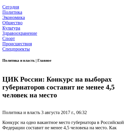
Сегодня
Политика
Экономика
Общество
Культура
Здравоохранение
Спорт
Происшествия
Спецпроекты
Политика и власть
|
Главное
ЦИК России: Конкурс на выборах
губернаторов составит не менее 4,5
человек на место
Политика и власть
3 августа 2017 г., 06:32
Конкурс на одно вакантное место губернатора в Российской
Федерации составит не менее 4,5 человека на место. Как