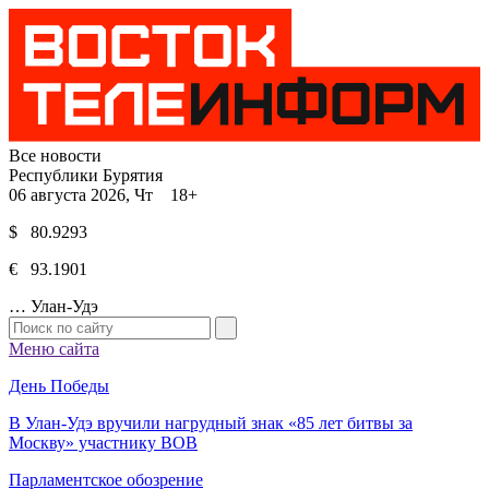
Все новости
Республики Бурятия
06 августа 2026, Чт 18+
$ 80.9293
€ 93.1901
…
Улан-Удэ
Меню сайта
День Победы
В Улан-Удэ вручили нагрудный знак «85 лет битвы за
Москву» участнику ВОВ
Парламентское обозрение