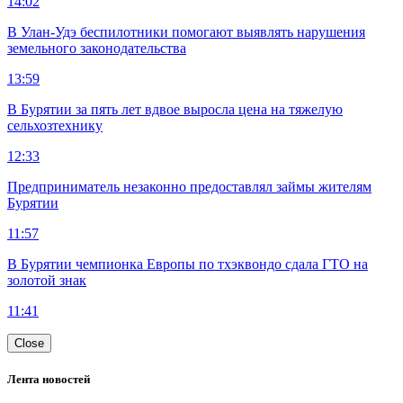
14:02
В Улан-Удэ беспилотники помогают выявлять нарушения
земельного законодательства
13:59
В Бурятии за пять лет вдвое выросла цена на тяжелую
сельхозтехнику
12:33
Предприниматель незаконно предоставлял займы жителям
Бурятии
11:57
В Бурятии чемпионка Европы по тхэквондо сдала ГТО на
золотой знак
11:41
Close
Лента новостей