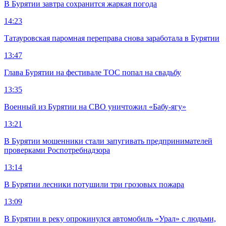
В Бурятии завтра сохранится жаркая погода
14:23
Татауровская паромная переправа снова заработала в Бурятии
13:47
Глава Бурятии на фестивале ТОС попал на свадьбу
13:35
Военный из Бурятии на СВО уничтожил «Бабу-ягу»
13:21
В Бурятии мошенники стали запугивать предпринимателей
проверками Роспотребнадзора
13:14
В Бурятии лесники потушили три грозовых пожара
13:09
В Бурятии в реку опрокинулся автомобиль «Урал» с людьми,