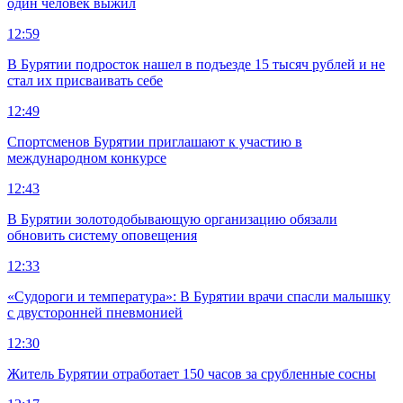
один человек выжил
12:59
В Бурятии подросток нашел в подъезде 15 тысяч рублей и не
стал их присваивать себе
12:49
Спортсменов Бурятии приглашают к участию в
международном конкурсе
12:43
В Бурятии золотодобывающую организацию обязали
обновить систему оповещения
12:33
«Судороги и температура»: В Бурятии врачи спасли малышку
с двусторонней пневмонией
12:30
Житель Бурятии отработает 150 часов за срубленные сосны