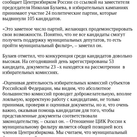
сообщает Центризбирком России со ссылкой на заместителя
председателя Николая Булаева, в избирательных кампаниях
принимают участие 24 политические партии, которые
выдвинули 105 кандидатов.
«Это заметное число партий, желающих продемонстрировать
свои возможности. Понятно, что не все кандидаты смогут
получить поддержку муниципальных депутатов, то есть
пройти муниципальный фильтр», – заметил он.
Булаев отметил, что конкуренция среди кандидатов довольно
высокая. На сегодняшний день зарегистрированы 53
кандидата, документы 23 –х находятся на рассмотрении в
избирательных комиссиях.
-Оценивая деятельность избирательных комиссий субъектов
Российской Федерации, мы видим, что абсолютное
большинство комиссий проводит доброжелательную, вполне
лояльную, корректную работу с кандидатами, не только
принимая, проверяя и оценивая документы, но и, что очень
важно, оказывая помощь кандидатам для того, чтобы
представленные документы соответствовали
законодательству, – сказал он. – Отношение ЦИК России к
муниципальному фильтру является общей позицией всех
членов Центризбиркома. Мы считаем, что муниципальный