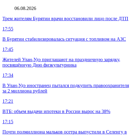
06.08.2026
Трем жителям Бурятии врачи восстановили лицо после ДТП
17:55
В Бурятии стабилизировалась ситуация с топливом на АЗС
17:45
Жителей Улан-Удэ приглашают на праздничную зарядку,
посвящённую Дню физкультурника
17:34
В Улан-Удэ иностранец пытался подкупить правоохранителя
за 2 миллиона рублей
17:21
ВТБ: объем выдачи ипотеки в России вырос на 38%
17:15
Почти полмиллиона мальков осетра выпустили в Селенгу в