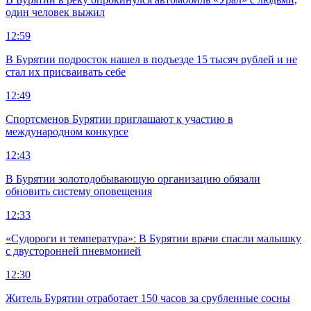
один человек выжил
12:59
В Бурятии подросток нашел в подъезде 15 тысяч рублей и не
стал их присваивать себе
12:49
Спортсменов Бурятии приглашают к участию в
международном конкурсе
12:43
В Бурятии золотодобывающую организацию обязали
обновить систему оповещения
12:33
«Судороги и температура»: В Бурятии врачи спасли малышку
с двусторонней пневмонией
12:30
Житель Бурятии отработает 150 часов за срубленные сосны