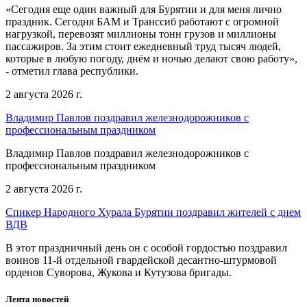
«Сегодня еще один важный для Бурятии и для меня лично
праздник. Сегодня БАМ и Транссиб работают с огромной
нагрузкой, перевозят миллионы тонн грузов и миллионы
пассажиров. За этим стоит ежедневный труд тысяч людей,
которые в любую погоду, днём и ночью делают свою работу»,
- отметил глава республики.
2 августа 2026 г.
Владимир Павлов поздравил железнодорожников с
профессиональным праздником
Владимир Павлов поздравил железнодорожников с
профессиональным праздником
2 августа 2026 г.
Спикер Народного Хурала Бурятии поздравил жителей с днем
ВДВ
В этот праздничный день он с особой гордостью поздравил
воинов 11-й отдельной гвардейской десантно-штурмовой
орденов Суворова, Жукова и Кутузова бригады.
Лента новостей