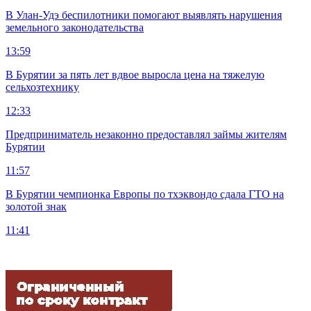
В Улан-Удэ беспилотники помогают выявлять нарушения
земельного законодательства
13:59
В Бурятии за пять лет вдвое выросла цена на тяжелую
сельхозтехнику
12:33
Предприниматель незаконно предоставлял займы жителям
Бурятии
11:57
В Бурятии чемпионка Европы по тхэквондо сдала ГТО на
золотой знак
11:41