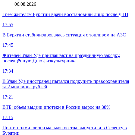
06.08.2026
Трем жителям Бурятии врачи восстановили лицо после ДТП
17:55
В Бурятии стабилизировалась ситуация с топливом на АЗС
17:45
Жителей Улан-Удэ приглашают на праздничную зарядку,
посвящённую Дню физкультурника
17:34
В Улан-Удэ иностранец пытался подкупить правоохранителя
за 2 миллиона рублей
17:21
ВТБ: объем выдачи ипотеки в России вырос на 38%
17:15
Почти полмиллиона мальков осетра выпустили в Селенгу в
Бурятии