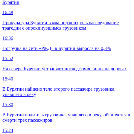
Бурятии
16:48
Прокуратура Бурятии взяла под контроль расследование
трагедии с опрокинувшимся грузовиком
16:36
Погрузка на сети «РЖД» в Бурятии выросла на 0,3%
15:52
На севере Бурятии устраняют последствия ливня на дорогах
15:40
В Бурятии найдено тело второго пассажира грузовика,
упавшего в реку
15:30
В Бурятии водитель грузовика, упавшего в реку, обвиняется в
смерти трех пассажиров
15:24