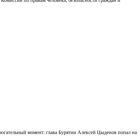
 Комиссии по правам человека, безопасности граждан и
огательный момент: глава Бурятии Алексей Цыденов попал на