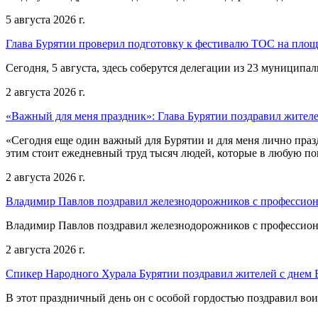
5 августа 2026 г.
Глава Бурятии проверил подготовку к фестивалю ТОС на пло
Сегодня, 5 августа, здесь соберутся делегации из 23 муниципа
2 августа 2026 г.
«Важный для меня праздник»: Глава Бурятии поздравил жител
«Сегодня еще один важный для Бурятии и для меня лично праз
этим стоит ежедневный труд тысяч людей, которые в любую пог
2 августа 2026 г.
Владимир Павлов поздравил железнодорожников с профессио
Владимир Павлов поздравил железнодорожников с профессио
2 августа 2026 г.
Спикер Народного Хурала Бурятии поздравил жителей с днем
В этот праздничный день он с особой гордостью поздравил во