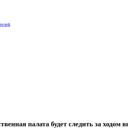
телей
венная палата будет следить за ходом 