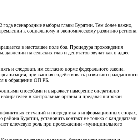
2 года всенародные выборы главы Бурятии. Тем более важно,
 стремлении к социальному и экономическому развитию региона,
ращается в настоящее поле боя. Процедура прохождения
давлении на сельских глав и депутатов звучат как в адрес
ять и следовать им согласно норме федерального закона,
организация, призванная содействовать развитию гражданского
тся в обращении ОП РБ.
законными способами и выражает намерение оперативно
и избирателей в контрольные органы и предавая широкой
 конфликтных ситуаций и посредника в информационных спорах,
 района Бурятии, установить контакт не только с кандидатами
играют ключевую роль при прохождении «муниципального