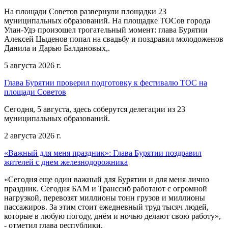
На площади Советов развернули площадки 23
муниципальных образований. На площадке ТОСов города
Улан-Удэ произошел трогательный момент: глава Бурятии
Алексей Цыденов попал на свадьбу и поздравил молодоженов
Данила и Дарью Балдановых,.
5 августа 2026 г.
Глава Бурятии проверил подготовку к фестивалю ТОС на
площади Советов
Сегодня, 5 августа, здесь соберутся делегации из 23
муниципальных образований.
2 августа 2026 г.
«Важный для меня праздник»: Глава Бурятии поздравил
жителей с днем железнодорожника
«Сегодня еще один важный для Бурятии и для меня лично
праздник. Сегодня БАМ и Транссиб работают с огромной
нагрузкой, перевозят миллионы тонн грузов и миллионы
пассажиров. За этим стоит ежедневный труд тысяч людей,
которые в любую погоду, днём и ночью делают свою работу»,
- отметил глава республики.