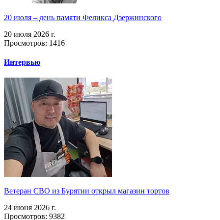
20 июля – день памяти Феликса Дзержинского
20 июля 2026 г.
Просмотров: 1416
Интервью
Ветеран СВО из Бурятии открыл магазин тортов
24 июня 2026 г.
Просмотров: 9382