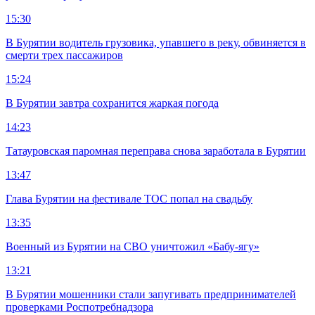
15:30
В Бурятии водитель грузовика, упавшего в реку, обвиняется в
смерти трех пассажиров
15:24
В Бурятии завтра сохранится жаркая погода
14:23
Татауровская паромная переправа снова заработала в Бурятии
13:47
Глава Бурятии на фестивале ТОС попал на свадьбу
13:35
Военный из Бурятии на СВО уничтожил «Бабу-ягу»
13:21
В Бурятии мошенники стали запугивать предпринимателей
проверками Роспотребнадзора