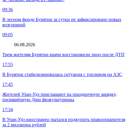
09:36
В лесном фонде Бурятии за сутки не зафиксировано новых
возгораний
09:05
06.08.2026
Трем жителям Бурятии врачи восстановили лицо после ДТП
17:55
В Бурятии стабилизировалась ситуация с топливом на АЗС
17:45
Жителей Улан-Удэ приглашают на праздничную зарядку,
посвящённую Дню физкультурника
17:34
В Улан-Удэ иностранец пытался подкупить правоохранителя
за 2 миллиона рублей