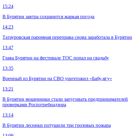
15:24
В Бурятии завтра сохранится жаркая погода
14:23
Татауровская паромная переправа снова заработала в Бурятии
13:47
Глава Бурятии на фестивале ТОС попал на свадьбу
13:35
Военный из Бурятии на СВО уничтожил «Бабу-ягу»
13:21
В Бурятии мошенники стали запугивать предпринимателей
проверками Роспотребнадзора
13:14
В Бурятии лесники потушили три грозовых пожара
13:09