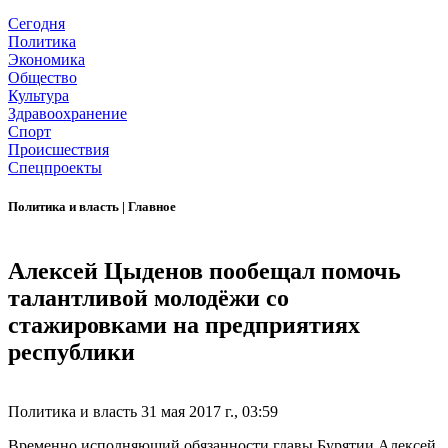
Сегодня
Политика
Экономика
Общество
Культура
Здравоохранение
Спорт
Происшествия
Спецпроекты
Политика и власть
|
Главное
Алексей Цыденов пообещал помочь
талантливой молодёжи со
стажировками на предприятиях
республики
Политика и власть
31 мая 2017 г., 03:59
Временно исполняющий обязанности главы Бурятии Алексей