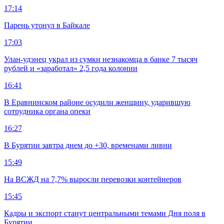
17:14
Парень утонул в Байкале
17:03
Улан-удэнец украл из сумки незнакомца в банке 7 тысяч
рублей и «заработал» 2,5 года колонии
16:41
В Еравнинском районе осудили женщину, ударившую
сотрудника органа опеки
16:27
В Бурятии завтра днем до +30, временами ливни
15:49
На ВСЖД на 7,7% выросли перевозки контейнеров
15:45
Кадры и экспорт станут центральными темами Дня поля в
Бурятии