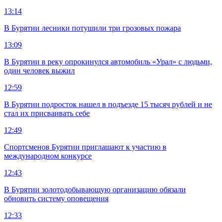
13:14
В Бурятии лесники потушили три грозовых пожара
13:09
В Бурятии в реку опрокинулся автомобиль «Урал» с людьми,
один человек выжил
12:59
В Бурятии подросток нашел в подъезде 15 тысяч рублей и не
стал их присваивать себе
12:49
Спортсменов Бурятии приглашают к участию в
международном конкурсе
12:43
В Бурятии золотодобывающую организацию обязали
обновить систему оповещения
12:33