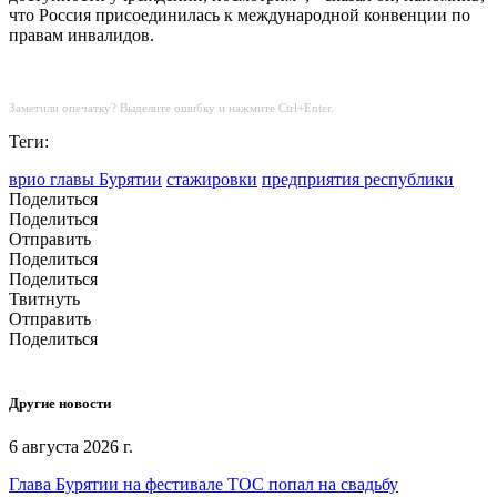
что Россия присоединилась к международной конвенции по
правам инвалидов.
Заметили опечатку? Выделите ошибку и нажмите Ctrl+Enter.
Теги:
врио главы Бурятии
стажировки
предприятия республики
Поделиться
Поделиться
Отправить
Поделиться
Поделиться
Твитнуть
Отправить
Поделиться
Другие новости
6 августа 2026 г.
Глава Бурятии на фестивале ТОС попал на свадьбу