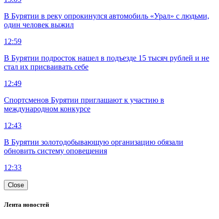
В Бурятии в реку опрокинулся автомобиль «Урал» с людьми,
один человек выжил
12:59
В Бурятии подросток нашел в подъезде 15 тысяч рублей и не
стал их присваивать себе
12:49
Спортсменов Бурятии приглашают к участию в
международном конкурсе
12:43
В Бурятии золотодобывающую организацию обязали
обновить систему оповещения
12:33
Close
Лента новостей