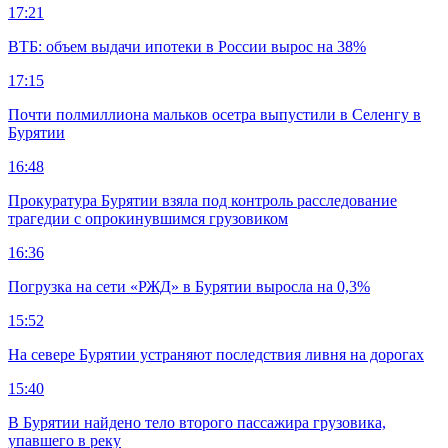
17:21
ВТБ: объем выдачи ипотеки в России вырос на 38%
17:15
Почти полмиллиона мальков осетра выпустили в Селенгу в
Бурятии
16:48
Прокуратура Бурятии взяла под контроль расследование
трагедии с опрокинувшимся грузовиком
16:36
Погрузка на сети «РЖД» в Бурятии выросла на 0,3%
15:52
На севере Бурятии устраняют последствия ливня на дорогах
15:40
В Бурятии найдено тело второго пассажира грузовика,
упавшего в реку