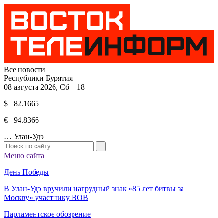
Все новости
Республики Бурятия
08 августа 2026, Сб 18+
$ 82.1665
€ 94.8366
…
Улан-Удэ
Меню сайта
День Победы
В Улан-Удэ вручили нагрудный знак «85 лет битвы за
Москву» участнику ВОВ
Парламентское обозрение