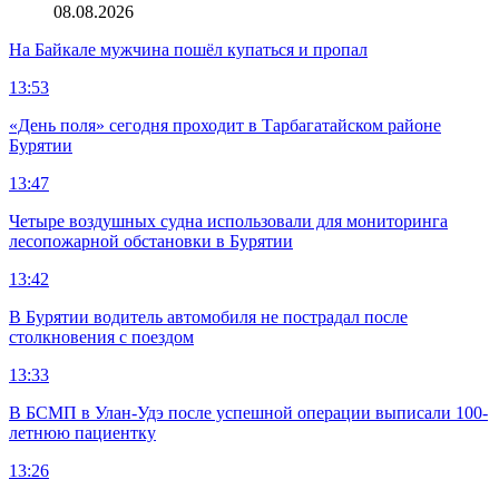
08.08.2026
На Байкале мужчина пошёл купаться и пропал
13:53
«День поля» сегодня проходит в Тарбагатайском районе
Бурятии
13:47
Четыре воздушных судна использовали для мониторинга
лесопожарной обстановки в Бурятии
13:42
В Бурятии водитель автомобиля не пострадал после
столкновения с поездом
13:33
В БСМП в Улан-Удэ после успешной операции выписали 100-
летнюю пациентку
13:26