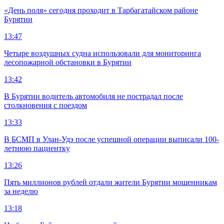
«День поля» сегодня проходит в Тарбагатайском районе
Бурятии
13:47
Четыре воздушных судна использовали для мониторинга
лесопожарной обстановки в Бурятии
13:42
В Бурятии водитель автомобиля не пострадал после
столкновения с поездом
13:33
В БСМП в Улан-Удэ после успешной операции выписали 100-
летнюю пациентку
13:26
Пять миллионов рублей отдали жители Бурятии мошенникам
за неделю
13:18