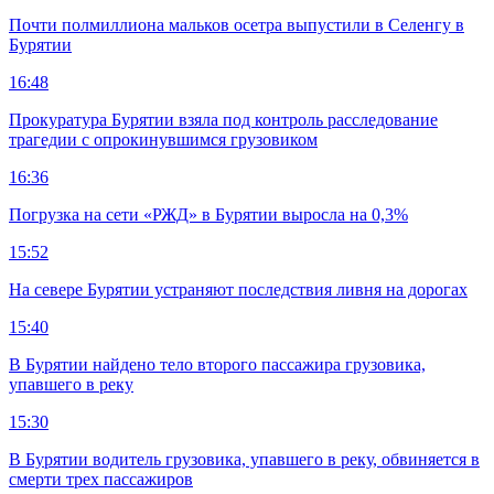
Почти полмиллиона мальков осетра выпустили в Селенгу в
Бурятии
16:48
Прокуратура Бурятии взяла под контроль расследование
трагедии с опрокинувшимся грузовиком
16:36
Погрузка на сети «РЖД» в Бурятии выросла на 0,3%
15:52
На севере Бурятии устраняют последствия ливня на дорогах
15:40
В Бурятии найдено тело второго пассажира грузовика,
упавшего в реку
15:30
В Бурятии водитель грузовика, упавшего в реку, обвиняется в
смерти трех пассажиров