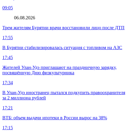
09:05
06.08.2026
Трем жителям Бурятии врачи восстановили лицо после ДТП
17:55
В Бурятии стабилизировалась ситуация с топливом на АЗС
17:45
Жителей Улан-Удэ приглашают на праздничную зарядку,
посвящённую Дню физкультурника
17:34
В Улан-Удэ иностранец пытался подкупить правоохранителя
за 2 миллиона рублей
17:21
ВТБ: объем выдачи ипотеки в России вырос на 38%
17:15