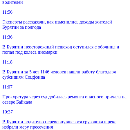
водителей
11:56
Эксперты рассказали, как изменились доходы жителей
Бурятии за полгода
11:36
В Бурятии неосторожный пешеход оступился с обочины и
попал под колеса иномарки
11:18
В Бурятии за 5 лет 1146 человек нашли работу благодаря
субсидиям Соцфонда
11:07
Прокуратура через суд добилась ремонта опасного причала на
севере Байкала
10:37
В Бурятии водителю перевернувшегося грузовика в реке
избрали меру пресечения