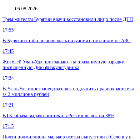
06.08.2026
Трем жителям Бурятии врачи восстановили лицо после ДТП
17:55
В Бурятии стабилизировалась ситуация с топливом на АЗС
17:45
Жителей Улан-Удэ приглашают на праздничную зарядку,
посвящённую Дню физкультурника
17:34
В Улан-Удэ иностранец пытался подкупить правоохранителя
за 2 миллиона рублей
17:21
ВТБ: объем выдачи ипотеки в России вырос на 38%
17:15
Почти полмиллиона мальков осетра выпустили в Селенгу в