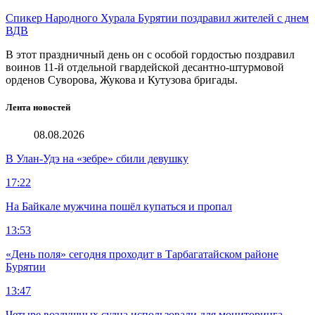
Спикер Народного Хурала Бурятии поздравил жителей с днем
ВДВ
В этот праздничный день он с особой гордостью поздравил
воинов 11-й отдельной гвардейской десантно-штурмовой
орденов Суворова, Жукова и Кутузова бригады.
Лента новостей
08.08.2026
В Улан-Удэ на «зебре» сбили девушку
17:22
На Байкале мужчина пошёл купаться и пропал
13:53
«День поля» сегодня проходит в Тарбагатайском районе
Бурятии
13:47
Четыре воздушных судна использовали для мониторинга