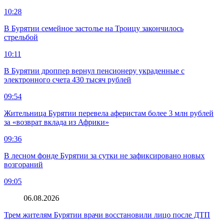
10:28
В Бурятии семейное застолье на Троицу закончилось
стрельбой
10:11
В Бурятии дроппер вернул пенсионеру украденные с
электронного счета 430 тысяч рублей
09:54
Жительница Бурятии перевела аферистам более 3 млн рублей
за «возврат вклада из Африки»
09:36
В лесном фонде Бурятии за сутки не зафиксировано новых
возгораний
09:05
06.08.2026
Трем жителям Бурятии врачи восстановили лицо после ДТП