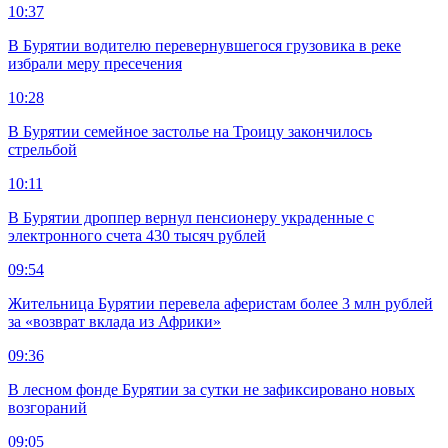
10:37
В Бурятии водителю перевернувшегося грузовика в реке
избрали меру пресечения
10:28
В Бурятии семейное застолье на Троицу закончилось
стрельбой
10:11
В Бурятии дроппер вернул пенсионеру украденные с
электронного счета 430 тысяч рублей
09:54
Жительница Бурятии перевела аферистам более 3 млн рублей
за «возврат вклада из Африки»
09:36
В лесном фонде Бурятии за сутки не зафиксировано новых
возгораний
09:05