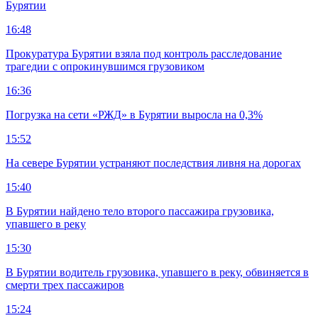
Бурятии
16:48
Прокуратура Бурятии взяла под контроль расследование
трагедии с опрокинувшимся грузовиком
16:36
Погрузка на сети «РЖД» в Бурятии выросла на 0,3%
15:52
На севере Бурятии устраняют последствия ливня на дорогах
15:40
В Бурятии найдено тело второго пассажира грузовика,
упавшего в реку
15:30
В Бурятии водитель грузовика, упавшего в реку, обвиняется в
смерти трех пассажиров
15:24