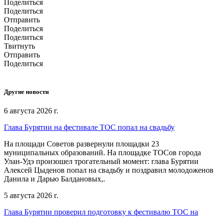
Поделиться
Поделиться
Отправить
Поделиться
Поделиться
Твитнуть
Отправить
Поделиться
Другие новости
6 августа 2026 г.
Глава Бурятии на фестивале ТОС попал на свадьбу
На площади Советов развернули площадки 23
муниципальных образований. На площадке ТОСов города
Улан-Удэ произошел трогательный момент: глава Бурятии
Алексей Цыденов попал на свадьбу и поздравил молодоженов
Данила и Дарью Балдановых,.
5 августа 2026 г.
Глава Бурятии проверил подготовку к фестивалю ТОС на