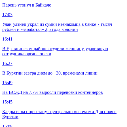
Парень утонул в Байкале
17:03
Улан-удэнец украл из сумки незнакомца в банке 7 тысяч
рублей и «заработал» 2,5 года колонии
16:41
В Еравнинском районе осудили женщину, ударившую
сотрудника органа опеки
16:27
В Бурятии завтра днем до +30, временами ливни
15:49
На ВСЖД на 7,7% выросли перевозки контейнеров
15:45
Кадры и экспорт станут центральными темами Дня поля в
Бурятии
15:08