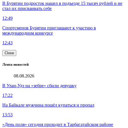
В Бурятии подросток нашел в подъезде 15 тысяч рублей и не
стал их присваивать себе
12:49
Спортсменов Бурятии приглашают к участию в
международном конкурсе
12:43
Close
Лента новостей
08.08.2026
В Улан-Удэ на «зебре» сбили девушку
17:22
На Байкале мужчина пошёл купаться и пропал
13:53
«День поля» сегодня проходит в Тарбагатайском районе