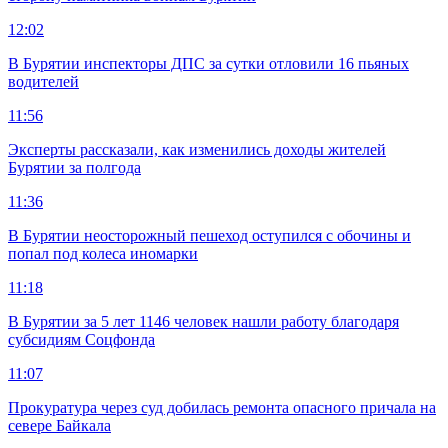
12:02
В Бурятии инспекторы ДПС за сутки отловили 16 пьяных
водителей
11:56
Эксперты рассказали, как изменились доходы жителей
Бурятии за полгода
11:36
В Бурятии неосторожный пешеход оступился с обочины и
попал под колеса иномарки
11:18
В Бурятии за 5 лет 1146 человек нашли работу благодаря
субсидиям Соцфонда
11:07
Прокуратура через суд добилась ремонта опасного причала на
севере Байкала