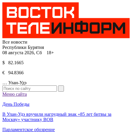
Все новости
Республики Бурятия
08 августа 2026, Сб 18+
$ 82.1665
€ 94.8366
…
Улан-Удэ
Меню сайта
День Победы
В Улан-Удэ вручили нагрудный знак «85 лет битвы за
Москву» участнику ВОВ
Парламентское обозрение