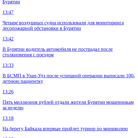
Бурятии
13:47
Четыре воздушных судна использовали для мониторинга
лесопожарной обстановки в Бурятии
13:42
В Бурятии водитель автомобиля не пострадал после
столкновения с поездом
13:33
В БСМП в Улан-Удэ после успешной операции выписали 100-
летнюю пациентку
13:26
Пять миллионов рублей отдали жители Бурятии мошенникам
за неделю
13:18
На берегу Байкала впервые пройдет турнир по миниволею