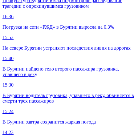
Прокуратура Бурятии взяла под контроль расследование
трагедии с опрокинувшимся грузовиком
16:36
Погрузка на сети «РЖД» в Бурятии выросла на 0,3%
15:52
На севере Бурятии устраняют последствия ливня на дорогах
15:40
В Бурятии найдено тело второго пассажира грузовика,
упавшего в реку
15:30
В Бурятии водитель грузовика, упавшего в реку, обвиняется в
смерти трех пассажиров
15:24
В Бурятии завтра сохранится жаркая погода
14:23