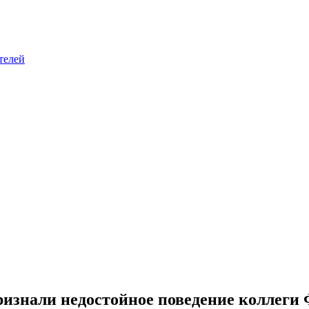
телей
изнали недостойное поведение коллеги 