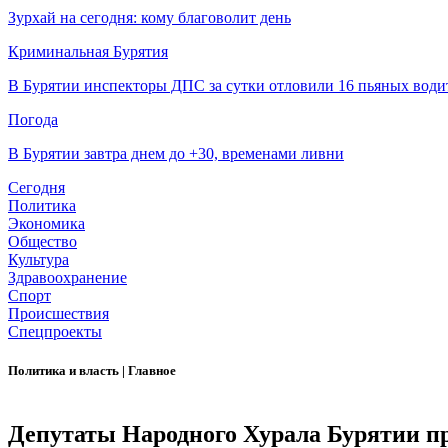
Зурхай на сегодня: кому благоволит день
Криминальная Бурятия
В Бурятии инспекторы ДПС за сутки отловили 16 пьяных води
Погода
В Бурятии завтра днем до +30, временами ливни
Сегодня
Политика
Экономика
Общество
Культура
Здравоохранение
Спорт
Происшествия
Спецпроекты
Политика и власть
|
Главное
Депутаты Народного Хурала Бурятии пр