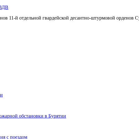
 ВДВ
инов 11-й отдельной гвардейской десантно-штурмовой орденов С
ии
ожарной обстановки в Бурятии
ия с поездом