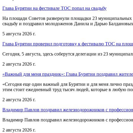
Глава Бурятии на фестивале ТОС попал на свадьбу
На площади Советов развернули площадки 23 муниципальных о
свадьбу и поздравил молодоженов Данила и Дарью Балдановых
5 августа 2026 г.
Глава Бурятии проверил подготовку к фестивалю ТОС на пло
Сегодня, 5 августа, здесь соберутся делегации из 23 муниципа
2 августа 2026 г.
«Важный для меня праздник»: Глава Бурятии поздравил жител
«Сегодня еще один важный для Бурятии и для меня лично праз
этим стоит ежедневный труд тысяч людей, которые в любую пог
2 августа 2026 г.
Владимир Павлов поздравил железнодорожников с профессио
Владимир Павлов поздравил железнодорожников с профессио
2 августа 2026 г.