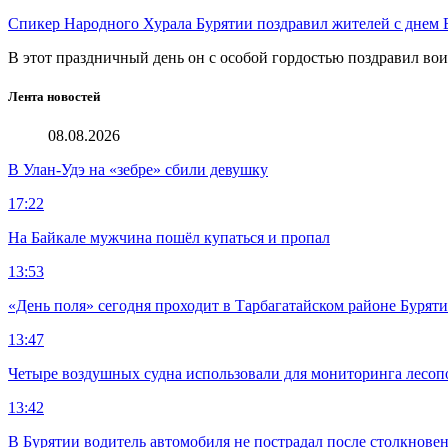
Спикер Народного Хурала Бурятии поздравил жителей с днем
В этот праздничный день он с особой гордостью поздравил во
Лента новостей
08.08.2026
В Улан-Удэ на «зебре» сбили девушку
17:22
На Байкале мужчина пошёл купаться и пропал
13:53
«День поля» сегодня проходит в Тарбагатайском районе Бурят
13:47
Четыре воздушных судна использовали для мониторинга лесоп
13:42
В Бурятии водитель автомобиля не пострадал после столкновен