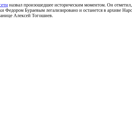
сети
назвал произошедшее историческим моментом. Он отметил, 
и Федором Бураевым легализировано и останется в архиве Народ
транице Алексей Тогошиев.