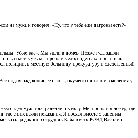
жом на мужа и говорил: «Ну, что у тебя еще патроны есть?».
ильцы! Убью вас». Мы ушли в номер. Позже туда зашли
ли и я, и мой муж, мы прошли медосвидетельствование на
дел полиции, в местную больницу, прокуратуру и следственный
 Все подтверждающие ее слова документы и копии заявления у
рбазы сидел мужчина, раненный в ногу. Мы прошли в номер, где
, где с них взяли показания. Я поехал вместе с раненым
рассказал редакции сотрудник Кабанского РОВД Василий