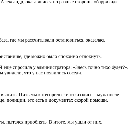
 Александр, оказавшиеся по разные стороны «баррикад».
аза, где мы рассчитывали остановиться, оказалась
пристанище, где можно было спокойно отдохнуть.
 Я еще спросила у администратора: «Здесь точно тихо будет?».
м увидели, что у нас появились соседи.
 выпить. Пить мы категорически отказались – муж после
е, полиции, это есть в документах скорой помощи.
ы, пытался приобнять. В итоге, мы ушли от них.