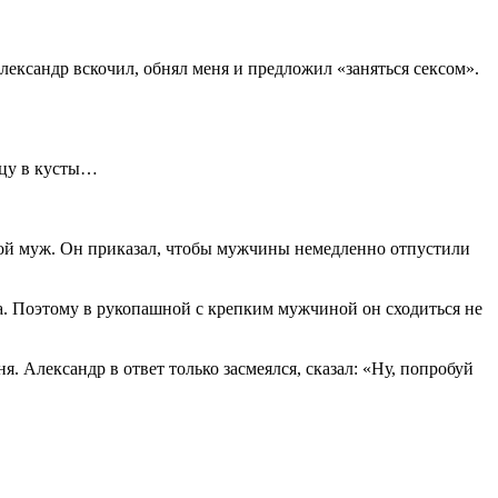
Александр вскочил, обнял меня и предложил «заняться сексом».
ицу в кусты…
 мой муж. Он приказал, чтобы мужчины немедленно отпустили
ла. Поэтому в рукопашной с крепким мужчиной он сходиться не
. Александр в ответ только засмеялся, сказал: «Ну, попробуй