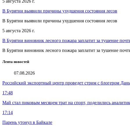
5 августа 2026 г.
В Бурятии выявили причины ухудшения состояния лесов
В Бурятии выявили причины ухудшения состояния лесов
5 августа 2026 г.
В Бурятии виновник лесного пожара заплатит за тушение почт
В Бурятии виновник лесного пожара заплатит за тушение почт
Лента новостей
07.08.2026
Российский экспортный центр проведет стрим с блогером Дан
17:48
Май стал пиковым месяцем трат на спорт, поделились аналити
17:14
Парень утонул в Байкале