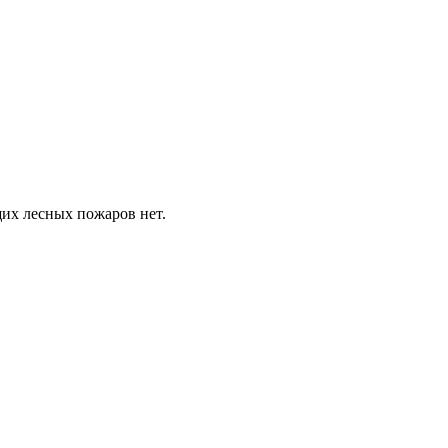
щих лесных пожаров нет.