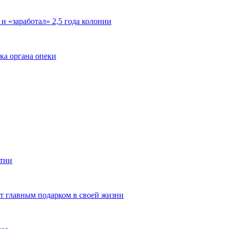
 и «заработал» 2,5 года колонии
ка органа опеки
ятии
ют главным подарком в своей жизни