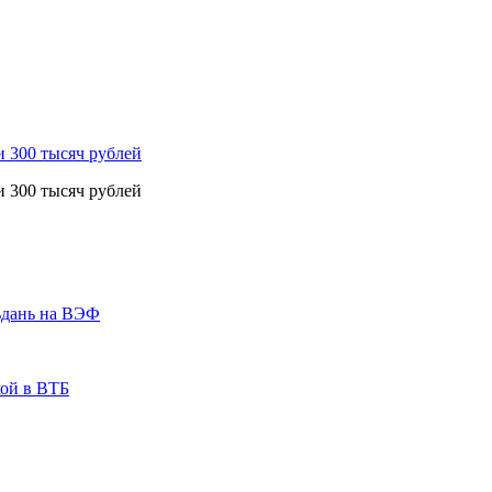
и 300 тысяч рублей
и 300 тысяч рублей
ьдань на ВЭФ
кой в ВТБ