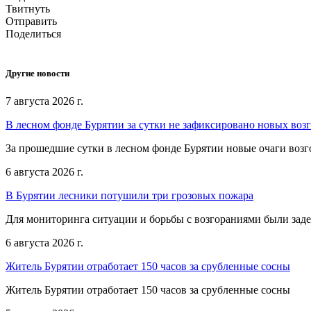
Твитнуть
Отправить
Поделиться
Другие новости
7 августа 2026 г.
В лесном фонде Бурятии за сутки не зафиксировано новых воз
За прошедшие сутки в лесном фонде Бурятии новые очаги возг
6 августа 2026 г.
В Бурятии лесники потушили три грозовых пожара
Для мониторинга ситуации и борьбы с возгораниями были зад
6 августа 2026 г.
Житель Бурятии отработает 150 часов за срубленные сосны
Житель Бурятии отработает 150 часов за срубленные сосны