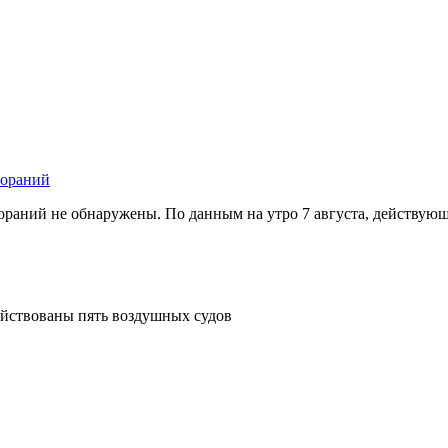
гораний
ораний не обнаружены. По данным на утро 7 августа, действую
ействованы пять воздушных судов