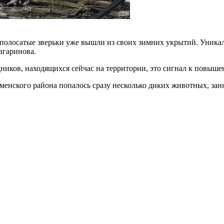
 полосатые зверьки уже вышли из своих зимних укрытий. Уника
агаринова.
дников, находящихся сейчас на территории, это сигнал к повыше
менского района попалось сразу несколько диких животных, заня