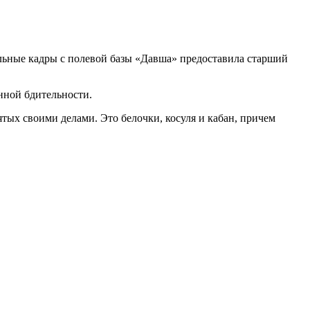
льные кадры с полевой базы «Давша» предоставила старший
нной бдительности.
тых своими делами. Это белочки, косуля и кабан, причем