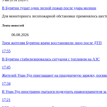
В Бурятии тушат один лесной пожар после удара молнии
Для мониторинга лесопожарной обстановки применялось шест
Лента новостей
06.08.2026
Трем жителям Бурятии врачи восстановили лицо после ДТП
17:55
В Бурятии стабилизировалась ситуация с топливом на АЗС
17:45
Жителей Улан-Удэ приглашают на праздничную зарядку, посв
17:34
В Улан-Удэ иностранец пытался подкупить правоохранителя за
17:21