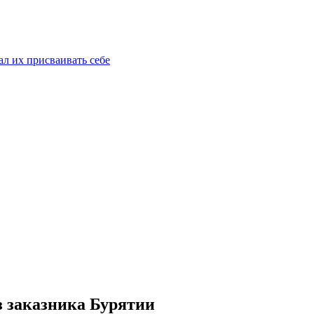
ал их присваивать себе
з заказника Бурятии