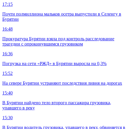
17:15
Почти полмиллиона мальков осетра выпустили в Селенгу в
Бурятии
16:48
Прокуратура Бурятии взяла под контроль расследование
трагедии с опрокинувшимся грузовиком
16:36
Погрузка на сети «РЖД» в Бурятии выросла на 0,3%
15:52
На севере Бурятии устраняют последствия ливня на дорогах
15:40
В Бурятии найдено тело второго пассажира грузовика,
упавшего в реку
15:30
В Бурятии водитель грузовика, упавшего в реку, обвиняется в