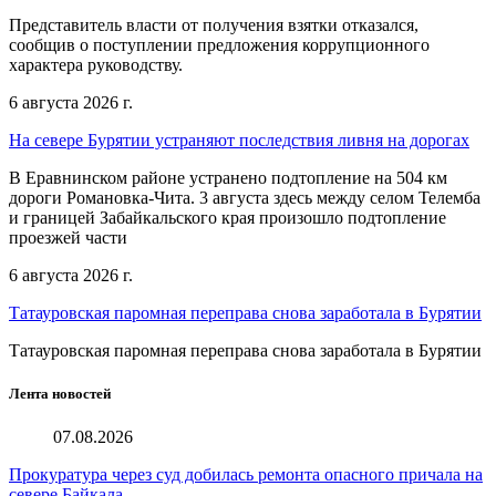
Представитель власти от получения взятки отказался,
сообщив о поступлении предложения коррупционного
характера руководству.
6 августа 2026 г.
На севере Бурятии устраняют последствия ливня на дорогах
В Еравнинском районе устранено подтопление на 504 км
дороги Романовка-Чита. 3 августа здесь между селом Телемба
и границей Забайкальского края произошло подтопление
проезжей части
6 августа 2026 г.
Татауровская паромная переправа снова заработала в Бурятии
Татауровская паромная переправа снова заработала в Бурятии
Лента новостей
07.08.2026
Прокуратура через суд добилась ремонта опасного причала на
севере Байкала