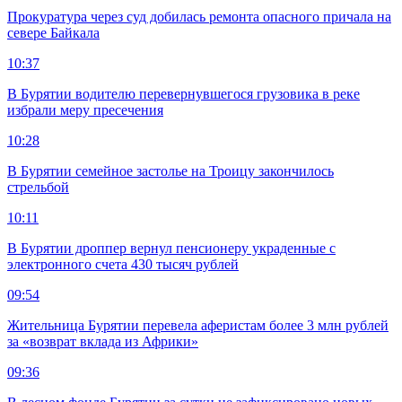
Прокуратура через суд добилась ремонта опасного причала на
севере Байкала
10:37
В Бурятии водителю перевернувшегося грузовика в реке
избрали меру пресечения
10:28
В Бурятии семейное застолье на Троицу закончилось
стрельбой
10:11
В Бурятии дроппер вернул пенсионеру украденные с
электронного счета 430 тысяч рублей
09:54
Жительница Бурятии перевела аферистам более 3 млн рублей
за «возврат вклада из Африки»
09:36