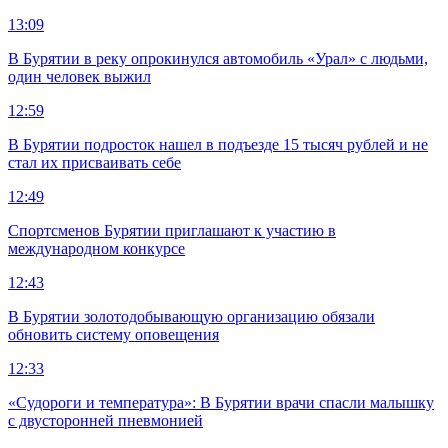
13:09
В Бурятии в реку опрокинулся автомобиль «Урал» с людьми,
один человек выжил
12:59
В Бурятии подросток нашел в подъезде 15 тысяч рублей и не
стал их присваивать себе
12:49
Спортсменов Бурятии приглашают к участию в
международном конкурсе
12:43
В Бурятии золотодобывающую организацию обязали
обновить систему оповещения
12:33
«Судороги и температура»: В Бурятии врачи спасли малышку
с двусторонней пневмонией