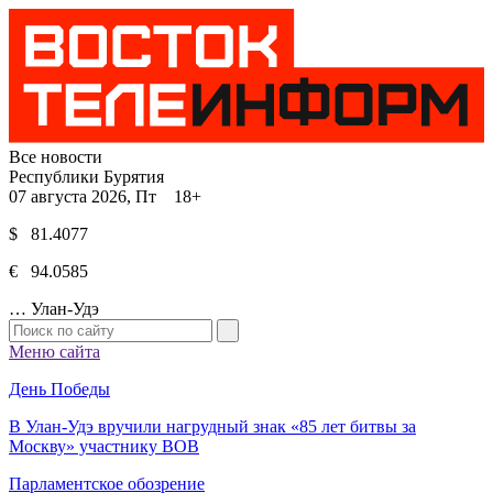
Все новости
Республики Бурятия
07 августа 2026, Пт 18+
$ 81.4077
€ 94.0585
…
Улан-Удэ
Меню сайта
День Победы
В Улан-Удэ вручили нагрудный знак «85 лет битвы за
Москву» участнику ВОВ
Парламентское обозрение