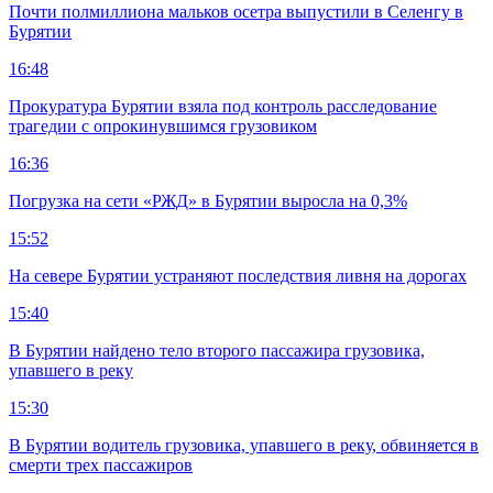
Почти полмиллиона мальков осетра выпустили в Селенгу в
Бурятии
16:48
Прокуратура Бурятии взяла под контроль расследование
трагедии с опрокинувшимся грузовиком
16:36
Погрузка на сети «РЖД» в Бурятии выросла на 0,3%
15:52
На севере Бурятии устраняют последствия ливня на дорогах
15:40
В Бурятии найдено тело второго пассажира грузовика,
упавшего в реку
15:30
В Бурятии водитель грузовика, упавшего в реку, обвиняется в
смерти трех пассажиров