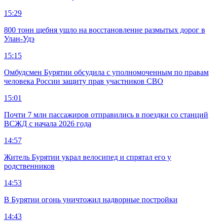
15:29
800 тонн щебня ушло на восстановление размытых дорог в
Улан-Удэ
15:15
Омбудсмен Бурятии обсудила с уполномоченным по правам
человека России защиту прав участников СВО
15:01
Почти 7 млн пассажиров отправились в поездки со станций
ВСЖД с начала 2026 года
14:57
Житель Бурятии украл велосипед и спрятал его у
родственников
14:53
В Бурятии огонь уничтожил надворные постройки
14:43