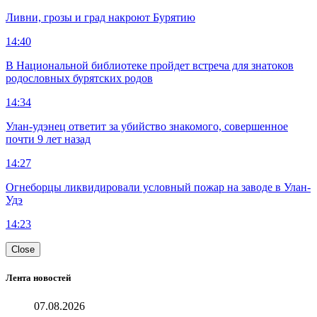
Ливни, грозы и град накроют Бурятию
14:40
В Национальной библиотеке пройдет встреча для знатоков
родословных бурятских родов
14:34
Улан-удэнец ответит за убийство знакомого, совершенное
почти 9 лет назад
14:27
Огнеборцы ликвидировали условный пожар на заводе в Улан-
Удэ
14:23
Close
Лента новостей
07.08.2026