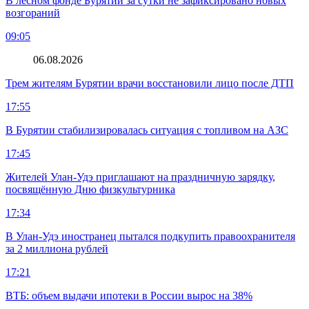
В лесном фонде Бурятии за сутки не зафиксировано новых
возгораний
09:05
06.08.2026
Трем жителям Бурятии врачи восстановили лицо после ДТП
17:55
В Бурятии стабилизировалась ситуация с топливом на АЗС
17:45
Жителей Улан-Удэ приглашают на праздничную зарядку,
посвящённую Дню физкультурника
17:34
В Улан-Удэ иностранец пытался подкупить правоохранителя
за 2 миллиона рублей
17:21
ВТБ: объем выдачи ипотеки в России вырос на 38%