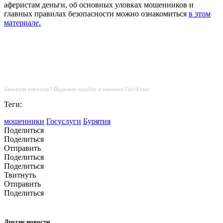
аферистам деньги, об основных уловках мошенников и
главных правилах безопасности можно ознакомиться
в этом
материале.
Заметили опечатку? Выделите ошибку и нажмите Ctrl+Enter.
Теги:
мошенники
Госуслуги
Бурятия
Поделиться
Поделиться
Отправить
Поделиться
Поделиться
Твитнуть
Отправить
Поделиться
Другие новости