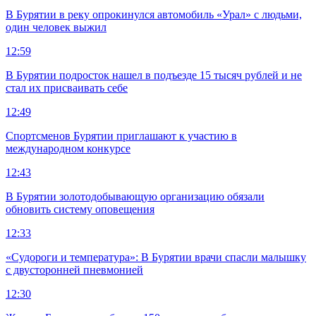
В Бурятии в реку опрокинулся автомобиль «Урал» с людьми,
один человек выжил
12:59
В Бурятии подросток нашел в подъезде 15 тысяч рублей и не
стал их присваивать себе
12:49
Спортсменов Бурятии приглашают к участию в
международном конкурсе
12:43
В Бурятии золотодобывающую организацию обязали
обновить систему оповещения
12:33
«Судороги и температура»: В Бурятии врачи спасли малышку
с двусторонней пневмонией
12:30