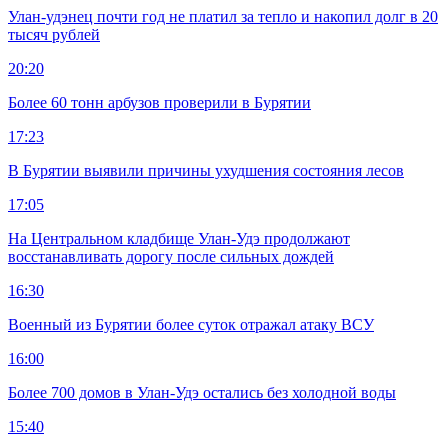
Улан-удэнец почти год не платил за тепло и накопил долг в 20
тысяч рублей
20:20
Более 60 тонн арбузов проверили в Бурятии
17:23
В Бурятии выявили причины ухудшения состояния лесов
17:05
На Центральном кладбище Улан-Удэ продолжают
восстанавливать дорогу после сильных дождей
16:30
Военный из Бурятии более суток отражал атаку ВСУ
16:00
Более 700 домов в Улан-Удэ остались без холодной воды
15:40