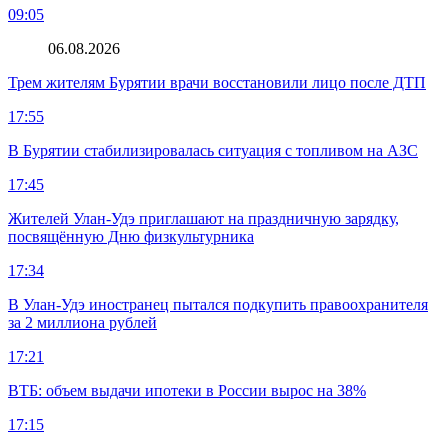
09:05
06.08.2026
Трем жителям Бурятии врачи восстановили лицо после ДТП
17:55
В Бурятии стабилизировалась ситуация с топливом на АЗС
17:45
Жителей Улан-Удэ приглашают на праздничную зарядку,
посвящённую Дню физкультурника
17:34
В Улан-Удэ иностранец пытался подкупить правоохранителя
за 2 миллиона рублей
17:21
ВТБ: объем выдачи ипотеки в России вырос на 38%
17:15