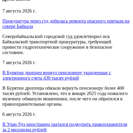
7 августа 2026 г.
Прокуратура через суд добилась ремонта опасного причала на
севере Байкала
Северобайкальский городской суд удовлетворил иск
Байкальской транспортной прокуратуры, требующий
привести гидротехническое сооружение в безопасное
состояние.
7 августа 2026 г.
В Бурятии дроппер вернул пенсионеру украденные с
электронного счета 430 тысяч рублей
В Бурятии дроппера обязали вернуть пенсионеру более 400
тысяч рублей. Установлено, что в январе 2025 года пожилого
мужчину обманули мошенники, после чего он обратился в
правоохранительные органы.
6 августа 2026 г.
В Улан-Удэ иностранец пытался подкупить правоохранителя
за 2 миллиона рублей