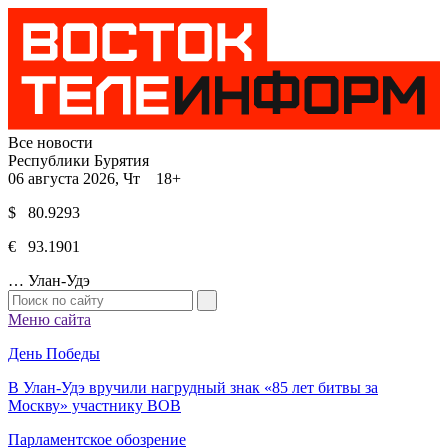
Все новости
Республики Бурятия
06 августа 2026, Чт 18+
$ 80.9293
€ 93.1901
…
Улан-Удэ
Меню сайта
День Победы
В Улан-Удэ вручили нагрудный знак «85 лет битвы за
Москву» участнику ВОВ
Парламентское обозрение