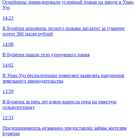
Огнеборцы ликвидировали условный пожар на заводе в Улан-
Удэ
14:23
В Бурятии виновник лесного пожара заплатит за тушение
почти 300 тысяч рублей
14:08
В Бурятии нашли тело утонувшего парня
14:02
В Улан-Удэ беспилотники помогают выявлять нарушения
земельного законодательства
13:59
В Бурятии за пять лет вдвое выросла цена на тяжелую
сельхозтехнику
12:33
Предприниматель незаконно предоставлял займы жителям
Бурятии