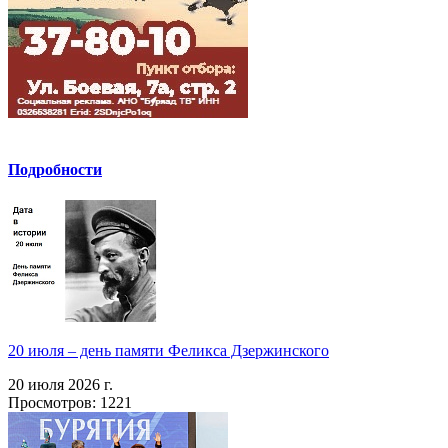
Подробности
20 июля – день памяти Феликса Дзержинского
20 июля 2026 г.
Просмотров: 1221