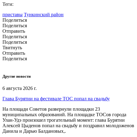
Теги:
приставы
Тункинский район
Поделиться
Поделиться
Отправить
Поделиться
Поделиться
Твитнуть
Отправить
Поделиться
Другие новости
6 августа 2026 г.
Глава Бурятии на фестивале ТОС попал на свадьбу
На площади Советов развернули площадки 23
муниципальных образований. На площадке ТОСов города
Улан-Удэ произошел трогательный момент: глава Бурятии
Алексей Цыденов попал на свадьбу и поздравил молодоженов
Данила и Дарью Балдановых,.