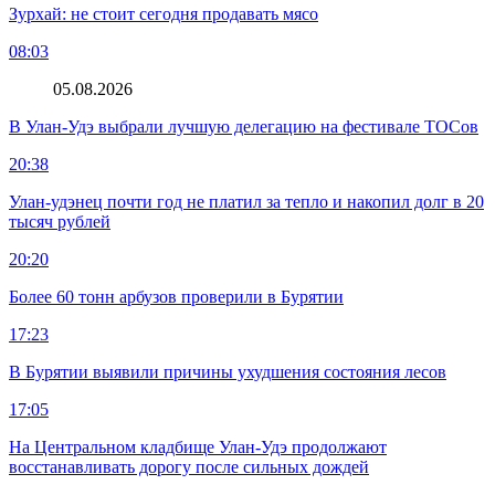
Зурхай: не стоит сегодня продавать мясо
08:03
05.08.2026
В Улан-Удэ выбрали лучшую делегацию на фестивале ТОСов
20:38
Улан-удэнец почти год не платил за тепло и накопил долг в 20
тысяч рублей
20:20
Более 60 тонн арбузов проверили в Бурятии
17:23
В Бурятии выявили причины ухудшения состояния лесов
17:05
На Центральном кладбище Улан-Удэ продолжают
восстанавливать дорогу после сильных дождей