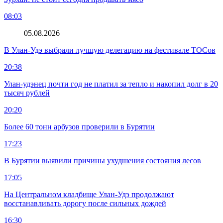
08:03
05.08.2026
В Улан-Удэ выбрали лучшую делегацию на фестивале ТОСов
20:38
Улан-удэнец почти год не платил за тепло и накопил долг в 20
тысяч рублей
20:20
Более 60 тонн арбузов проверили в Бурятии
17:23
В Бурятии выявили причины ухудшения состояния лесов
17:05
На Центральном кладбище Улан-Удэ продолжают
восстанавливать дорогу после сильных дождей
16:30