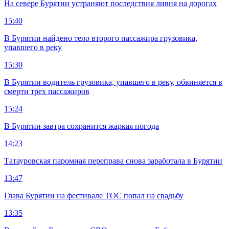
На севере Бурятии устраняют последствия ливня на дорогах
15:40
В Бурятии найдено тело второго пассажира грузовика,
упавшего в реку
15:30
В Бурятии водитель грузовика, упавшего в реку, обвиняется в
смерти трех пассажиров
15:24
В Бурятии завтра сохранится жаркая погода
14:23
Татауровская паромная переправа снова заработала в Бурятии
13:47
Глава Бурятии на фестивале ТОС попал на свадьбу
13:35