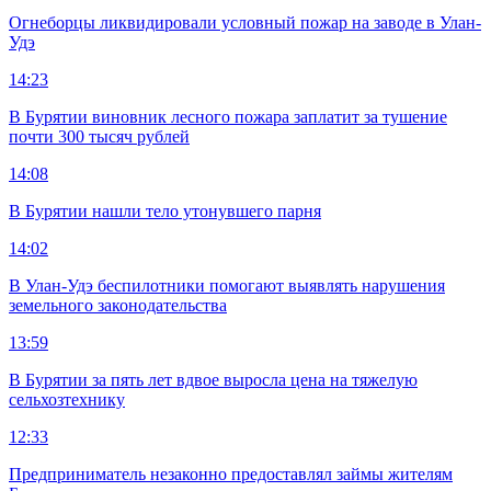
Огнеборцы ликвидировали условный пожар на заводе в Улан-
Удэ
14:23
В Бурятии виновник лесного пожара заплатит за тушение
почти 300 тысяч рублей
14:08
В Бурятии нашли тело утонувшего парня
14:02
В Улан-Удэ беспилотники помогают выявлять нарушения
земельного законодательства
13:59
В Бурятии за пять лет вдвое выросла цена на тяжелую
сельхозтехнику
12:33
Предприниматель незаконно предоставлял займы жителям