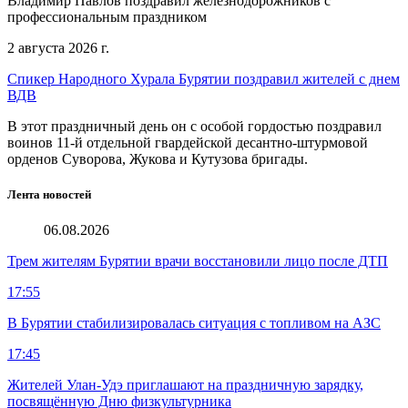
Владимир Павлов поздравил железнодорожников с
профессиональным праздником
2 августа 2026 г.
Спикер Народного Хурала Бурятии поздравил жителей с днем
ВДВ
В этот праздничный день он с особой гордостью поздравил
воинов 11-й отдельной гвардейской десантно-штурмовой
орденов Суворова, Жукова и Кутузова бригады.
Лента новостей
06.08.2026
Трем жителям Бурятии врачи восстановили лицо после ДТП
17:55
В Бурятии стабилизировалась ситуация с топливом на АЗС
17:45
Жителей Улан-Удэ приглашают на праздничную зарядку,
посвящённую Дню физкультурника