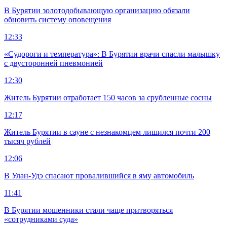
В Бурятии золотодобывающую организацию обязали
обновить систему оповещения
12:33
«Судороги и температура»: В Бурятии врачи спасли малышку
с двусторонней пневмонией
12:30
Житель Бурятии отработает 150 часов за срубленные сосны
12:17
Житель Бурятии в сауне с незнакомцем лишился почти 200
тысяч рублей
12:06
В Улан-Удэ спасают провалившийся в яму автомобиль
11:41
В Бурятии мошенники стали чаще притворяться
«сотрудниками суда»