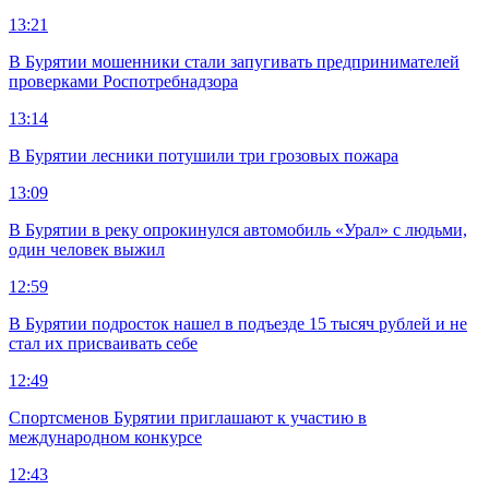
13:21
В Бурятии мошенники стали запугивать предпринимателей
проверками Роспотребнадзора
13:14
В Бурятии лесники потушили три грозовых пожара
13:09
В Бурятии в реку опрокинулся автомобиль «Урал» с людьми,
один человек выжил
12:59
В Бурятии подросток нашел в подъезде 15 тысяч рублей и не
стал их присваивать себе
12:49
Спортсменов Бурятии приглашают к участию в
международном конкурсе
12:43