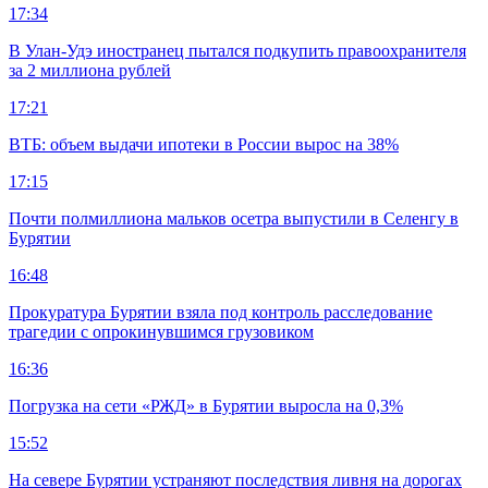
17:34
В Улан-Удэ иностранец пытался подкупить правоохранителя
за 2 миллиона рублей
17:21
ВТБ: объем выдачи ипотеки в России вырос на 38%
17:15
Почти полмиллиона мальков осетра выпустили в Селенгу в
Бурятии
16:48
Прокуратура Бурятии взяла под контроль расследование
трагедии с опрокинувшимся грузовиком
16:36
Погрузка на сети «РЖД» в Бурятии выросла на 0,3%
15:52
На севере Бурятии устраняют последствия ливня на дорогах