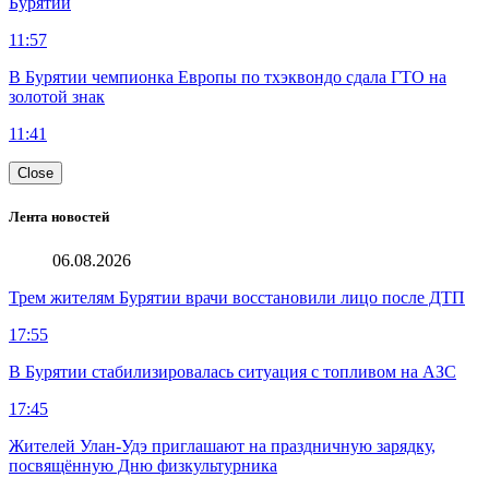
Бурятии
11:57
В Бурятии чемпионка Европы по тхэквондо сдала ГТО на
золотой знак
11:41
Close
Лента новостей
06.08.2026
Трем жителям Бурятии врачи восстановили лицо после ДТП
17:55
В Бурятии стабилизировалась ситуация с топливом на АЗС
17:45
Жителей Улан-Удэ приглашают на праздничную зарядку,
посвящённую Дню физкультурника