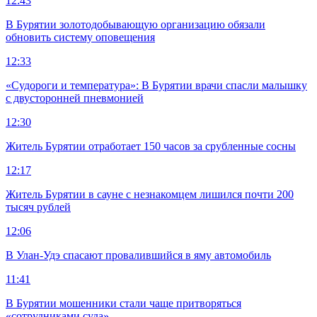
12:43
В Бурятии золотодобывающую организацию обязали
обновить систему оповещения
12:33
«Судороги и температура»: В Бурятии врачи спасли малышку
с двусторонней пневмонией
12:30
Житель Бурятии отработает 150 часов за срубленные сосны
12:17
Житель Бурятии в сауне с незнакомцем лишился почти 200
тысяч рублей
12:06
В Улан-Удэ спасают провалившийся в яму автомобиль
11:41
В Бурятии мошенники стали чаще притворяться
«сотрудниками суда»