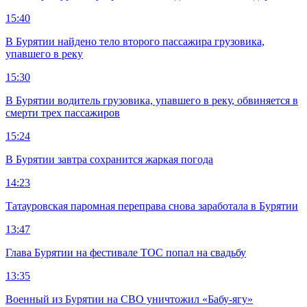
15:40
В Бурятии найдено тело второго пассажира грузовика,
упавшего в реку
15:30
В Бурятии водитель грузовика, упавшего в реку, обвиняется в
смерти трех пассажиров
15:24
В Бурятии завтра сохранится жаркая погода
14:23
Татауровская паромная переправа снова заработала в Бурятии
13:47
Глава Бурятии на фестивале ТОС попал на свадьбу
13:35
Военный из Бурятии на СВО уничтожил «Бабу-ягу»