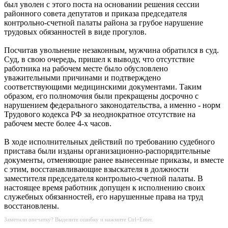
был уволен с этого поста на основании решения сессии
районного совета депутатов и приказа председателя
контрольно-счетной палаты района за грубое нарушение
трудовых обязанностей в виде прогулов.
Посчитав увольнение незаконным, мужчина обратился в суд.
Суд, в свою очередь, пришел к выводу, что отсутствие
работника на рабочем месте было обусловлено
уважительными причинами и подтверждено
соответствующими медицинскими документами. Таким
образом, его полномочия были прекращены досрочно с
нарушением федерального законодательства, а именно - норм
Трудового кодекса РФ за неоднократное отсутствие на
рабочем месте более 4-х часов.
В ходе исполнительных действий по требованию судебного
пристава были изданы организационно-распорядительные
документы, отменяющие ранее вынесенные приказы, и вместе
с этим, восстанавливающие взыскателя в должности
заместителя председателя контрольно-счетной палаты. В
настоящее время работник допущен к исполнению своих
служебных обязанностей, его нарушенные права на труд
восстановлены.
Заметили опечатку? Выделите ошибку и нажмите Ctrl+Enter.