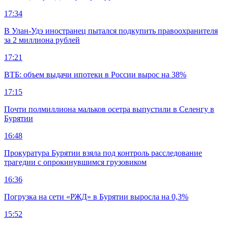
17:34
В Улан-Удэ иностранец пытался подкупить правоохранителя
за 2 миллиона рублей
17:21
ВТБ: объем выдачи ипотеки в России вырос на 38%
17:15
Почти полмиллиона мальков осетра выпустили в Селенгу в
Бурятии
16:48
Прокуратура Бурятии взяла под контроль расследование
трагедии с опрокинувшимся грузовиком
16:36
Погрузка на сети «РЖД» в Бурятии выросла на 0,3%
15:52