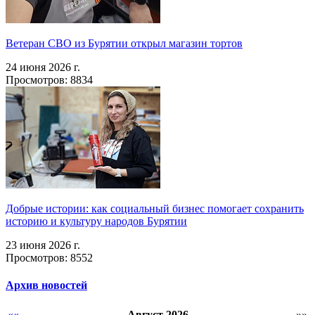
Ветеран СВО из Бурятии открыл магазин тортов
24 июня 2026 г.
Просмотров: 8834
Добрые истории: как социальный бизнес помогает сохранить
историю и культуру народов Бурятии
23 июня 2026 г.
Просмотров: 8552
Архив новостей
««
Август 2026
»»