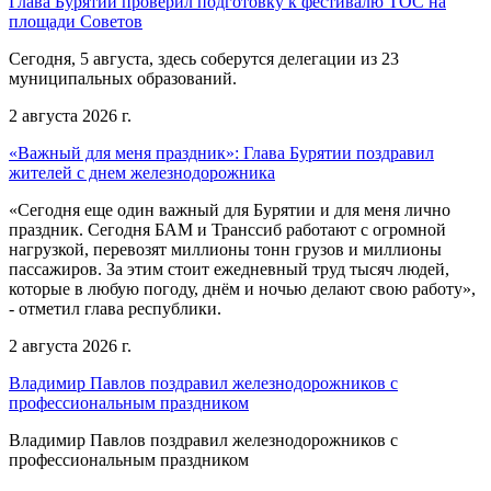
Глава Бурятии проверил подготовку к фестивалю ТОС на
площади Советов
Сегодня, 5 августа, здесь соберутся делегации из 23
муниципальных образований.
2 августа 2026 г.
«Важный для меня праздник»: Глава Бурятии поздравил
жителей с днем железнодорожника
«Сегодня еще один важный для Бурятии и для меня лично
праздник. Сегодня БАМ и Транссиб работают с огромной
нагрузкой, перевозят миллионы тонн грузов и миллионы
пассажиров. За этим стоит ежедневный труд тысяч людей,
которые в любую погоду, днём и ночью делают свою работу»,
- отметил глава республики.
2 августа 2026 г.
Владимир Павлов поздравил железнодорожников с
профессиональным праздником
Владимир Павлов поздравил железнодорожников с
профессиональным праздником