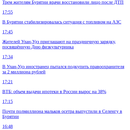
Трем жителям Бурятии врачи восстановили лицо после ДТП
17:55
В Бурятии стабилизировалась ситуация с топливом на АЗС
17:45
Жителей Улан-Удэ приглашают на праздничную зарядку,
посвящённую Дню физкультурника
17:34
В Улан-Удэ иностранец пытался подкупить правоохранителя
за 2 миллиона рублей
17:21
ВТБ: объем выдачи ипотеки в России вырос на 38%
17:15
Почти полмиллиона мальков осетра выпустили в Селенгу в
Бурятии
16:48