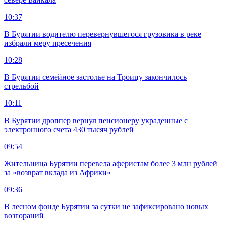
10:37
В Бурятии водителю перевернувшегося грузовика в реке
избрали меру пресечения
10:28
В Бурятии семейное застолье на Троицу закончилось
стрельбой
10:11
В Бурятии дроппер вернул пенсионеру украденные с
электронного счета 430 тысяч рублей
09:54
Жительница Бурятии перевела аферистам более 3 млн рублей
за «возврат вклада из Африки»
09:36
В лесном фонде Бурятии за сутки не зафиксировано новых
возгораний