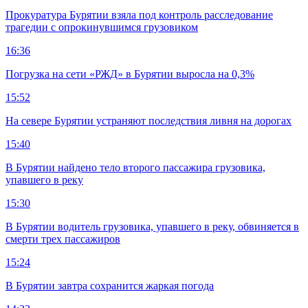
Прокуратура Бурятии взяла под контроль расследование
трагедии с опрокинувшимся грузовиком
16:36
Погрузка на сети «РЖД» в Бурятии выросла на 0,3%
15:52
На севере Бурятии устраняют последствия ливня на дорогах
15:40
В Бурятии найдено тело второго пассажира грузовика,
упавшего в реку
15:30
В Бурятии водитель грузовика, упавшего в реку, обвиняется в
смерти трех пассажиров
15:24
В Бурятии завтра сохранится жаркая погода