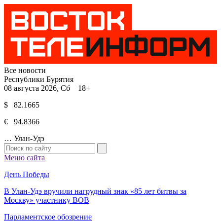
Все новости
Республики Бурятия
08 августа 2026, Сб 18+
$ 82.1665
€ 94.8366
…
Улан-Удэ
Меню сайта
День Победы
В Улан-Удэ вручили нагрудный знак «85 лет битвы за
Москву» участнику ВОВ
Парламентское обозрение