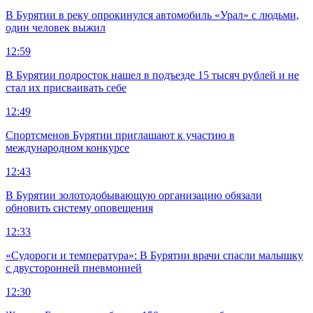
В Бурятии в реку опрокинулся автомобиль «Урал» с людьми,
один человек выжил
12:59
В Бурятии подросток нашел в подъезде 15 тысяч рублей и не
стал их присваивать себе
12:49
Спортсменов Бурятии приглашают к участию в
международном конкурсе
12:43
В Бурятии золотодобывающую организацию обязали
обновить систему оповещения
12:33
«Судороги и температура»: В Бурятии врачи спасли малышку
с двусторонней пневмонией
12:30