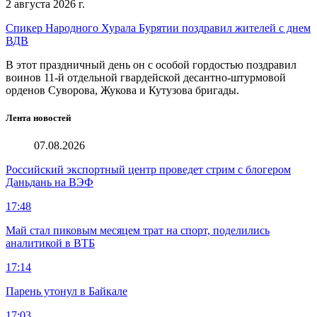
2 августа 2026 г.
Спикер Народного Хурала Бурятии поздравил жителей с днем
ВДВ
В этот праздничный день он с особой гордостью поздравил
воинов 11-й отдельной гвардейской десантно-штурмовой
орденов Суворова, Жукова и Кутузова бригады.
Лента новостей
07.08.2026
Российский экспортный центр проведет стрим с блогером
Даньдань на ВЭФ
17:48
Май стал пиковым месяцем трат на спорт, поделились
аналитикой в ВТБ
17:14
Парень утонул в Байкале
17:03