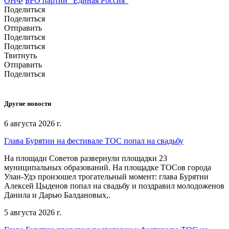
ОНФ
БРО партии "Единая Россия"
Поделиться
Поделиться
Отправить
Поделиться
Поделиться
Твитнуть
Отправить
Поделиться
Другие новости
6 августа 2026 г.
Глава Бурятии на фестивале ТОС попал на свадьбу
На площади Советов развернули площадки 23
муниципальных образований. На площадке ТОСов города
Улан-Удэ произошел трогательный момент: глава Бурятии
Алексей Цыденов попал на свадьбу и поздравил молодоженов
Данила и Дарью Балдановых,.
5 августа 2026 г.