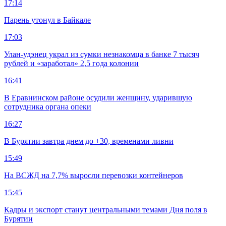
17:14
Парень утонул в Байкале
17:03
Улан-удэнец украл из сумки незнакомца в банке 7 тысяч
рублей и «заработал» 2,5 года колонии
16:41
В Еравнинском районе осудили женщину, ударившую
сотрудника органа опеки
16:27
В Бурятии завтра днем до +30, временами ливни
15:49
На ВСЖД на 7,7% выросли перевозки контейнеров
15:45
Кадры и экспорт станут центральными темами Дня поля в
Бурятии