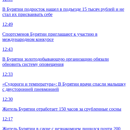
В Бурятии подросток нашел в подъезде 15 тысяч рублей и не
стал их присваивать себе
12:49
Спортсменов Бурятии приглашают к участию в
международном конкурсе
12:43
В Бурятии золотодобывающую организацию обязали
обновить систему оповещения
12:33
«Судороги и температура»: В Бурятии врачи спасли малышку
с двусторонней пневмонией
12:30
Житель Бурятии отработает 150 часов за срубленные сосны
12:17
Житель Бурятии в сауне с незнакомцем лишился почти 200