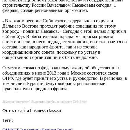
строительству России Вячеславом Лысаковым сегодня, 1
февраля, создан региональный оргкомитет.
- В каждом регионе Сибирского федерального округа и
Дальнего Востока проходят рабочие совещания по этому
вопросу, - пояснил Лысаков. - Сегодня с этой целью я прибыл
в Улан-Удэ. В обязательном порядке мы просматриваем
списки и если, в него подпадает чиновник, он исключается из
состава, как народного фронта, так и из состава
координационного совета, поскольку по уставу в
общественной организации их быть не должно.
Отметим, согласно федеральному закону об общественных
объединениях в июне 2013 года в Москве состоится съезд
ОНФ, где будет принят его устав и руководство. В регионах, в
том числе и Бурятии, будут выбраны региональные
руководители народного фронта.
Заметили опечатку? Выделите ошибку и нажмите Ctrl+Enter.
Фото: с сайта business-class.su
Теги: