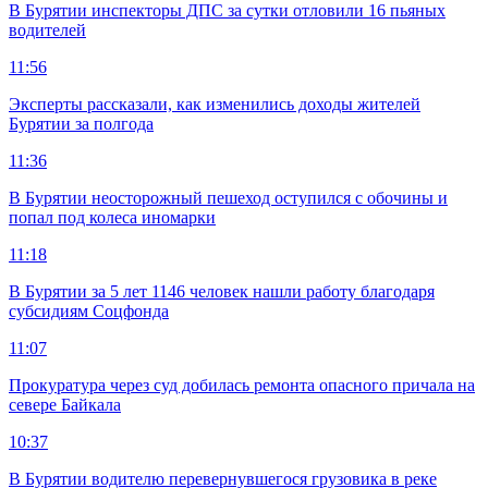
В Бурятии инспекторы ДПС за сутки отловили 16 пьяных
водителей
11:56
Эксперты рассказали, как изменились доходы жителей
Бурятии за полгода
11:36
В Бурятии неосторожный пешеход оступился с обочины и
попал под колеса иномарки
11:18
В Бурятии за 5 лет 1146 человек нашли работу благодаря
субсидиям Соцфонда
11:07
Прокуратура через суд добилась ремонта опасного причала на
севере Байкала
10:37
В Бурятии водителю перевернувшегося грузовика в реке