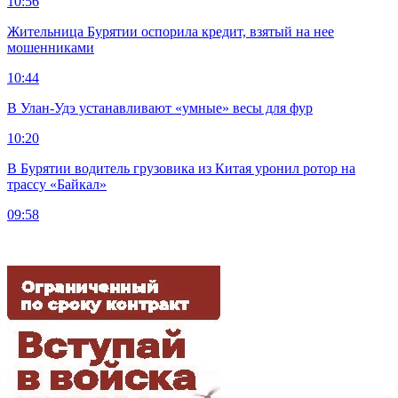
10:56
Жительница Бурятии оспорила кредит, взятый на нее
мошенниками
10:44
В Улан-Удэ устанавливают «умные» весы для фур
10:20
В Бурятии водитель грузовика из Китая уронил ротор на
трассу «Байкал»
09:58