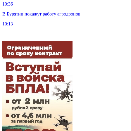
10:36
В Бурятии покажут работу агродронов
10:13