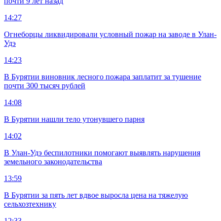
почти 9 лет назад
14:27
Огнеборцы ликвидировали условный пожар на заводе в Улан-
Удэ
14:23
В Бурятии виновник лесного пожара заплатит за тушение
почти 300 тысяч рублей
14:08
В Бурятии нашли тело утонувшего парня
14:02
В Улан-Удэ беспилотники помогают выявлять нарушения
земельного законодательства
13:59
В Бурятии за пять лет вдвое выросла цена на тяжелую
сельхозтехнику
12:33