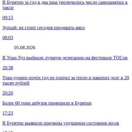
В Бурятии за год в два раза увеличилось число самозанятых в
такси
09:13
Зурхай: не стоит сегодня продавать мясо
08:03
05.08.2026
В Улан-Удэ выбрали лучшую делегацию на фестивале ТОСов
20:38
Улан-удэнец почти год не платил за тепло и накопил долг в 20
тысяч рублей
20:20
Более 60 тонн арбузов проверили в Бурятии
17:23
В Бурятии выявили причины ухудшения состояния лесов