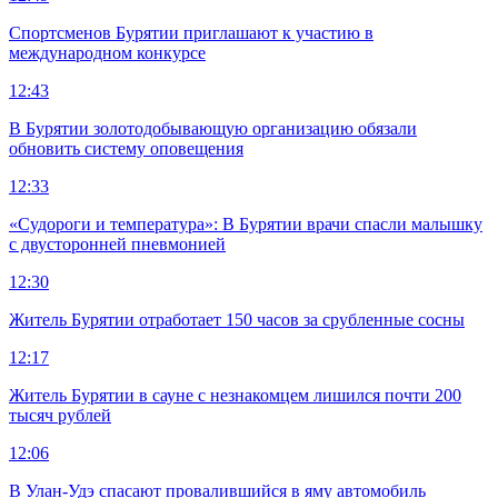
Спортсменов Бурятии приглашают к участию в
международном конкурсе
12:43
В Бурятии золотодобывающую организацию обязали
обновить систему оповещения
12:33
«Судороги и температура»: В Бурятии врачи спасли малышку
с двусторонней пневмонией
12:30
Житель Бурятии отработает 150 часов за срубленные сосны
12:17
Житель Бурятии в сауне с незнакомцем лишился почти 200
тысяч рублей
12:06
В Улан-Удэ спасают провалившийся в яму автомобиль