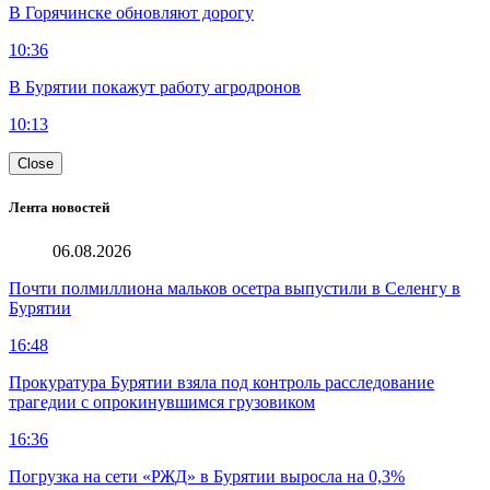
В Горячинске обновляют дорогу
10:36
В Бурятии покажут работу агродронов
10:13
Close
Лента новостей
06.08.2026
Почти полмиллиона мальков осетра выпустили в Селенгу в
Бурятии
16:48
Прокуратура Бурятии взяла под контроль расследование
трагедии с опрокинувшимся грузовиком
16:36
Погрузка на сети «РЖД» в Бурятии выросла на 0,3%