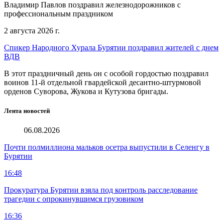
Владимир Павлов поздравил железнодорожников с
профессиональным праздником
2 августа 2026 г.
Спикер Народного Хурала Бурятии поздравил жителей с днем
ВДВ
В этот праздничный день он с особой гордостью поздравил
воинов 11-й отдельной гвардейской десантно-штурмовой
орденов Суворова, Жукова и Кутузова бригады.
Лента новостей
06.08.2026
Почти полмиллиона мальков осетра выпустили в Селенгу в
Бурятии
16:48
Прокуратура Бурятии взяла под контроль расследование
трагедии с опрокинувшимся грузовиком
16:36