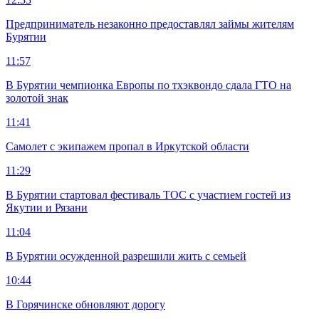
Предприниматель незаконно предоставлял займы жителям
Бурятии
11:57
В Бурятии чемпионка Европы по тхэквондо сдала ГТО на
золотой знак
11:41
Самолет с экипажем пропал в Иркутской области
11:29
В Бурятии стартовал фестиваль ТОС с участием гостей из
Якутии и Рязани
11:04
В Бурятии осужденной разрешили жить с семьей
10:44
В Горячинске обновляют дорогу