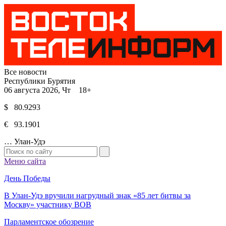
Все новости
Республики Бурятия
06 августа 2026, Чт 18+
$ 80.9293
€ 93.1901
…
Улан-Удэ
Меню сайта
День Победы
В Улан-Удэ вручили нагрудный знак «85 лет битвы за
Москву» участнику ВОВ
Парламентское обозрение