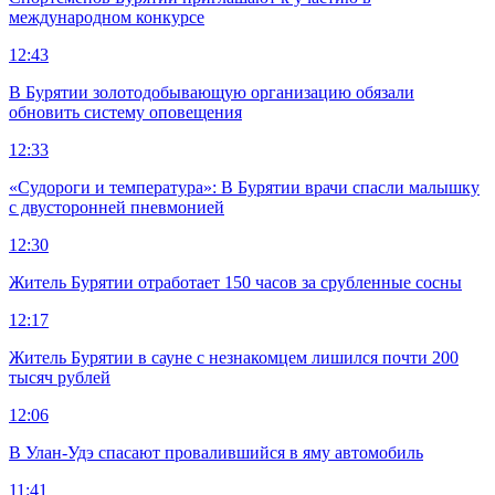
международном конкурсе
12:43
В Бурятии золотодобывающую организацию обязали
обновить систему оповещения
12:33
«Судороги и температура»: В Бурятии врачи спасли малышку
с двусторонней пневмонией
12:30
Житель Бурятии отработает 150 часов за срубленные сосны
12:17
Житель Бурятии в сауне с незнакомцем лишился почти 200
тысяч рублей
12:06
В Улан-Удэ спасают провалившийся в яму автомобиль
11:41