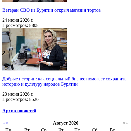
Ветеран СВО из Бурятии открыл магазин тортов
24 июня 2026 г.
Просмотров: 8808
Добрые истории: как социальный бизнес помогает сохранить
историю и культуру народов Бурятии
23 июня 2026 г.
Просмотров: 8526
Архив новостей
««
Август 2026
»»
Пн
Вт
Ср
Чт
Пт
Сб
Вс