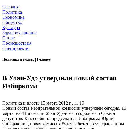
Сегодня
Политика
Экономика
Общество
Культура
Здравоохранение
Спорт
Происшествия
Спецпроекты
Политика и власть
|
Главное
В Улан-Удэ утвердили новый состав
Избиркома
Политика и власть
15 марта 2012 г., 11:19
Новый состав избирательной комиссии утвержден сегодня, 15
марта на 43-й сессии Улан-Удэнского городского Совета
депутатов. Как сообщил председатель Избиркома Юрий
Онгоржонов, новая комиссия будет работать в утвержденном
составе не четыре года, как прежде, а пять лет.