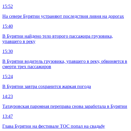
15:52
На севере Бурятии устраняют последствия ливня на дорогах
15:40
В Бурятии найдено тело второго пассажира грузовика,
упавшего в реку
15:30
В Бурятии водитель грузовика, упавшего в реку, обвиняется в
смерти трех пассажиров
15:24
В Бурятии завтра сохранится жаркая погода
14:23
Татауровская паромная переправа снова заработала в Бурятии
13:47
Глава Бурятии на фестивале ТОС попал на свадьбу