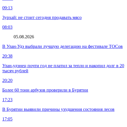
09:13
Зурхай: не стоит сегодня продавать мясо
08:03
05.08.2026
В Улан-Удэ выбрали лучшую делегацию на фестивале ТОСов
20:38
Улан-удэнец почти год не платил за тепло и накопил долг в 20
тысяч рублей
20:20
Более 60 тонн арбузов проверили в Бурятии
17:23
В Бурятии выявили причины ухудшения состояния лесов
17:05