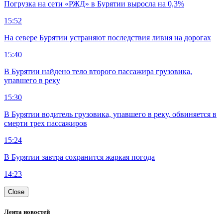
Погрузка на сети «РЖД» в Бурятии выросла на 0,3%
15:52
На севере Бурятии устраняют последствия ливня на дорогах
15:40
В Бурятии найдено тело второго пассажира грузовика,
упавшего в реку
15:30
В Бурятии водитель грузовика, упавшего в реку, обвиняется в
смерти трех пассажиров
15:24
В Бурятии завтра сохранится жаркая погода
14:23
Close
Лента новостей