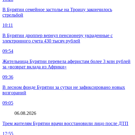
В Бурятии семейное застолье на Троицу закончилось
стрельбой
10:11
В Бурятии дроппер вернул пенсионеру украденные с
электронного счета 430 тысяч рублей
09:54
Жительница Бурятии перевела аферистам более 3 млн рублей
за «возврат вклада из Африки»
09:36
В лесном фонде Бурятии за сутки не зафиксировано новых
возгораний
09:05
06.08.2026
Трем жителям Бурятии врачи восстановили лицо после ДТП
17:55