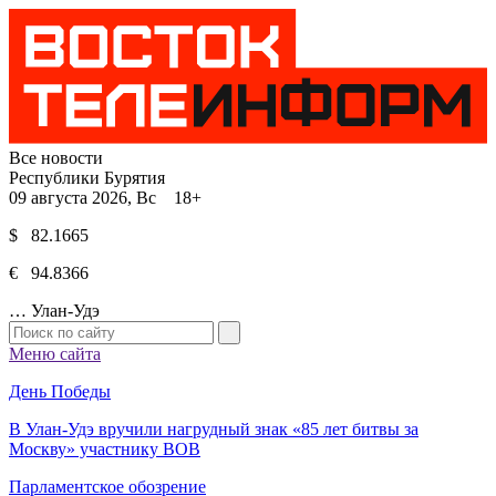
Все новости
Республики Бурятия
09 августа 2026, Вс 18+
$ 82.1665
€ 94.8366
…
Улан-Удэ
Меню сайта
День Победы
В Улан-Удэ вручили нагрудный знак «85 лет битвы за
Москву» участнику ВОВ
Парламентское обозрение