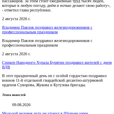
пассажиров. За этим стоит ежедневный труд тысяч людей,
которые в любую погоду, днём и ночью делают свою работу»,
- отметил глава республики.
2 августа 2026 г.
Владимир Павлов поздравил железнодорожников с
профессиональным праздником
Владимир Павлов поздравил железнодорожников с
профессиональным праздником
2 августа 2026 г.
Спикер Народного Хурала Бурятии поздравил жителей с днем
ВДВ
В этот праздничный день он с особой гордостью поздравил
воинов 11-й отдельной гвардейской десантно-штурмовой
орденов Суворова, Жукова и Кутузова бригады.
Лента новостей
09.08.2026
Молодой человек чуть не утонул в Щучьем озере