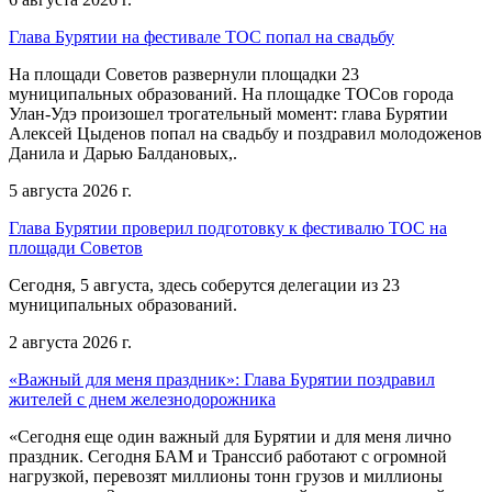
Глава Бурятии на фестивале ТОС попал на свадьбу
На площади Советов развернули площадки 23
муниципальных образований. На площадке ТОСов города
Улан-Удэ произошел трогательный момент: глава Бурятии
Алексей Цыденов попал на свадьбу и поздравил молодоженов
Данила и Дарью Балдановых,.
5 августа 2026 г.
Глава Бурятии проверил подготовку к фестивалю ТОС на
площади Советов
Сегодня, 5 августа, здесь соберутся делегации из 23
муниципальных образований.
2 августа 2026 г.
«Важный для меня праздник»: Глава Бурятии поздравил
жителей с днем железнодорожника
«Сегодня еще один важный для Бурятии и для меня лично
праздник. Сегодня БАМ и Транссиб работают с огромной
нагрузкой, перевозят миллионы тонн грузов и миллионы