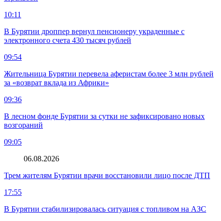
10:11
В Бурятии дроппер вернул пенсионеру украденные с
электронного счета 430 тысяч рублей
09:54
Жительница Бурятии перевела аферистам более 3 млн рублей
за «возврат вклада из Африки»
09:36
В лесном фонде Бурятии за сутки не зафиксировано новых
возгораний
09:05
06.08.2026
Трем жителям Бурятии врачи восстановили лицо после ДТП
17:55
В Бурятии стабилизировалась ситуация с топливом на АЗС