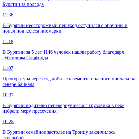
Бурятии за полгода
11:36
В Бурятии неосторожный пешеход оступился с обочины и
попал под колеса иномарки
11:18
В Бурятии за 5 лет 1146 человек нашли работу благодаря
субсидиям Соцфонда
11:07
Прокуратура через суд добилась ремонта опасного причала на
севере Байкала
10:37
В Бурятии водителю перевернувшегося грузовика в реке
избрали меру пресечения
10:28
В Бурятии семейное застолье на Троицу закончилось
стрельбой