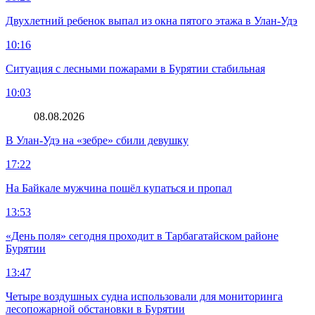
Двухлетний ребенок выпал из окна пятого этажа в Улан-Удэ
10:16
Ситуация с лесными пожарами в Бурятии стабильная
10:03
08.08.2026
В Улан-Удэ на «зебре» сбили девушку
17:22
На Байкале мужчина пошёл купаться и пропал
13:53
«День поля» сегодня проходит в Тарбагатайском районе
Бурятии
13:47
Четыре воздушных судна использовали для мониторинга
лесопожарной обстановки в Бурятии