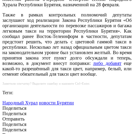
Хурала Республики Бурятия, назначенной на 28 февраля.
Также в рамках контрольных полномочий депутаты
заслушают ход реализации Закона Республики Бурятия «Об
организации деятельности по перевозке пассажиров и багажа
легковым такси на территории Республики Бурятия». Как
сообщал ранее Восток-Телеинформ в частности, депутатам
предстоит решить, что делать с цветовой гаммой такси в
республики. Несколько лет назад официальным цветом такси
на законодательном уровне был установлен желтый. Во время
принятия закона этот пункт долго обсуждали и теперь,
возможно, в документ внесут поправки:
либо добавят
еще
какой-то разрешённый для такси цвет, например, белый, или
отменят обязательный для такси цвет вообще.
Заметили опечатку? Выделите ошибку и нажмите Ctrl+Enter.
Теги:
Народный Хурал
новости Бурятии
Поделиться
Поделиться
Отправить
Поделиться
Поделиться