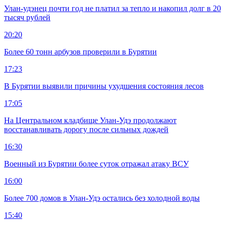
Улан-удэнец почти год не платил за тепло и накопил долг в 20
тысяч рублей
20:20
Более 60 тонн арбузов проверили в Бурятии
17:23
В Бурятии выявили причины ухудшения состояния лесов
17:05
На Центральном кладбище Улан-Удэ продолжают
восстанавливать дорогу после сильных дождей
16:30
Военный из Бурятии более суток отражал атаку ВСУ
16:00
Более 700 домов в Улан-Удэ остались без холодной воды
15:40