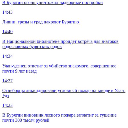
В Бурятии огонь уничтожил надворные постройки
14:43
Ливни, грозы и град накроют Бурятию
14:40
В Национальной библиотеке пройдет встреча для знатоков
родословных бурятских родов
14:34
Улан-удэнец ответит за убийство знакомого, совершенное
почти 9 лет назад
14:27
Огнеборцы ликвидировали условный пожар на заводе в Улан-
Удэ
14:23
В Бурятии виновник лесного пожара заплатит за тушение
почти 300 тысяч рублей