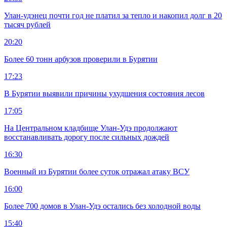
Улан-удэнец почти год не платил за тепло и накопил долг в 20
тысяч рублей
20:20
Более 60 тонн арбузов проверили в Бурятии
17:23
В Бурятии выявили причины ухудшения состояния лесов
17:05
На Центральном кладбище Улан-Удэ продолжают
восстанавливать дорогу после сильных дождей
16:30
Военный из Бурятии более суток отражал атаку ВСУ
16:00
Более 700 домов в Улан-Удэ остались без холодной воды
15:40