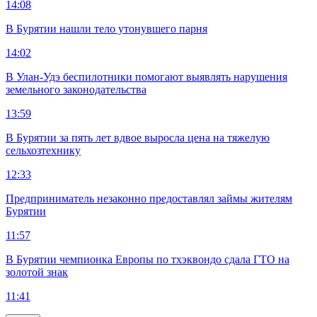
14:08
В Бурятии нашли тело утонувшего парня
14:02
В Улан-Удэ беспилотники помогают выявлять нарушения
земельного законодательства
13:59
В Бурятии за пять лет вдвое выросла цена на тяжелую
сельхозтехнику
12:33
Предприниматель незаконно предоставлял займы жителям
Бурятии
11:57
В Бурятии чемпионка Европы по тхэквондо сдала ГТО на
золотой знак
11:41