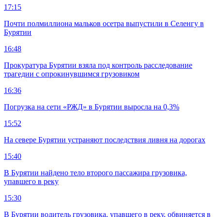
17:15
Почти полмиллиона мальков осетра выпустили в Селенгу в
Бурятии
16:48
Прокуратура Бурятии взяла под контроль расследование
трагедии с опрокинувшимся грузовиком
16:36
Погрузка на сети «РЖД» в Бурятии выросла на 0,3%
15:52
На севере Бурятии устраняют последствия ливня на дорогах
15:40
В Бурятии найдено тело второго пассажира грузовика,
упавшего в реку
15:30
В Бурятии водитель грузовика, упавшего в реку, обвиняется в