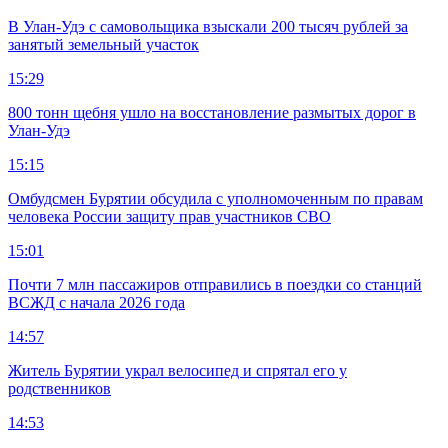
В Улан-Удэ с самовольщика взыскали 200 тысяч рублей за
занятый земельный участок
15:29
800 тонн щебня ушло на восстановление размытых дорог в
Улан-Удэ
15:15
Омбудсмен Бурятии обсудила с уполномоченным по правам
человека России защиту прав участников СВО
15:01
Почти 7 млн пассажиров отправились в поездки со станций
ВСЖД с начала 2026 года
14:57
Житель Бурятии украл велосипед и спрятал его у
родственников
14:53