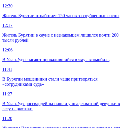
12:30
Житель Бурятии отработает 150 часов за срубленные сосны
12:17
Житель Бурятии в сауне с незнакомцем лишился почти 200
тысяч рублей
12:06
В Улан-Удэ спасают провалившийся в яму автомобиль
11:41
В Бурятии мошенники стали чаще притворяться
«сотрудниками суда»
11:27
В Улан-Удэ росгвардейцы нашли у неадекватной девушки в
лесу наркотики
11:20