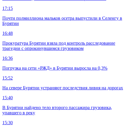
17:15
Почти полмиллиона мальков осетра выпустили в Селенгу в
Бурятии
16:48
Прокуратура Бурятии взяла под контроль расследование
трагедии с опрокинувшимся грузовиком
16:36
Погрузка на сети «РЖД» в Бурятии выросла на 0,3%
15:52
На севере Бурятии устраняют последствия ливня на дорогах
15:40
В Бурятии найдено тело второго пассажира грузовика,
упавшего в реку
15:30