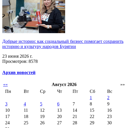
Добрые истории: как социальный бизнес помогает сохранить
историю и культуру народов Бурятии
23 июня 2026 г.
Просмотров: 8578
Архив новостей
««
Август 2026
»»
Пн
Вт
Ср
Чт
Пт
Сб
Вс
1
2
3
4
5
6
7
8
9
10
11
12
13
14
15
16
17
18
19
20
21
22
23
24
25
26
27
28
29
30