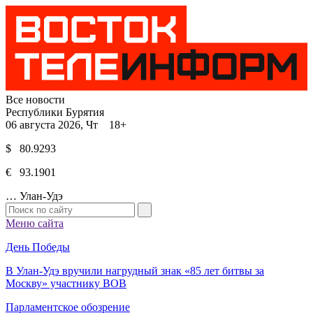
Все новости
Республики Бурятия
06 августа 2026, Чт 18+
$ 80.9293
€ 93.1901
…
Улан-Удэ
Меню сайта
День Победы
В Улан-Удэ вручили нагрудный знак «85 лет битвы за
Москву» участнику ВОВ
Парламентское обозрение