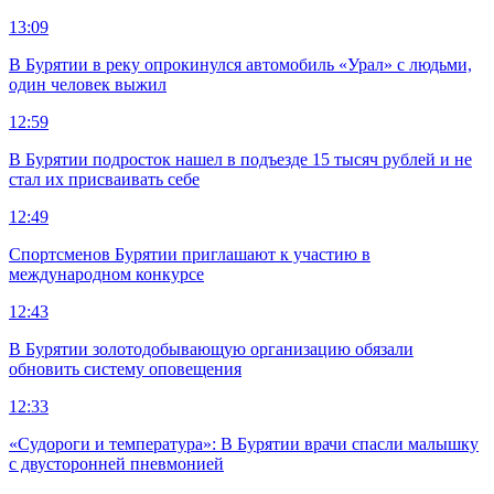
13:09
В Бурятии в реку опрокинулся автомобиль «Урал» с людьми,
один человек выжил
12:59
В Бурятии подросток нашел в подъезде 15 тысяч рублей и не
стал их присваивать себе
12:49
Спортсменов Бурятии приглашают к участию в
международном конкурсе
12:43
В Бурятии золотодобывающую организацию обязали
обновить систему оповещения
12:33
«Судороги и температура»: В Бурятии врачи спасли малышку
с двусторонней пневмонией