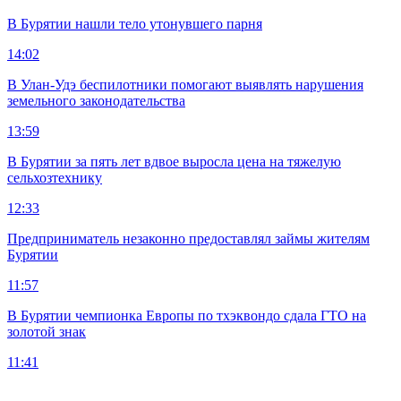
В Бурятии нашли тело утонувшего парня
14:02
В Улан-Удэ беспилотники помогают выявлять нарушения
земельного законодательства
13:59
В Бурятии за пять лет вдвое выросла цена на тяжелую
сельхозтехнику
12:33
Предприниматель незаконно предоставлял займы жителям
Бурятии
11:57
В Бурятии чемпионка Европы по тхэквондо сдала ГТО на
золотой знак
11:41