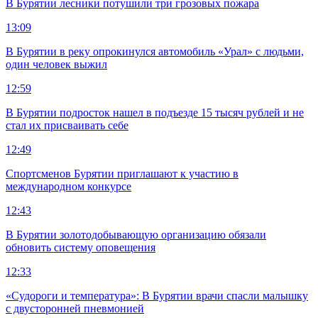
В Бурятии лесники потушили три грозовых пожара
13:09
В Бурятии в реку опрокинулся автомобиль «Урал» с людьми,
один человек выжил
12:59
В Бурятии подросток нашел в подъезде 15 тысяч рублей и не
стал их присваивать себе
12:49
Спортсменов Бурятии приглашают к участию в
международном конкурсе
12:43
В Бурятии золотодобывающую организацию обязали
обновить систему оповещения
12:33
«Судороги и температура»: В Бурятии врачи спасли малышку
с двусторонней пневмонией