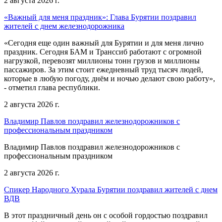
2 августа 2026 г.
«Важный для меня праздник»: Глава Бурятии поздравил
жителей с днем железнодорожника
«Сегодня еще один важный для Бурятии и для меня лично
праздник. Сегодня БАМ и Транссиб работают с огромной
нагрузкой, перевозят миллионы тонн грузов и миллионы
пассажиров. За этим стоит ежедневный труд тысяч людей,
которые в любую погоду, днём и ночью делают свою работу»,
- отметил глава республики.
2 августа 2026 г.
Владимир Павлов поздравил железнодорожников с
профессиональным праздником
Владимир Павлов поздравил железнодорожников с
профессиональным праздником
2 августа 2026 г.
Спикер Народного Хурала Бурятии поздравил жителей с днем
ВДВ
В этот праздничный день он с особой гордостью поздравил