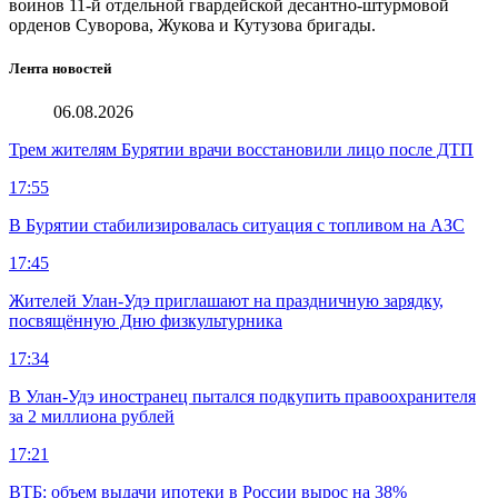
воинов 11-й отдельной гвардейской десантно-штурмовой
орденов Суворова, Жукова и Кутузова бригады.
Лента новостей
06.08.2026
Трем жителям Бурятии врачи восстановили лицо после ДТП
17:55
В Бурятии стабилизировалась ситуация с топливом на АЗС
17:45
Жителей Улан-Удэ приглашают на праздничную зарядку,
посвящённую Дню физкультурника
17:34
В Улан-Удэ иностранец пытался подкупить правоохранителя
за 2 миллиона рублей
17:21
ВТБ: объем выдачи ипотеки в России вырос на 38%