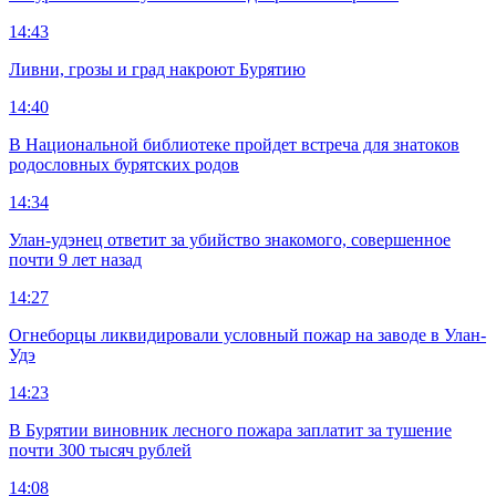
14:43
Ливни, грозы и град накроют Бурятию
14:40
В Национальной библиотеке пройдет встреча для знатоков
родословных бурятских родов
14:34
Улан-удэнец ответит за убийство знакомого, совершенное
почти 9 лет назад
14:27
Огнеборцы ликвидировали условный пожар на заводе в Улан-
Удэ
14:23
В Бурятии виновник лесного пожара заплатит за тушение
почти 300 тысяч рублей
14:08