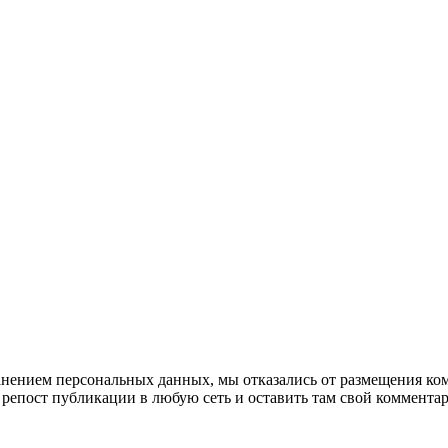
анением персональных данных, мы отказались от размещения ком
репост публикации в любую сеть и оставить там свой коммента