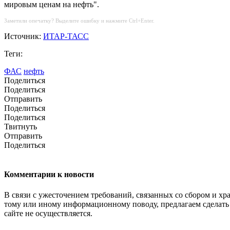
мировым ценам на нефть".
Заметили опечатку? Выделите ошибку и нажмите Ctrl+Enter.
Источник:
ИТАР-ТАСС
Теги:
ФАС
нефть
Поделиться
Поделиться
Отправить
Поделиться
Поделиться
Твитнуть
Отправить
Поделиться
Комментарии к новости
В связи с ужесточением требований, связанных со сбором и хр
тому или иному информационному поводу, предлагаем сделать 
сайте не осуществляется.