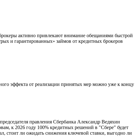
е брокеры активно привлекают внимание обещаниями быстрой
стрых и гарантированных» займов от кредитных брокеров
ного эффекта от реализации принятых мер можно уже к концу
мпредседателя правления Сбербанка Александр Ведяхин
ловам, к 2026 году 100% кредитных решений в "Сбере" будет
, стоит ли ожидать снижения ключевой ставки, выгодно ли