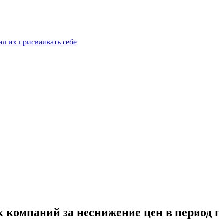
ал их присваивать себе
компаний за неснижение цен в период п