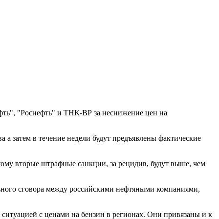
ть", "Роснефть" и ТНК-ВР за неснижение цен на
а а затем в течение недели будут предъявлены фактические
тому вторые штрафные санкции, за рецидив, будут выше, чем
ельного сговора между российскими нефтяными компаниями,
а ситуацией с ценами на бензин в регионах. Они привязаны и к