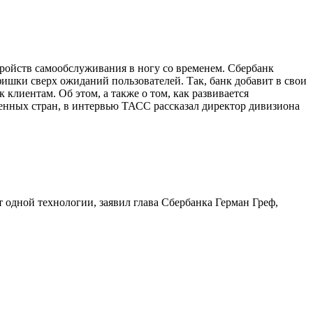
тройств самообслуживания в ногу со временем. Сбербанк
фишки сверх ожиданий пользователей. Так, банк добавит в свои
клиентам. Об этом, а также о том, как развивается
енных стран, в интервью ТАСС рассказал директор дивизиона
т одной технологии, заявил глава Сбербанка Герман Греф,