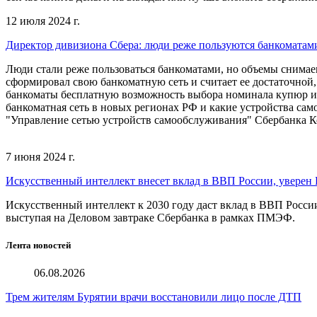
12 июля 2024 г.
Директор дивизиона Сбера: люди реже пользуются банкоматами
Люди стали реже пользоваться банкоматами, но объемы снимае
сформировал свою банкоматную сеть и считает ее достаточной,
банкоматы бесплатную возможность выбора номинала купюр и те
банкоматная сеть в новых регионах РФ и какие устройства са
"Управление сетью устройств самообслуживания" Сбербанка 
7 июня 2024 г.
Искусственный интеллект внесет вклад в ВВП России, уверен 
Искусственный интеллект к 2030 году даст вклад в ВВП России 
выступая на Деловом завтраке Сбербанка в рамках ПМЭФ.
Лента новостей
06.08.2026
Трем жителям Бурятии врачи восстановили лицо после ДТП