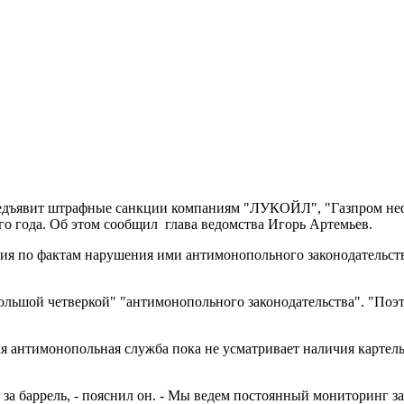
редъявит штрафные санкции компаниям "ЛУКОЙЛ", "Газпром неф
го года. Об этом сообщил глава ведомства Игорь Артемьев.
ния по фактам нарушения ими антимонопольного законодательств
большой четверкой" "антимонопольного законодательства". "Поэ
ная антимонопольная служба пока не усматривает наличия карт
 за баррель, - пояснил он. - Мы ведем постоянный мониторинг з