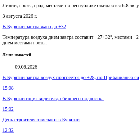
Ливни, грозы, град, местами по республике ожидаются 6-8 авг
3 августа 2026 г.
В Бурятии завтра жара до +32
Температура воздуха днем завтра составит +27+32°, местами 
днем местами грозы.
Лента новостей
09.08.2026
В Бурятии завтра воздух прогреется до +28, по Прибайкалью 
15:08
В Бурятии ищут водителя, сбившего подростка
15:02
День строителя отмечают в Бурятии
12:32