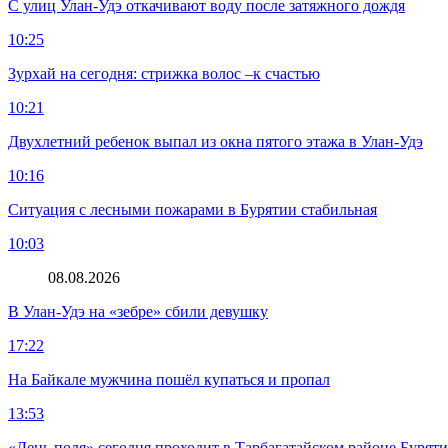
С улиц Улан-Удэ откачивают воду после затяжного дождя
10:25
Зурхай на сегодня: стрижка волос –к счастью
10:21
Двухлетний ребенок выпал из окна пятого этажа в Улан-Удэ
10:16
Ситуация с лесными пожарами в Бурятии стабильная
10:03
08.08.2026
В Улан-Удэ на «зебре» сбили девушку
17:22
На Байкале мужчина пошёл купаться и пропал
13:53
«День поля» сегодня проходит в Тарбагатайском районе Бурят