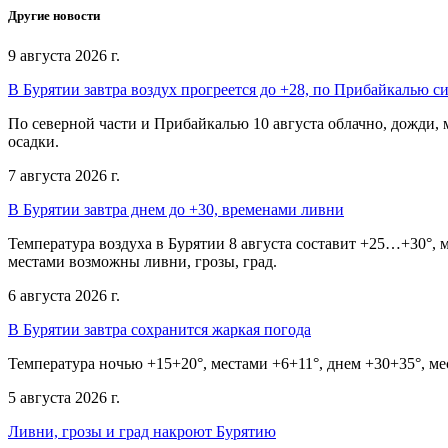
Другие новости
9 августа 2026 г.
В Бурятии завтра воздух прогреется до +28, по Прибайкалью 
По северной части и Прибайкалью 10 августа облачно, дожди,
осадки.
7 августа 2026 г.
В Бурятии завтра днем до +30, временами ливни
Температура воздуха в Бурятии 8 августа составит +25…+30°,
местами возможны ливни, грозы, град.
6 августа 2026 г.
В Бурятии завтра сохранится жаркая погода
Температура ночью +15+20°, местами +6+11°, днем +30+35°, ме
5 августа 2026 г.
Ливни, грозы и град накроют Бурятию