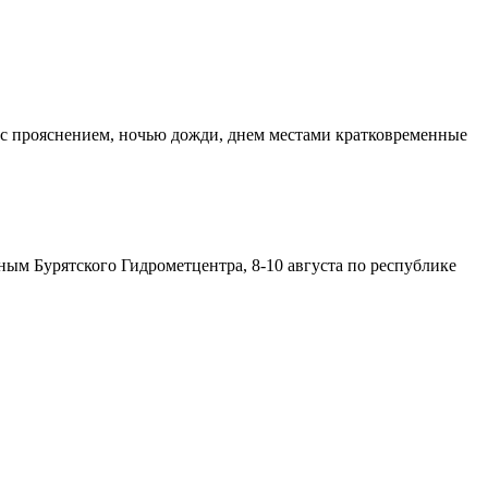
о с прояснением, ночью дожди, днем местами кратковременные
ым Бурятского Гидрометцентра, 8-10 августа по республике