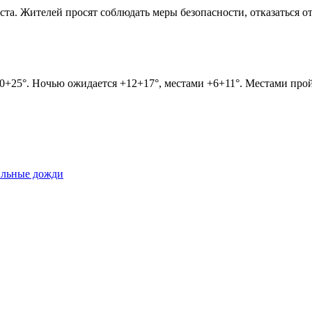
уста. Жителей просят соблюдать меры безопасности, отказаться 
+20+25°. Ночью ожидается +12+17°, местами +6+11°. Местами пр
сильные дожди