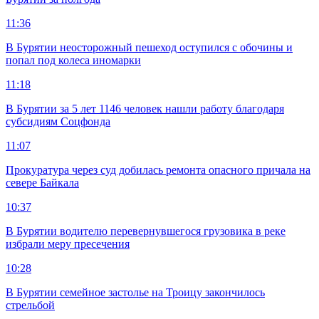
11:36
В Бурятии неосторожный пешеход оступился с обочины и
попал под колеса иномарки
11:18
В Бурятии за 5 лет 1146 человек нашли работу благодаря
субсидиям Соцфонда
11:07
Прокуратура через суд добилась ремонта опасного причала на
севере Байкала
10:37
В Бурятии водителю перевернувшегося грузовика в реке
избрали меру пресечения
10:28
В Бурятии семейное застолье на Троицу закончилось
стрельбой