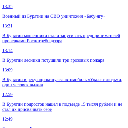
13:35
Военный из Бурятии на СВО уничтожил «Бабу-ягу»
13:21
В Бурятии мошенники стали запугивать предпринимателей
проверками Роспотребнадзора
13:14
В Бурятии лесники потушили три грозовых пожара
13:09
В Бурятии в реку опрокинулся автомобиль «Урал» с людьми,
один человек выжил
12:59
В Бурятии подросток нашел в подъезде 15 тысяч рублей и не
стал их присваивать себе
12:49