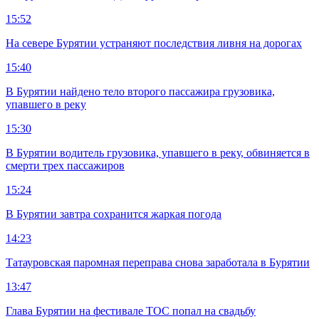
15:52
На севере Бурятии устраняют последствия ливня на дорогах
15:40
В Бурятии найдено тело второго пассажира грузовика,
упавшего в реку
15:30
В Бурятии водитель грузовика, упавшего в реку, обвиняется в
смерти трех пассажиров
15:24
В Бурятии завтра сохранится жаркая погода
14:23
Татауровская паромная переправа снова заработала в Бурятии
13:47
Глава Бурятии на фестивале ТОС попал на свадьбу