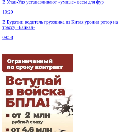
В Улан-Удэ устанавливают «умные» весы для фур
10:20
В Бурятии водитель грузовика из Китая уронил ротор на
трассу «Байкал»
09:58