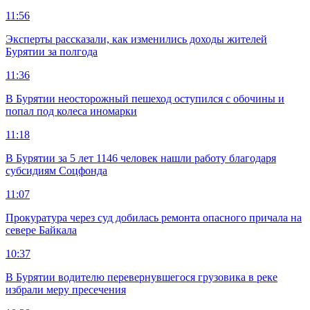
11:56
Эксперты рассказали, как изменились доходы жителей
Бурятии за полгода
11:36
В Бурятии неосторожный пешеход оступился с обочины и
попал под колеса иномарки
11:18
В Бурятии за 5 лет 1146 человек нашли работу благодаря
субсидиям Соцфонда
11:07
Прокуратура через суд добилась ремонта опасного причала на
севере Байкала
10:37
В Бурятии водителю перевернувшегося грузовика в реке
избрали меру пресечения