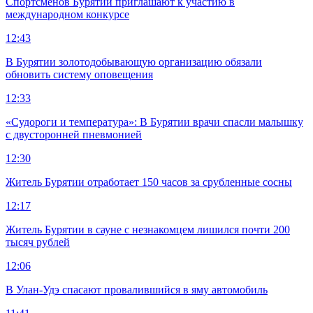
Спортсменов Бурятии приглашают к участию в
международном конкурсе
12:43
В Бурятии золотодобывающую организацию обязали
обновить систему оповещения
12:33
«Судороги и температура»: В Бурятии врачи спасли малышку
с двусторонней пневмонией
12:30
Житель Бурятии отработает 150 часов за срубленные сосны
12:17
Житель Бурятии в сауне с незнакомцем лишился почти 200
тысяч рублей
12:06
В Улан-Удэ спасают провалившийся в яму автомобиль