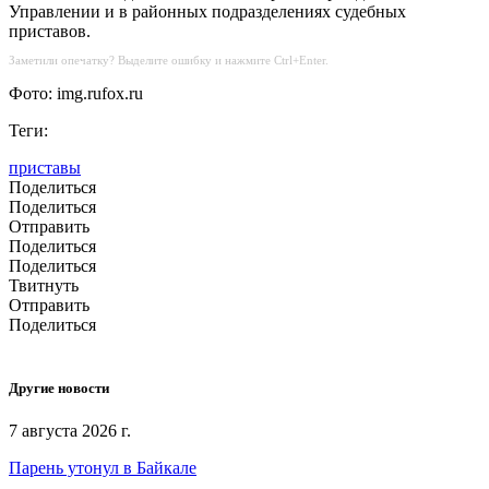
Управлении и в районных подразделениях судебных
приставов.
Заметили опечатку? Выделите ошибку и нажмите Ctrl+Enter.
Фото: img.rufox.ru
Теги:
приставы
Поделиться
Поделиться
Отправить
Поделиться
Поделиться
Твитнуть
Отправить
Поделиться
Другие новости
7 августа 2026 г.
Парень утонул в Байкале