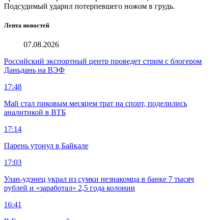
Подсудимый ударил потерпевшего ножом в грудь.
Лента новостей
07.08.2026
Российский экспортный центр проведет стрим с блогером
Даньдань на ВЭФ
17:48
Май стал пиковым месяцем трат на спорт, поделились
аналитикой в ВТБ
17:14
Парень утонул в Байкале
17:03
Улан-удэнец украл из сумки незнакомца в банке 7 тысяч
рублей и «заработал» 2,5 года колонии
16:41