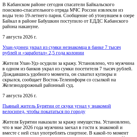
В Кабанском районе сегодня спасатели Байкальского
поисково-спасательного отряда МЧС России извлекли из
воды тело 19-летнего парня. Сообщение об утонувшем в озере
Байкал в районе Бабушкин поступило от ЕДДС Кабанского
района накануне.
7 августа 2026 г.
Улан-удэнец украл из сумки незнакомца в банке 7 тысяч
рублей и «заработал» 2,5 года колонии
Жителя Улан-Удэ осудили за кражу. Установлено, что мужчина
в одном из банков украл из сумки посетителя 7 тысяч рублей.
Дождавшись удобного момента, он схватил купюры и
скрылся, сообщает Восток-Телеинформ со ссылкой на
Железнодорожный районный суд.
7 августа 2026 г.
Пьяный житель Бурятии от скуки угнал у знакомой
велосипед, чтобы покататься по городу
Жителя Бурятии наказали за кражу имущества. Установлено,
что в мае 2026 года мужчина заехал в гости к знакомой и
вместе с ней стал употреблять спиртное. В какой-то момент