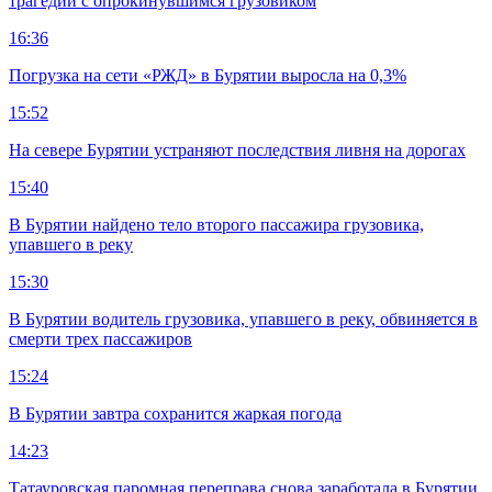
трагедии с опрокинувшимся грузовиком
16:36
Погрузка на сети «РЖД» в Бурятии выросла на 0,3%
15:52
На севере Бурятии устраняют последствия ливня на дорогах
15:40
В Бурятии найдено тело второго пассажира грузовика,
упавшего в реку
15:30
В Бурятии водитель грузовика, упавшего в реку, обвиняется в
смерти трех пассажиров
15:24
В Бурятии завтра сохранится жаркая погода
14:23
Татауровская паромная переправа снова заработала в Бурятии