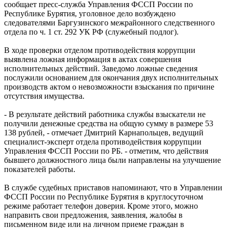
сообщает пресс-служба Управления ФССП России по
Республике Бурятия, уголовное дело возбуждено
следователями Баргузинского межрайонного следственного
отдела по ч. 1 ст. 292 УК РФ (служебный подлог).
В ходе проверки отделом противодействия коррупции
выявлена ложная информация в актах совершения
исполнительных действий. Заведомо ложные сведения
послужили основанием для окончания двух исполнительных
производств актом о невозможности взыскания по причине
отсутствия имущества.
- В результате действий работника службы взыскатели не
получили денежные средства на общую сумму в размере 53
138 рублей, - отмечает Дмитрий Карнапольцев, ведущий
специалист-эксперт отдела противодействия коррупции
Управления ФССП России по РБ. - отметим, что действия
бывшего должностного лица были направлены на улучшение
показателей работы.
В службе судебных приставов напоминают, что в Управлении
ФССП России по Республике Бурятия в круглосуточном
режиме работает телефон доверия. Кроме этого, можно
направить свои предложения, заявления, жалобы в
письменном виде или на личном приеме граждан в