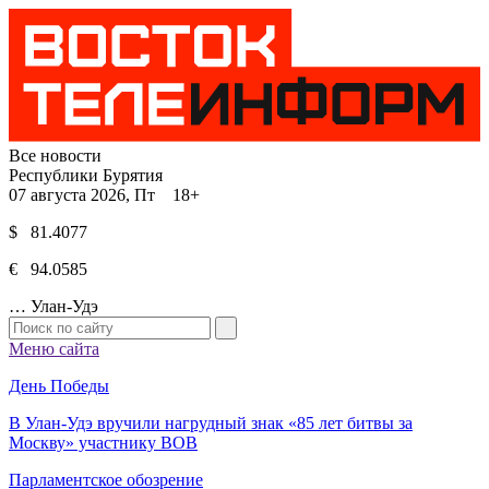
Все новости
Республики Бурятия
07 августа 2026, Пт 18+
$ 81.4077
€ 94.0585
…
Улан-Удэ
Меню сайта
День Победы
В Улан-Удэ вручили нагрудный знак «85 лет битвы за
Москву» участнику ВОВ
Парламентское обозрение