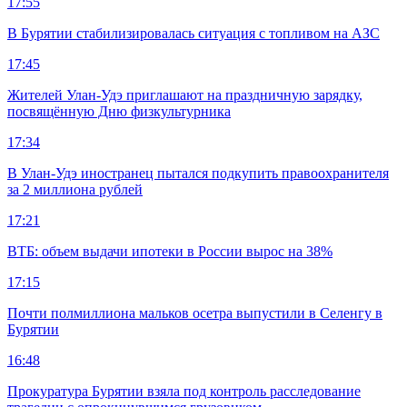
17:55
В Бурятии стабилизировалась ситуация с топливом на АЗС
17:45
Жителей Улан-Удэ приглашают на праздничную зарядку,
посвящённую Дню физкультурника
17:34
В Улан-Удэ иностранец пытался подкупить правоохранителя
за 2 миллиона рублей
17:21
ВТБ: объем выдачи ипотеки в России вырос на 38%
17:15
Почти полмиллиона мальков осетра выпустили в Селенгу в
Бурятии
16:48
Прокуратура Бурятии взяла под контроль расследование