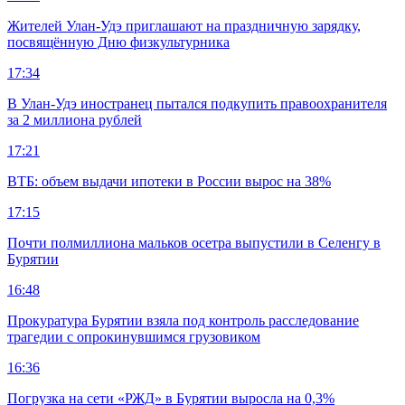
Жителей Улан-Удэ приглашают на праздничную зарядку,
посвящённую Дню физкультурника
17:34
В Улан-Удэ иностранец пытался подкупить правоохранителя
за 2 миллиона рублей
17:21
ВТБ: объем выдачи ипотеки в России вырос на 38%
17:15
Почти полмиллиона мальков осетра выпустили в Селенгу в
Бурятии
16:48
Прокуратура Бурятии взяла под контроль расследование
трагедии с опрокинувшимся грузовиком
16:36
Погрузка на сети «РЖД» в Бурятии выросла на 0,3%