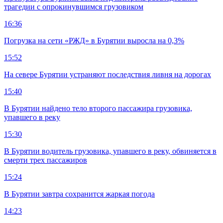
трагедии с опрокинувшимся грузовиком
16:36
Погрузка на сети «РЖД» в Бурятии выросла на 0,3%
15:52
На севере Бурятии устраняют последствия ливня на дорогах
15:40
В Бурятии найдено тело второго пассажира грузовика,
упавшего в реку
15:30
В Бурятии водитель грузовика, упавшего в реку, обвиняется в
смерти трех пассажиров
15:24
В Бурятии завтра сохранится жаркая погода
14:23