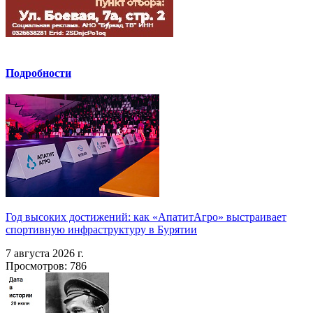
Подробности
Год высоких достижений: как «АпатитАгро» выстраивает
спортивную инфраструктуру в Бурятии
7 августа 2026 г.
Просмотров: 786