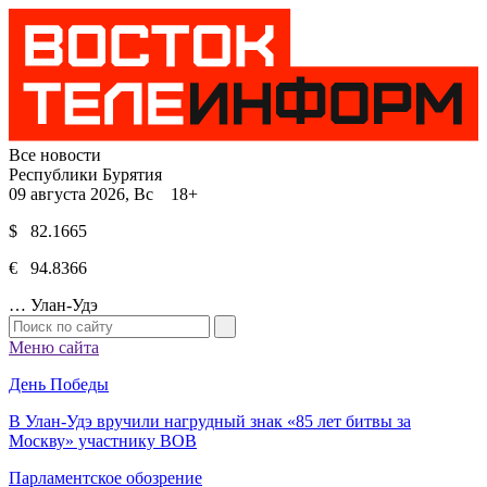
Все новости
Республики Бурятия
09 августа 2026, Вс 18+
$ 82.1665
€ 94.8366
…
Улан-Удэ
Меню сайта
День Победы
В Улан-Удэ вручили нагрудный знак «85 лет битвы за
Москву» участнику ВОВ
Парламентское обозрение