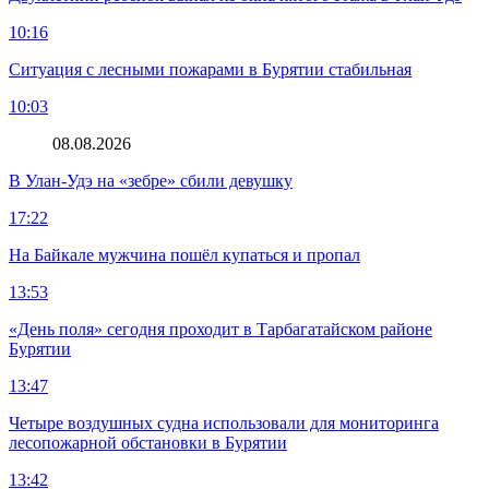
10:16
Ситуация с лесными пожарами в Бурятии стабильная
10:03
08.08.2026
В Улан-Удэ на «зебре» сбили девушку
17:22
На Байкале мужчина пошёл купаться и пропал
13:53
«День поля» сегодня проходит в Тарбагатайском районе
Бурятии
13:47
Четыре воздушных судна использовали для мониторинга
лесопожарной обстановки в Бурятии
13:42