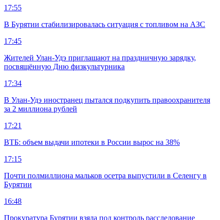
17:55
В Бурятии стабилизировалась ситуация с топливом на АЗС
17:45
Жителей Улан-Удэ приглашают на праздничную зарядку,
посвящённую Дню физкультурника
17:34
В Улан-Удэ иностранец пытался подкупить правоохранителя
за 2 миллиона рублей
17:21
ВТБ: объем выдачи ипотеки в России вырос на 38%
17:15
Почти полмиллиона мальков осетра выпустили в Селенгу в
Бурятии
16:48
Прокуратура Бурятии взяла под контроль расследование