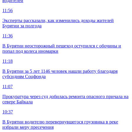
водителей
11:56
Эксперты рассказали, как изменились доходы жителей
Бурятии за полгода
11:36
В Бурятии неосторожный пешеход оступился с обочины и
попал под колеса иномарки
11:18
В Бурятии за 5 лет 1146 человек нашли работу благодаря
субсидиям Соцфонда
11:07
Прокуратура через суд добилась ремонта опасного причала на
севере Байкала
10:37
В Бурятии водителю перевернувшегося грузовика в реке
избрали меру пресечения