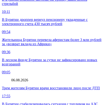
стрельбой
10:11
В Бурятии дроппер вернул пенсионеру украденные с
электронного счета 430 тысяч рублей
09:54
Жительница Бурятии перевела аферистам более 3 млн рублей
за «возврат вклада из Африки»
09:36
В лесном фонде Бурятии за сутки не зафиксировано новых
возгораний
09:05
06.08.2026
Трем жителям Бурятии врачи восстановили лицо после ДТП
17:55
В Бурятии стабилизировалась ситуация с топливом на АЗС