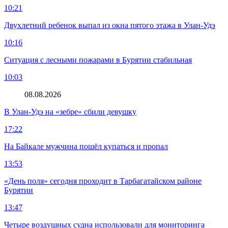
10:21
Двухлетний ребенок выпал из окна пятого этажа в Улан-Удэ
10:16
Ситуация с лесными пожарами в Бурятии стабильная
10:03
08.08.2026
В Улан-Удэ на «зебре» сбили девушку
17:22
На Байкале мужчина пошёл купаться и пропал
13:53
«День поля» сегодня проходит в Тарбагатайском районе
Бурятии
13:47
Четыре воздушных судна использовали для мониторинга