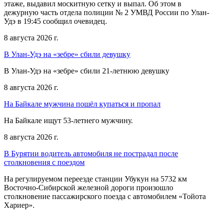
этаже, выдавил москитную сетку и выпал. Об этом в
дежурную часть отдела полиции № 2 УМВД России по Улан-
Удэ в 19:45 сообщил очевидец.
8 августа 2026 г.
В Улан-Удэ на «зебре» сбили девушку
В Улан-Удэ на «зебре» сбили 21-летнюю девушку
8 августа 2026 г.
На Байкале мужчина пошёл купаться и пропал
На Байкале ищут 53-летнего мужчину.
8 августа 2026 г.
В Бурятии водитель автомобиля не пострадал после
столкновения с поездом
На регулируемом переезде станции Убукун на 5732 км
Восточно-Сибирской железной дороги произошло
столкновение пассажирского поезда с автомобилем «Тойота
Хариер».