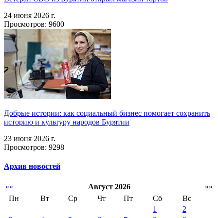
24 июня 2026 г.
Просмотров: 9600
Добрые истории: как социальный бизнес помогает сохранить
историю и культуру народов Бурятии
23 июня 2026 г.
Просмотров: 9298
Архив новостей
««
Август 2026
»»
Пн
Вт
Ср
Чт
Пт
Сб
Вс
1
2