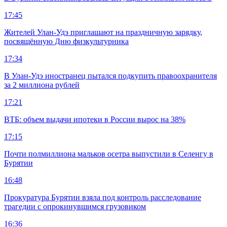
17:45
Жителей Улан-Удэ приглашают на праздничную зарядку,
посвящённую Дню физкультурника
17:34
В Улан-Удэ иностранец пытался подкупить правоохранителя
за 2 миллиона рублей
17:21
ВТБ: объем выдачи ипотеки в России вырос на 38%
17:15
Почти полмиллиона мальков осетра выпустили в Селенгу в
Бурятии
16:48
Прокуратура Бурятии взяла под контроль расследование
трагедии с опрокинувшимся грузовиком
16:36