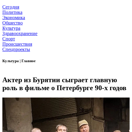
Сегодня
Политика
Экономика
Общество
Культура
Здравоохранение
Спорт
Происшествия
Спецпроекты
Культура
|
Главное
Актер из Бурятии сыграет главную
роль в фильме о Петербурге 90-х годов