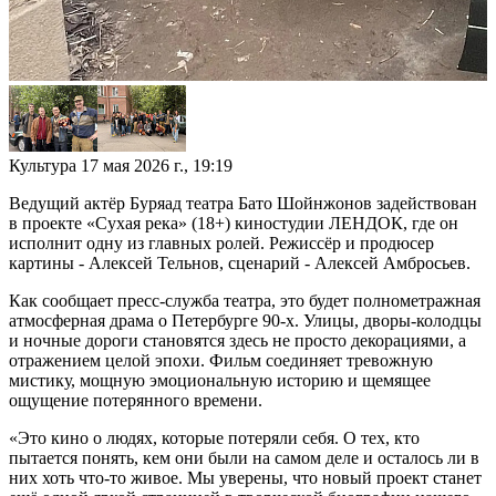
Культура
17 мая 2026 г., 19:19
Ведущий актёр Буряад театра Бато Шойнжонов задействован
в проекте «Сухая река» (18+) киностудии ЛЕНДОК, где он
исполнит одну из главных ролей. Режиссёр и продюсер
картины - Алексей Тельнов, сценарий - Алексей Амбросьев.
Как сообщает пресс-служба театра, это будет полнометражная
атмосферная драма о Петербурге 90-х. Улицы, дворы-колодцы
и ночные дороги становятся здесь не просто декорациями, а
отражением целой эпохи. Фильм соединяет тревожную
мистику, мощную эмоциональную историю и щемящее
ощущение потерянного времени.
«Это кино о людях, которые потеряли себя. О тех, кто
пытается понять, кем они были на самом деле и осталось ли в
них хоть что-то живое. Мы уверены, что новый проект станет