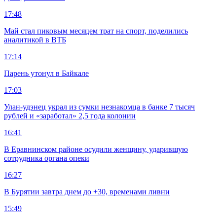
17:48
Май стал пиковым месяцем трат на спорт, поделились
аналитикой в ВТБ
17:14
Парень утонул в Байкале
17:03
Улан-удэнец украл из сумки незнакомца в банке 7 тысяч
рублей и «заработал» 2,5 года колонии
16:41
В Еравнинском районе осудили женщину, ударившую
сотрудника органа опеки
16:27
В Бурятии завтра днем до +30, временами ливни
15:49