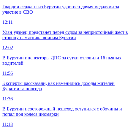
Гвардии сержант из Бурятии удостоен двумя медалями за
участие в СВО
12:11
Улан-удэнец предстанет перед судом за непристойный жест в
сторону памятника воинам Бурятии
12:02
В Бурятии инспекторы ДПС за сутки отловили 16 пьяных
водителей
11:56
Эксперты рассказали, как изменились доходы жителей
Бурятии за полгода
11:36
В Бурятии неосторожный пешеход оступился с обочины и
попал под колеса иномарки
11:18