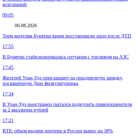
возгораний
09:05
06.08.2026
Трем жителям Бурятии врачи восстановили лицо после ДТП
17:55
В Бурятии стабилизировалась ситуация с топливом на АЗС
17:45
Жителей Улан-Удэ приглашают на праздничную зарядку,
посвящённую Дню физкультурника
17:34
В Улан-Удэ иностранец пытался подкупить правоохранителя
за 2 миллиона рублей
17:21
ВТБ: объем выдачи ипотеки в России вырос на 38%