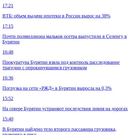
17:21
ВТБ: объем выдачи ипотеки в России вырос на 38%
17:15
Почти полмиллиона мальков осетра выпустили в Селенгу в
Бурятии
16:48
Прокуратура Бурятии взяла под контроль расследование
трагедии с опрокинувшимся грузовиком
16:36
Погрузка на сети «РЖД» в Бурятии выросла на 0,3%
15:52
На севере Бурятии устраняют последствия ливня на дорогах
15:40
В Бурятии найдено тело второго пассажира грузовика,
упавшего в реку