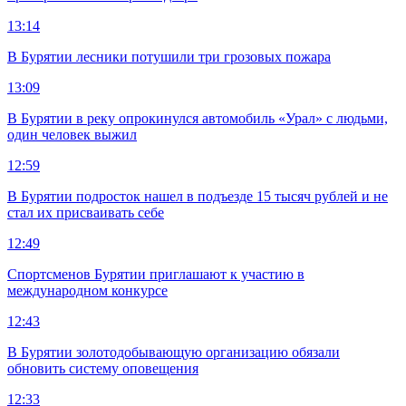
13:14
В Бурятии лесники потушили три грозовых пожара
13:09
В Бурятии в реку опрокинулся автомобиль «Урал» с людьми,
один человек выжил
12:59
В Бурятии подросток нашел в подъезде 15 тысяч рублей и не
стал их присваивать себе
12:49
Спортсменов Бурятии приглашают к участию в
международном конкурсе
12:43
В Бурятии золотодобывающую организацию обязали
обновить систему оповещения
12:33