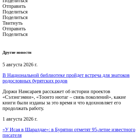
Поделиться
Отправить
Поделиться
Поделиться
Твитнуть
Отправить
Поделиться
Другие новости
5 августа 2026 г.
В Национальной библиотеке пройдет встреча для знатоков
родословных бурятских родов
Доржи Намсараев расскажет об истории проектов
«Сэлэнгэмни», «Тоонто нютаг – связь поколений», какие
книги были изданы за это время и что вдохновляет его
продолжать работу.
1 августа 2026 г.
«У Исая в Шаралдае»: в Бурятии отметят 95-летие известного
писателя