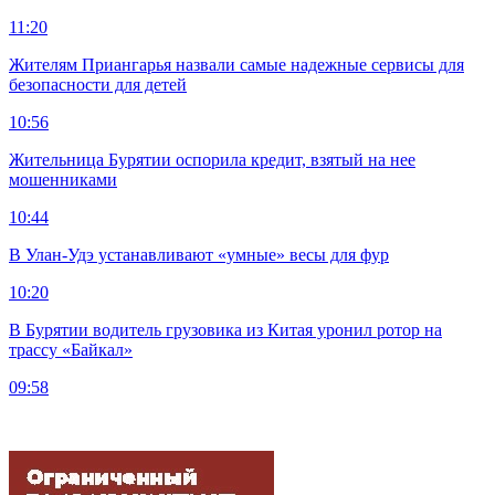
11:20
Жителям Приангарья назвали самые надежные сервисы для
безопасности для детей
10:56
Жительница Бурятии оспорила кредит, взятый на нее
мошенниками
10:44
В Улан-Удэ устанавливают «умные» весы для фур
10:20
В Бурятии водитель грузовика из Китая уронил ротор на
трассу «Байкал»
09:58