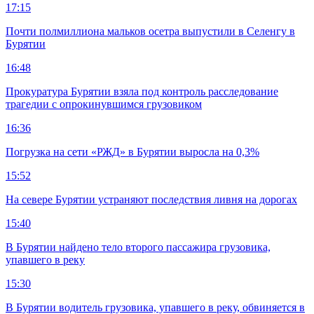
17:15
Почти полмиллиона мальков осетра выпустили в Селенгу в
Бурятии
16:48
Прокуратура Бурятии взяла под контроль расследование
трагедии с опрокинувшимся грузовиком
16:36
Погрузка на сети «РЖД» в Бурятии выросла на 0,3%
15:52
На севере Бурятии устраняют последствия ливня на дорогах
15:40
В Бурятии найдено тело второго пассажира грузовика,
упавшего в реку
15:30
В Бурятии водитель грузовика, упавшего в реку, обвиняется в