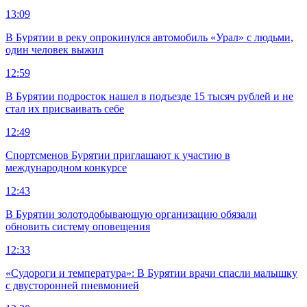
13:09
В Бурятии в реку опрокинулся автомобиль «Урал» с людьми,
один человек выжил
12:59
В Бурятии подросток нашел в подъезде 15 тысяч рублей и не
стал их присваивать себе
12:49
Спортсменов Бурятии приглашают к участию в
международном конкурсе
12:43
В Бурятии золотодобывающую организацию обязали
обновить систему оповещения
12:33
«Судороги и температура»: В Бурятии врачи спасли малышку
с двусторонней пневмонией