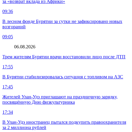
за «возврат вклада из Африки»
09:36
В лесном фонде Бурятии за сутки не зафиксировано новых
возгораний
09:05
06.08.2026
Трем жителям Бурятии врачи восстановили лицо после ДТП
17:55
В Бурятии стабилизировалась ситуация с топливом на АЗС
17:45
Жителей Улан-Удэ приглашают на праздничную зарядку,
посвящённую Дню физкультурника
17:34
В Улан-Удэ иностранец пытался подкупить правоохранителя
за 2 миллиона рублей