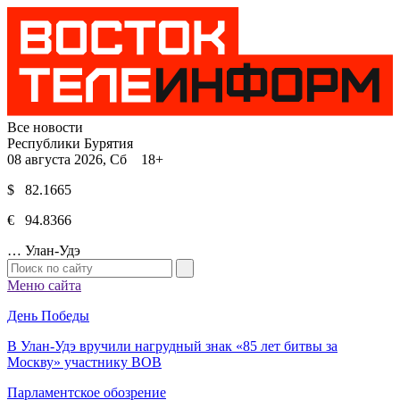
Все новости
Республики Бурятия
08 августа 2026, Сб 18+
$ 82.1665
€ 94.8366
…
Улан-Удэ
Меню сайта
День Победы
В Улан-Удэ вручили нагрудный знак «85 лет битвы за
Москву» участнику ВОВ
Парламентское обозрение