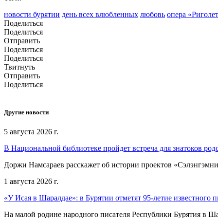
новости бурятии
день всех влюбленных
любовь
опера «Риголе
Поделиться
Поделиться
Отправить
Поделиться
Поделиться
Твитнуть
Отправить
Поделиться
Другие новости
5 августа 2026 г.
В Национальной библиотеке пройдет встреча для знатоков род
Доржи Намсараев расскажет об истории проектов «Сэлэнгэмни»,
1 августа 2026 г.
«У Исая в Шаралдае»: в Бурятии отметят 95-летие известного п
На малой родине народного писателя Республики Бурятия в Ша