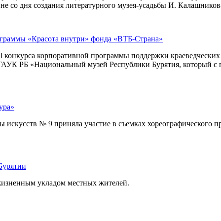
е со дня создания литературного музея-усадьбы И. Калашникова
ограммы «Красота внутри» фонда «ВТБ-Страна»
I конкурса корпоративной программы поддержки краеведческих м
– ГАУК РБ «Национальный музей Республики Бурятия, который с 
ура»
искусств № 9 приняла участие в съемках хореографического про
Бурятии
 жизненным укладом местных жителей.