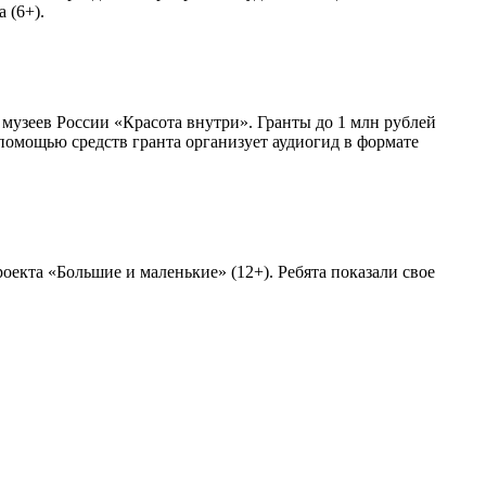
 (6+).
узеев России «Красота внутри». Гранты до 1 млн рублей
помощью средств гранта организует аудиогид в формате
екта «Большие и маленькие» (12+). Ребята показали свое