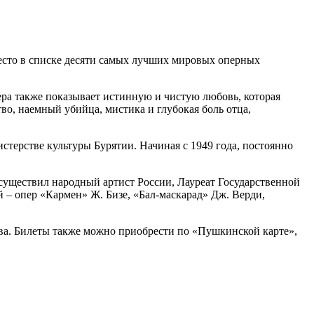
есто в списке десяти самых лучших мировых оперных
ера также показывает истинную и чистую любовь, которая
о, наемный убийца, мистика и глубокая боль отца,
стерстве культуры Бурятии. Начиная с 1949 года, постоянно
 осуществил народный артист России, Лауреат Государственной
– опер «Кармен» Ж. Бизе, «Бал-маскарад» Дж. Верди,
тва. Билеты также можно приобрести по «Пушкинской карте»,