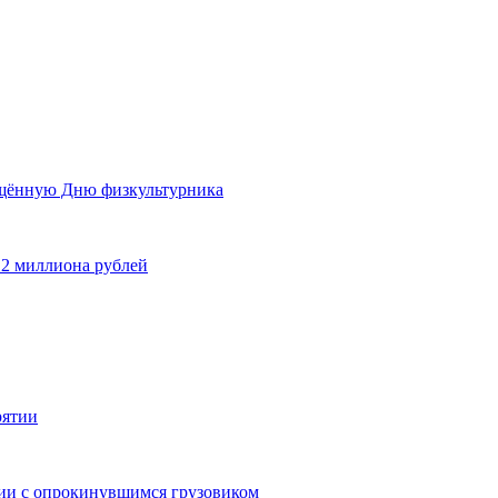
ящённую Дню физкультурника
 2 миллиона рублей
рятии
дии с опрокинувшимся грузовиком