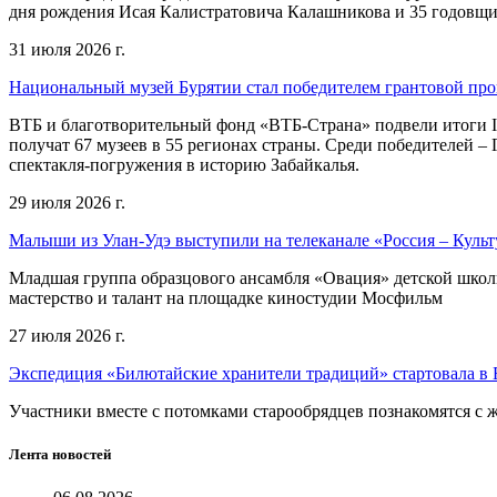
дня рождения Исая Калистратовича Калашникова и 35 годовщин
31 июля 2026 г.
Национальный музей Бурятии стал победителем грантовой пр
ВТБ и благотворительный фонд «ВТБ-Страна» подвели итоги I
получат 67 музеев в 55 регионах страны. Среди победителей 
спектакля-погружения в историю Забайкалья.
29 июля 2026 г.
Малыши из Улан-Удэ выступили на телеканале «Россия – Культ
Младшая группа образцового ансамбля «Овация» детской школы 
мастерство и талант на площадке киностудии Мосфильм
27 июля 2026 г.
Экспедиция «Билютайские хранители традиций» стартовала в 
Участники вместе с потомками старообрядцев познакомятся с
Лента новостей