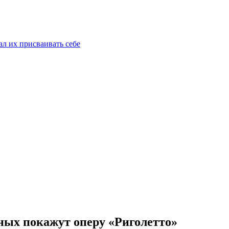
ал их присваивать себе
ных покажут оперу «Риголетто»