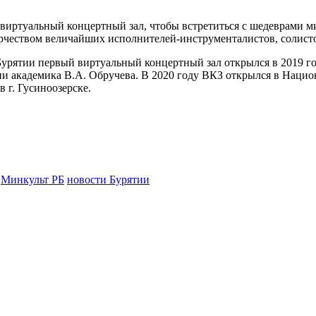
в виртуальный концертный зал, чтобы встретиться с шедеврами 
рчеством величайших исполнителей-инструменталистов, солисто
Бурятии первый виртуальный концертный зал открылся в 2019 г
ни академика В.А. Обручева. В 2020 году ВКЗ открылся в Нацио
в г. Гусиноозерске.
Минкульт РБ
новости Бурятии