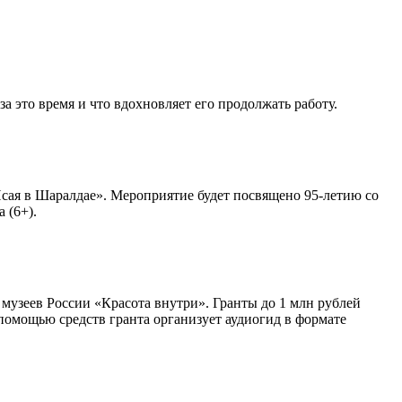
 это время и что вдохновляет его продолжать работу.
сая в Шаралдае». Мероприятие будет посвящено 95-летию со
 (6+).
узеев России «Красота внутри». Гранты до 1 млн рублей
помощью средств гранта организует аудиогид в формате