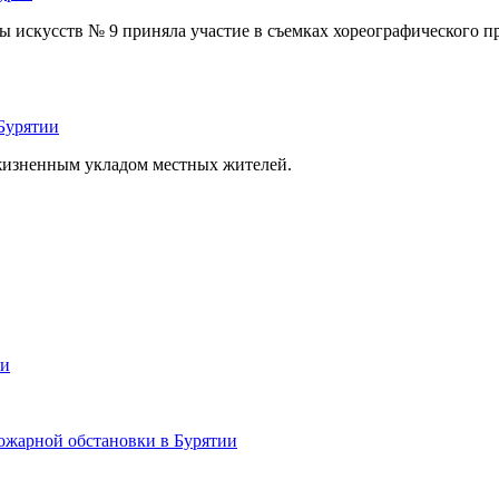
искусств № 9 приняла участие в съемках хореографического про
Бурятии
 жизненным укладом местных жителей.
ии
ожарной обстановки в Бурятии