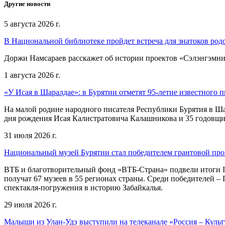
Другие новости
5 августа 2026 г.
В Национальной библиотеке пройдет встреча для знатоков род
Доржи Намсараев расскажет об истории проектов «Сэлэнгэмни»,
1 августа 2026 г.
«У Исая в Шаралдае»: в Бурятии отметят 95-летие известного п
На малой родине народного писателя Республики Бурятия в Ша
дня рождения Исая Калистратовича Калашникова и 35 годовщин
31 июля 2026 г.
Национальный музей Бурятии стал победителем грантовой пр
ВТБ и благотворительный фонд «ВТБ-Страна» подвели итоги I
получат 67 музеев в 55 регионах страны. Среди победителей 
спектакля-погружения в историю Забайкалья.
29 июля 2026 г.
Малыши из Улан-Удэ выступили на телеканале «Россия – Культ