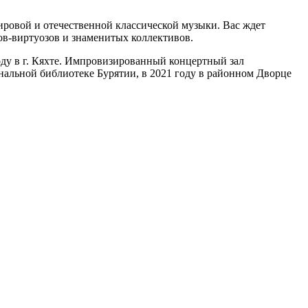
мировой и отечественной классической музыки. Вас ждет
в-виртуозов и знаменитых коллективов.
оду в г. Кяхте. Импровизированный концертный зал
нальной библиотеке Бурятии, в 2021 году в районном Дворце