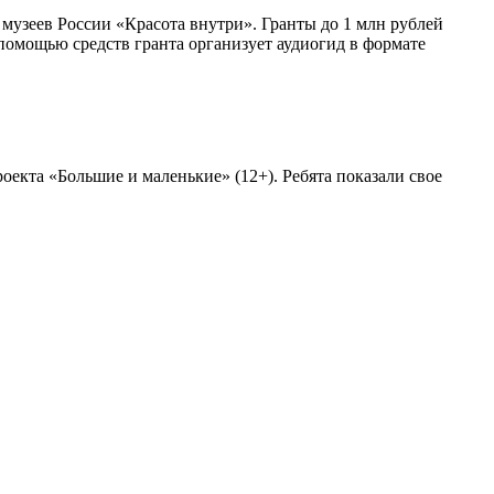
узеев России «Красота внутри». Гранты до 1 млн рублей
помощью средств гранта организует аудиогид в формате
екта «Большие и маленькие» (12+). Ребята показали свое