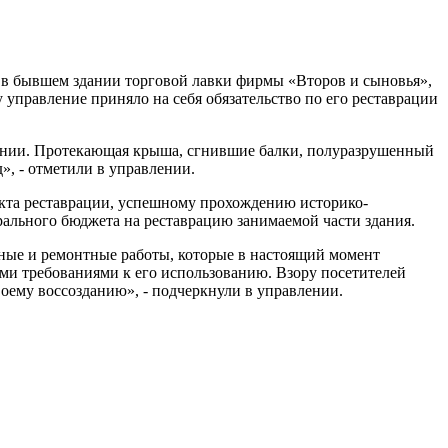
, в бывшем здании торговой лавки фирмы «Второв и сыновья»,
 управление приняло на себя обязательство по его реставрации
оянии. Протекающая крыша, сгнившие балки, полуразрушенный
», - отметили в управлении.
екта реставрации, успешному прохождению историко-
рального бюджета на реставрацию занимаемой части здания.
нные и ремонтные работы, которые в настоящий момент
и требованиями к его использованию. Взору посетителей
оему воссозданию», - подчеркнули в управлении.