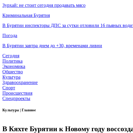
Зурхай: не стоит сегодня продавать мясо
Криминальная Бурятия
В Бурятии инспекторы ДПС за сутки отловили 16 пьяных води
Погода
В Бурятии завтра днем до +30, временами ливни
Сегодня
Политика
Экономика
Общество
Культура
Здравоохранение
Спорт
Происшествия
Спецпроекты
Культура
|
Главное
В Кяхте Бурятии к Новому году воссозд