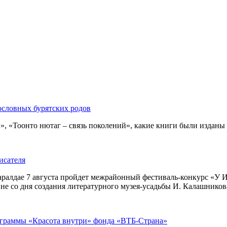
ословных бурятских родов
 «Тоонто нютаг – связь поколений», какие книги были изданы за
исателя
ралдае 7 августа пройдет межрайонный фестиваль-конкурс «У И
е со дня создания литературного музея-усадьбы И. Калашникова
ограммы «Красота внутри» фонда «ВТБ-Страна»