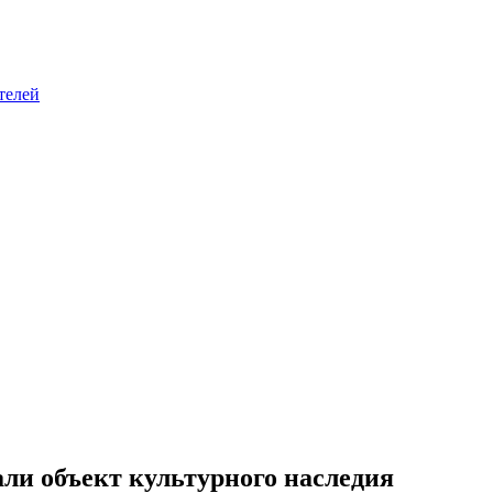
телей
али объект культурного наследия