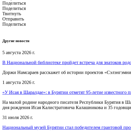
Поделиться
Поделиться
Твитнуть
Отправить
Поделиться
Другие новости
5 августа 2026 г.
В Национальной библиотеке пройдет встреча для знатоков род
Доржи Намсараев расскажет об истории проектов «Сэлэнгэмни»,
1 августа 2026 г.
«У Исая в Шаралдае»: в Бурятии отметят 95-летие известного п
На малой родине народного писателя Республики Бурятия в Ша
дня рождения Исая Калистратовича Калашникова и 35 годовщин
31 июля 2026 г.
Национальный музей Бурятии стал победителем грантовой пр