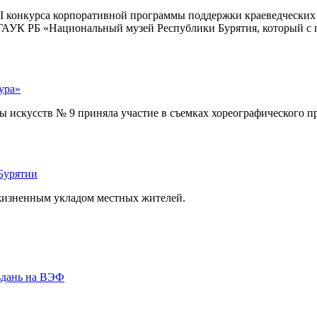
I конкурса корпоративной программы поддержки краеведческих м
– ГАУК РБ «Национальный музей Республики Бурятия, который с 
ура»
искусств № 9 приняла участие в съемках хореографического про
Бурятии
 жизненным укладом местных жителей.
ьдань на ВЭФ