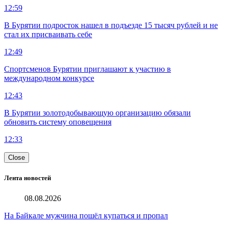
12:59
В Бурятии подросток нашел в подъезде 15 тысяч рублей и не
стал их присваивать себе
12:49
Спортсменов Бурятии приглашают к участию в
международном конкурсе
12:43
В Бурятии золотодобывающую организацию обязали
обновить систему оповещения
12:33
Close
Лента новостей
08.08.2026
На Байкале мужчина пошёл купаться и пропал