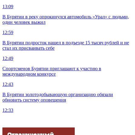
13:09
В Бурятии в реку опрокинулся автомобиль «Урал» с людьми,
один человек выжил
12:59
В Бурятии подросток нашел в подъезде 15 тысяч рублей и не
стал их присваивать себе
12:49
Спортсменов Бурятии приглашают к участию в
международном конкурсе
12:43
В Бурятии золотодобывающую организацию обязали
обновить систему оповещения
12:33