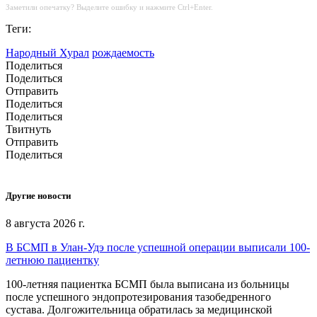
Заметили опечатку? Выделите ошибку и нажмите Ctrl+Enter.
Теги:
Народный Хурал
рождаемость
Поделиться
Поделиться
Отправить
Поделиться
Поделиться
Твитнуть
Отправить
Поделиться
Другие новости
8 августа 2026 г.
В БСМП в Улан-Удэ после успешной операции выписали 100-
летнюю пациентку
100-летняя пациентка БСМП была выписана из больницы
после успешного эндопротезирования тазобедренного
сустава. Долгожительница обратилась за медицинской