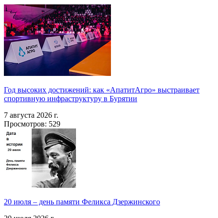
Год высоких достижений: как «АпатитАгро» выстраивает
спортивную инфраструктуру в Бурятии
7 августа 2026 г.
Просмотров: 529
20 июля – день памяти Феликса Дзержинского