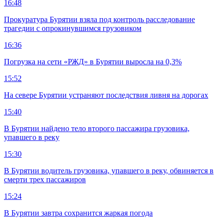
16:48
Прокуратура Бурятии взяла под контроль расследование
трагедии с опрокинувшимся грузовиком
16:36
Погрузка на сети «РЖД» в Бурятии выросла на 0,3%
15:52
На севере Бурятии устраняют последствия ливня на дорогах
15:40
В Бурятии найдено тело второго пассажира грузовика,
упавшего в реку
15:30
В Бурятии водитель грузовика, упавшего в реку, обвиняется в
смерти трех пассажиров
15:24
В Бурятии завтра сохранится жаркая погода