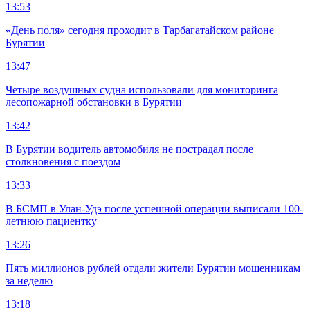
13:53
«День поля» сегодня проходит в Тарбагатайском районе
Бурятии
13:47
Четыре воздушных судна использовали для мониторинга
лесопожарной обстановки в Бурятии
13:42
В Бурятии водитель автомобиля не пострадал после
столкновения с поездом
13:33
В БСМП в Улан-Удэ после успешной операции выписали 100-
летнюю пациентку
13:26
Пять миллионов рублей отдали жители Бурятии мошенникам
за неделю
13:18