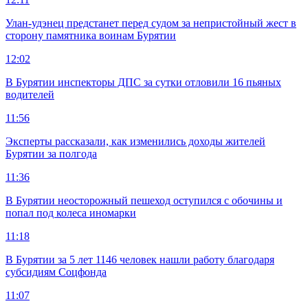
Улан-удэнец предстанет перед судом за непристойный жест в
сторону памятника воинам Бурятии
12:02
В Бурятии инспекторы ДПС за сутки отловили 16 пьяных
водителей
11:56
Эксперты рассказали, как изменились доходы жителей
Бурятии за полгода
11:36
В Бурятии неосторожный пешеход оступился с обочины и
попал под колеса иномарки
11:18
В Бурятии за 5 лет 1146 человек нашли работу благодаря
субсидиям Соцфонда
11:07