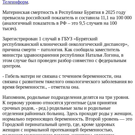
Телеинформ
.
Материнская смертность в Республике Бурятия в 2025 году
превысила российский показатель и составила 11,1 на 100 000
(аналогичный показатель в РФ – это 9,5 случаев на 100
тысяч).
Зарегистрирован 1 случай в ГБУЗ «Бурятский
республиканский клинический онкологический диспансер»,
причина смерти − патология. Как сообщила заместитель
министра здравоохранения республики Наталья Логина, в
этом случае был проведен разбор совместно с федеральным
центром.
- Гибель матери не связана с течением беременности, она
связана с развитием тяжелого онкологического заболевания во
время беременности., - отметила она.
Напомним, родильные подразделения делятся на три уровня.
К первому уровню относятся ургентные (для принятия
срочных родов, - ред.) родильные залы и родильные
отделения районных больниц. Здесь проходят роды у женщин,
нормально переносящих беременность. Второй уровень — это
Городской перинатальный центр, где, кроме здоровых
женщин с нормальной протекающей беременностью,