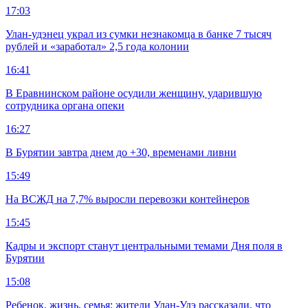
17:03
Улан-удэнец украл из сумки незнакомца в банке 7 тысяч
рублей и «заработал» 2,5 года колонии
16:41
В Еравнинском районе осудили женщину, ударившую
сотрудника органа опеки
16:27
В Бурятии завтра днем до +30, временами ливни
15:49
На ВСЖД на 7,7% выросли перевозки контейнеров
15:45
Кадры и экспорт станут центральными темами Дня поля в
Бурятии
15:08
Ребенок, жизнь, семья: жители Улан-Удэ рассказали, что