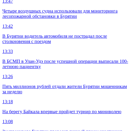
13:47
Четыре воздушных судна использовали для мониторинга
лесопожарной обстановки в Бурятии
13:42
В Бурятии водитель автомобиля не пострадал после
столкновения с поездом
13:33
В БСМП в Улан-Удэ после успешной операции выписали 100-
летнюю пациентку
13:26
Пять миллионов рублей отдали жители Бурятии мошенникам
за неделю
13:18
На берегу Байкала впервые пройдет турнир по миниволею
13:08