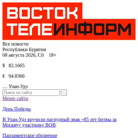
Все новости
Республики Бурятия
08 августа 2026, Сб 18+
$ 82.1665
€ 94.8366
…
Улан-Удэ
Меню сайта
День Победы
В Улан-Удэ вручили нагрудный знак «85 лет битвы за
Москву» участнику ВОВ
Парламентское обозрение