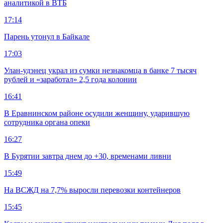
аналитикой в ВТБ
17:14
Парень утонул в Байкале
17:03
Улан-удэнец украл из сумки незнакомца в банке 7 тысяч
рублей и «заработал» 2,5 года колонии
16:41
В Еравнинском районе осудили женщину, ударившую
сотрудника органа опеки
16:27
В Бурятии завтра днем до +30, временами ливни
15:49
На ВСЖД на 7,7% выросли перевозки контейнеров
15:45