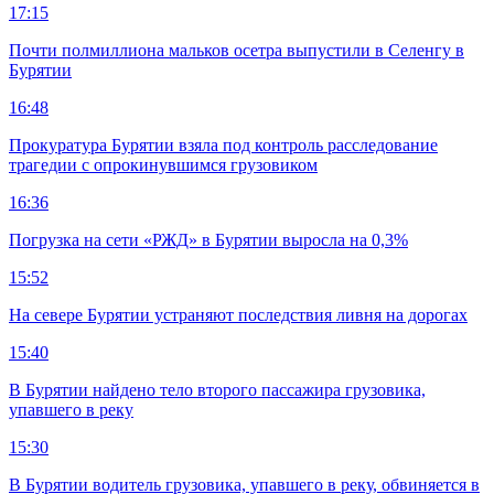
17:15
Почти полмиллиона мальков осетра выпустили в Селенгу в
Бурятии
16:48
Прокуратура Бурятии взяла под контроль расследование
трагедии с опрокинувшимся грузовиком
16:36
Погрузка на сети «РЖД» в Бурятии выросла на 0,3%
15:52
На севере Бурятии устраняют последствия ливня на дорогах
15:40
В Бурятии найдено тело второго пассажира грузовика,
упавшего в реку
15:30
В Бурятии водитель грузовика, упавшего в реку, обвиняется в