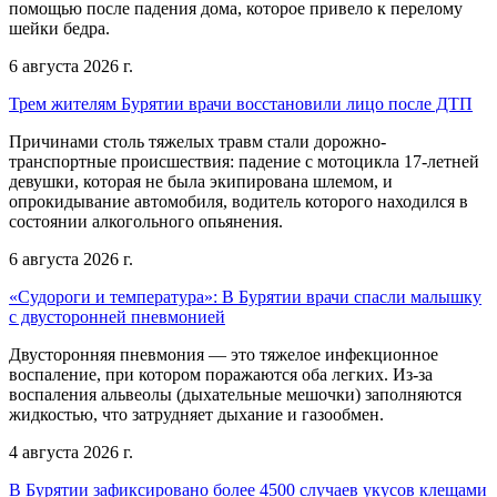
помощью после падения дома, которое привело к перелому
шейки бедра.
6 августа 2026 г.
Трем жителям Бурятии врачи восстановили лицо после ДТП
Причинами столь тяжелых травм стали дорожно-
транспортные происшествия: падение с мотоцикла 17-летней
девушки, которая не была экипирована шлемом, и
опрокидывание автомобиля, водитель которого находился в
состоянии алкогольного опьянения.
6 августа 2026 г.
«Судороги и температура»: В Бурятии врачи спасли малышку
с двусторонней пневмонией
Двусторонняя пневмония — это тяжелое инфекционное
воспаление, при котором поражаются оба легких. Из-за
воспаления альвеолы (дыхательные мешочки) заполняются
жидкостью, что затрудняет дыхание и газообмен.
4 августа 2026 г.
В Бурятии зафиксировано более 4500 случаев укусов клещами