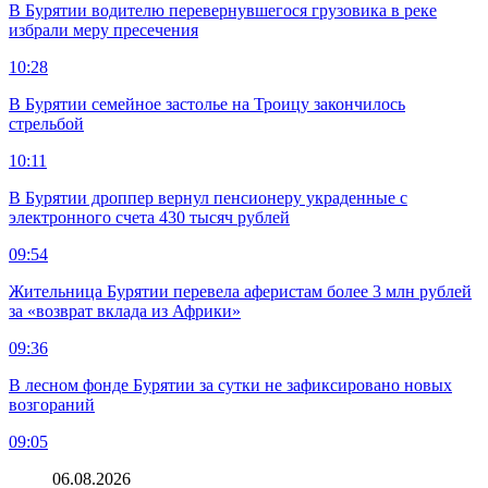
В Бурятии водителю перевернувшегося грузовика в реке
избрали меру пресечения
10:28
В Бурятии семейное застолье на Троицу закончилось
стрельбой
10:11
В Бурятии дроппер вернул пенсионеру украденные с
электронного счета 430 тысяч рублей
09:54
Жительница Бурятии перевела аферистам более 3 млн рублей
за «возврат вклада из Африки»
09:36
В лесном фонде Бурятии за сутки не зафиксировано новых
возгораний
09:05
06.08.2026