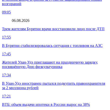
возгораний
09:05
06.08.2026
Трем жителям Бурятии врачи восстановили лицо после ДТП
17:55
В Бурятии стабилизировалась ситуация с топливом на АЗС
17:45
Жителей Улан-Удэ приглашают на праздничную зарядку,
посвящённую Дню физкультурника
17:34
В Улан-Удэ иностранец пытался подкупить правоохранителя
за 2 миллиона рублей
17:21
ВТБ: объем выдачи ипотеки в России вырос на 38%