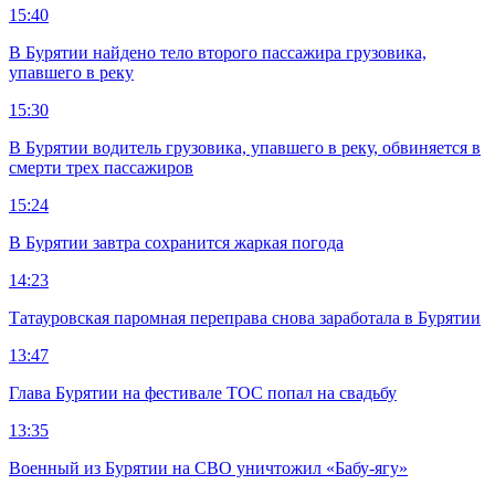
15:40
В Бурятии найдено тело второго пассажира грузовика,
упавшего в реку
15:30
В Бурятии водитель грузовика, упавшего в реку, обвиняется в
смерти трех пассажиров
15:24
В Бурятии завтра сохранится жаркая погода
14:23
Татауровская паромная переправа снова заработала в Бурятии
13:47
Глава Бурятии на фестивале ТОС попал на свадьбу
13:35
Военный из Бурятии на СВО уничтожил «Бабу-ягу»