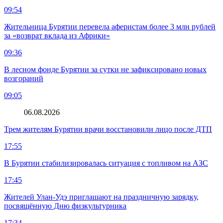
09:54
Жительница Бурятии перевела аферистам более 3 млн рублей
за «возврат вклада из Африки»
09:36
В лесном фонде Бурятии за сутки не зафиксировано новых
возгораний
09:05
06.08.2026
Трем жителям Бурятии врачи восстановили лицо после ДТП
17:55
В Бурятии стабилизировалась ситуация с топливом на АЗС
17:45
Жителей Улан-Удэ приглашают на праздничную зарядку,
посвящённую Дню физкультурника
17:34