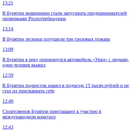
13:21
В Бурятии мошенники стали запугивать предпринимателей
проверками Роспотребнадзора
13:14
В Бурятии лесники потушили три грозовых пожара
13:09
В Бурятии в реку опрокинулся автомобиль «Урал» с людьми,
один человек выжил
12:59
В Бурятии подросток нашел в подъезде 15 тысяч рублей и не
стал их присваивать себе
12:49
Спортсменов Бурятии приглашают к участию в
международном конкурсе
12:43