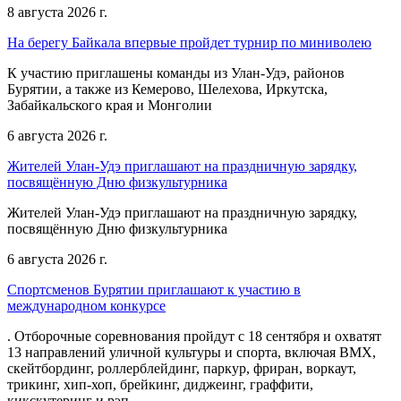
8 августа 2026 г.
На берегу Байкала впервые пройдет турнир по миниволею
К участию приглашены команды из Улан‑Удэ, районов
Бурятии, а также из Кемерово, Шелехова, Иркутска,
Забайкальского края и Монголии
6 августа 2026 г.
Жителей Улан-Удэ приглашают на праздничную зарядку,
посвящённую Дню физкультурника
Жителей Улан-Удэ приглашают на праздничную зарядку,
посвящённую Дню физкультурника
6 августа 2026 г.
Спортсменов Бурятии приглашают к участию в
международном конкурсе
. Отборочные соревнования пройдут с 18 сентября и охватят
13 направлений уличной культуры и спорта, включая BMX,
скейтбординг, роллерблейдинг, паркур, фриран, воркаут,
трикинг, хип-хоп, брейкинг, диджеинг, граффити,
кикскутеринг и рэп.