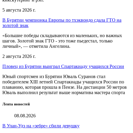
5 августа 2026 г.
В Бурятии чемпионка Европы по тхэквондо сдала ГТО на
золотой знак
«Большие победы складываются из маленьких, но важных
шагов. Золотой знак ГТО - это тоже пьедестал, только
личный», — отметила Ангелина.
2 августа 2026 г.
Пловец из Бурятии выиграл Спартакиаду учащихся России
Юный спортсмен из Бурятии Юваль Суранов стал
победителем XIII летней Спартакиады учащихся России по
плаванию, которая прошла в Пензе. На дистанции 50 метров
Юваль выполнил результат выше норматива мастера спорта
Лента новостей
08.08.2026
В Улан-Удэ на «зебре» сбили девушку