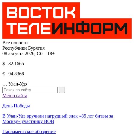
Все новости
Республики Бурятия
08 августа 2026, Сб 18+
$ 82.1665
€ 94.8366
…
Улан-Удэ
Меню сайта
День Победы
В Улан-Удэ вручили нагрудный знак «85 лет битвы за
Москву» участнику ВОВ
Парламентское обозрение