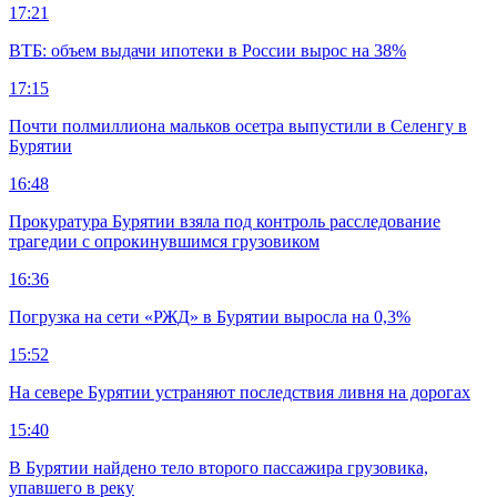
17:21
ВТБ: объем выдачи ипотеки в России вырос на 38%
17:15
Почти полмиллиона мальков осетра выпустили в Селенгу в
Бурятии
16:48
Прокуратура Бурятии взяла под контроль расследование
трагедии с опрокинувшимся грузовиком
16:36
Погрузка на сети «РЖД» в Бурятии выросла на 0,3%
15:52
На севере Бурятии устраняют последствия ливня на дорогах
15:40
В Бурятии найдено тело второго пассажира грузовика,
упавшего в реку