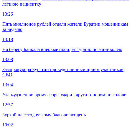
летнюю пациентку
13:26
Пять миллионов рублей отдали жители Бурятии мошенникам
за неделю
13:18
На берегу Байкала впервые пройдет турнир по миниволею
13:08
Зампрокурора Бурятии проведет личный прием участников
СВО
13:04
Улан-удэнец во время ссоры ударил друга топором по голове
12:57
Зурхай на сегодня: кому благоволит день
10:02