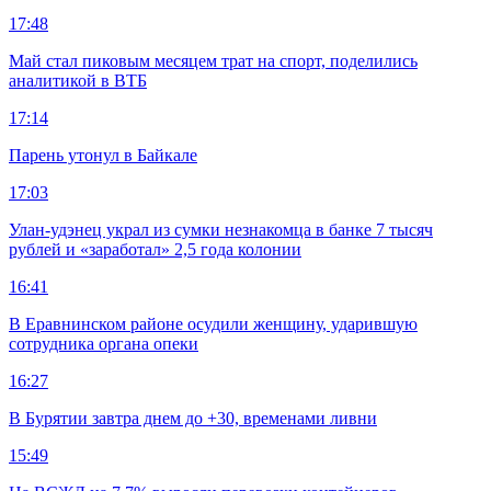
17:48
Май стал пиковым месяцем трат на спорт, поделились
аналитикой в ВТБ
17:14
Парень утонул в Байкале
17:03
Улан-удэнец украл из сумки незнакомца в банке 7 тысяч
рублей и «заработал» 2,5 года колонии
16:41
В Еравнинском районе осудили женщину, ударившую
сотрудника органа опеки
16:27
В Бурятии завтра днем до +30, временами ливни
15:49