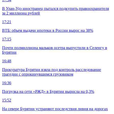
В Улан-Удэ иностранец пытался подкупить правоохранителя
за 2 миллиона рублей
17:21
ВТБ: объем выдачи ипотеки в России вырос на 38%
17:15
Почти полмиллиона мальков осетра выпустили в Селенгу в
Бурятии
16:48
Прокуратура Бурятии взяла под контроль расследование
трагедии с опрокинувшимся грузовиком
16:36
Погрузка на сети «РЖД» в Бурятии выросла на 0,3%
15:52
На севере Бурятии устраняют последствия ливня на дорогах