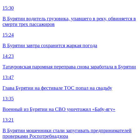
15:30
В Бурятии водитель грузовика, упавшего в реку, обвиняется в
смерти трех пассажиров
15:24
В Бурятии завтра сохранится жаркая погода
14:23
Татауровская паромная переправа снова заработала в Бурятии
13:47
Глава Бурятии на фестивале ТОС попал на свадьбу
13:35
Военный из Бурятии на СВО уничтожил «Бабу-ягу»
13:21
В Бурятии мошенники стали запугивать предпринимателей
проверками Роспотребнадзора