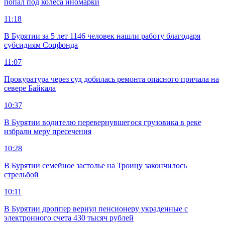
попал под колеса иномарки
11:18
В Бурятии за 5 лет 1146 человек нашли работу благодаря
субсидиям Соцфонда
11:07
Прокуратура через суд добилась ремонта опасного причала на
севере Байкала
10:37
В Бурятии водителю перевернувшегося грузовика в реке
избрали меру пресечения
10:28
В Бурятии семейное застолье на Троицу закончилось
стрельбой
10:11
В Бурятии дроппер вернул пенсионеру украденные с
электронного счета 430 тысяч рублей