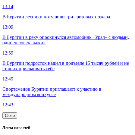
13:14
В Бурятии лесники потушили три грозовых пожара
13:09
В Бурятии в реку опрокинулся автомобиль «Урал» с людьми,
один человек выжил
12:59
В Бурятии подросток нашел в подъезде 15 тысяч рублей и не
стал их присваивать себе
12:49
Спортсменов Бурятии приглашают к участию в
международном конкурсе
12:43
Close
Лента новостей