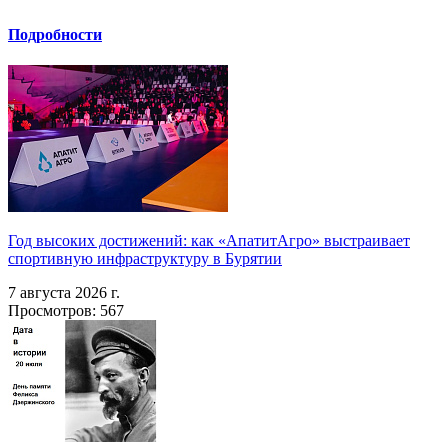
Подробности
Год высоких достижений: как «АпатитАгро» выстраивает
спортивную инфраструктуру в Бурятии
7 августа 2026 г.
Просмотров: 567