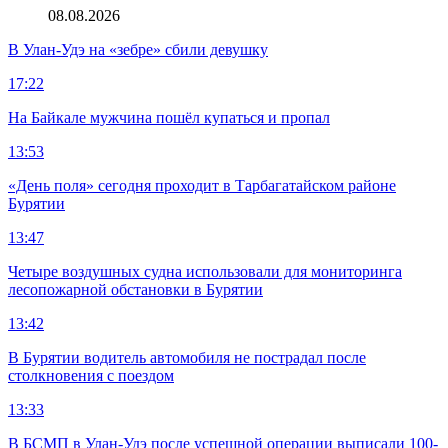
08.08.2026
В Улан-Удэ на «зебре» сбили девушку
17:22
На Байкале мужчина пошёл купаться и пропал
13:53
«День поля» сегодня проходит в Тарбагатайском районе
Бурятии
13:47
Четыре воздушных судна использовали для мониторинга
лесопожарной обстановки в Бурятии
13:42
В Бурятии водитель автомобиля не пострадал после
столкновения с поездом
13:33
В БСМП в Улан-Удэ после успешной операции выписали 100-