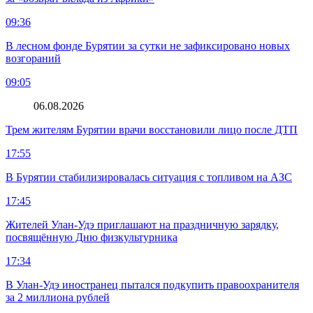
09:36
В лесном фонде Бурятии за сутки не зафиксировано новых
возгораний
09:05
06.08.2026
Трем жителям Бурятии врачи восстановили лицо после ДТП
17:55
В Бурятии стабилизировалась ситуация с топливом на АЗС
17:45
Жителей Улан-Удэ приглашают на праздничную зарядку,
посвящённую Дню физкультурника
17:34
В Улан-Удэ иностранец пытался подкупить правоохранителя
за 2 миллиона рублей