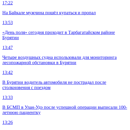
17:22
На Байкале мужчина пошёл купаться и пропал
13:53
«День поля» сегодня проходит в Тарбагатайском районе
Бурятии
13:47
Четыре воздушных судна использовали для мониторинга
лесопожарной обстановки в Бурятии
13:42
В Бурятии водитель автомобиля не пострадал после
столкновения с поездом
13:33
В БСМП в Улан-Удэ после успешной операции выписали 100-
летнюю пациентку
13:26