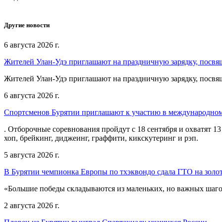
Другие новости
6 августа 2026 г.
Жителей Улан-Удэ приглашают на праздничную зарядку, посв
Жителей Улан-Удэ приглашают на праздничную зарядку, посв
6 августа 2026 г.
Спортсменов Бурятии приглашают к участию в международном
. Отборочные соревнования пройдут с 18 сентября и охватят 13
хоп, брейкинг, диджеинг, граффити, кикскутеринг и рэп.
5 августа 2026 г.
В Бурятии чемпионка Европы по тхэквондо сдала ГТО на золот
«Большие победы складываются из маленьких, но важных шагов
2 августа 2026 г.