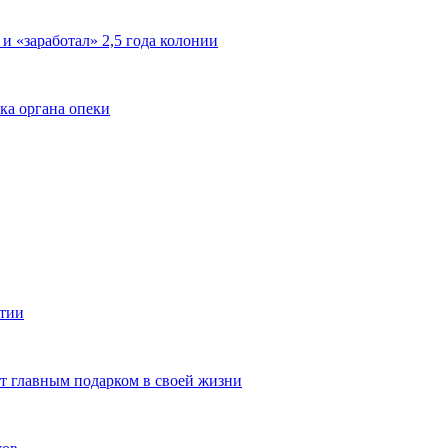
 и «заработал» 2,5 года колонии
ка органа опеки
ятии
ют главным подарком в своей жизни