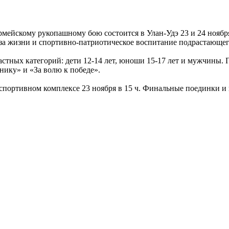
ейскому рукопашному бою состоится в Улан-Удэ 23 и 24 ноября
раза жизни и спортивно-патриотическое воспитание подрастающег
стных категорий: дети 12-14 лет, юноши 15-17 лет и мужчины. 
нику» и «За волю к победе».
портивном комплексе 23 ноября в 15 ч. Финальные поединки и н