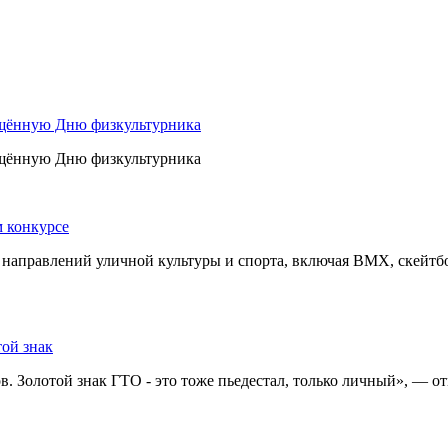
ящённую Дню физкультурника
ящённую Дню физкультурника
 конкурсе
 направлений уличной культуры и спорта, включая BMX, скейтбор
ой знак
. Золотой знак ГТО - это тоже пьедестал, только личный», — о