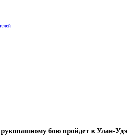
телей
рукопашному бою пройдет в Улан-Удэ