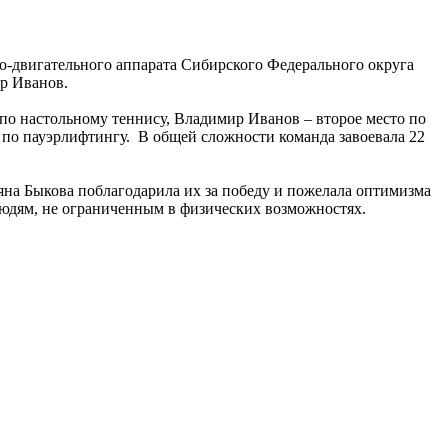
о-двигательного аппарата Сибирского Федерального округа
р Иванов.
 по настольному теннису, Владимир Иванов – второе место по
о по пауэрлифтингу. В общей сложности команда завоевала 22
на Быкова поблагодарила их за победу и пожелала оптимизма
людям, не ограниченным в физических возможностях.