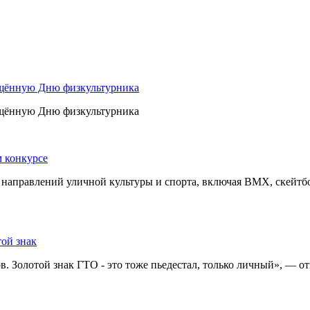
ящённую Дню физкультурника
ящённую Дню физкультурника
 конкурсе
 направлений уличной культуры и спорта, включая BMX, скейтбор
ой знак
. Золотой знак ГТО - это тоже пьедестал, только личный», — о