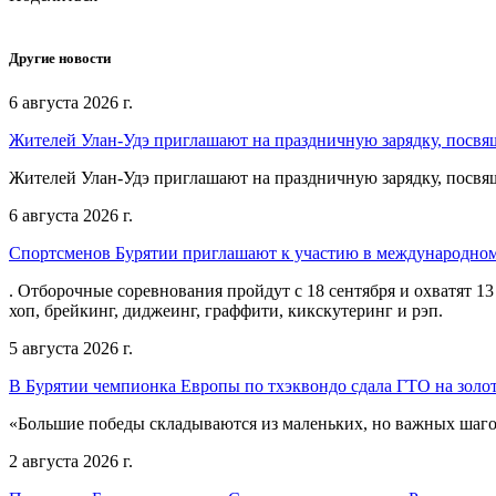
Другие новости
6 августа 2026 г.
Жителей Улан-Удэ приглашают на праздничную зарядку, посв
Жителей Улан-Удэ приглашают на праздничную зарядку, посв
6 августа 2026 г.
Спортсменов Бурятии приглашают к участию в международном
. Отборочные соревнования пройдут с 18 сентября и охватят 13
хоп, брейкинг, диджеинг, граффити, кикскутеринг и рэп.
5 августа 2026 г.
В Бурятии чемпионка Европы по тхэквондо сдала ГТО на золот
«Большие победы складываются из маленьких, но важных шагов
2 августа 2026 г.