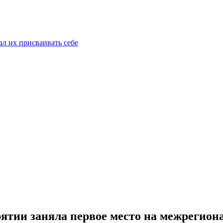
ал их присваивать себе
ятии заняла первое место на межрегио