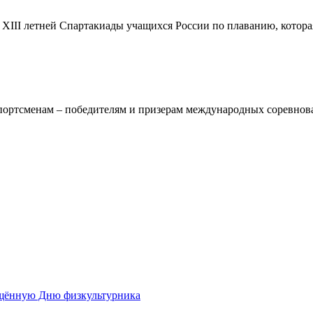
XIII летней Спартакиады учащихся России по плаванию, котора
ортсменам – победителям и призерам международных соревнова
.
ящённую Дню физкультурника