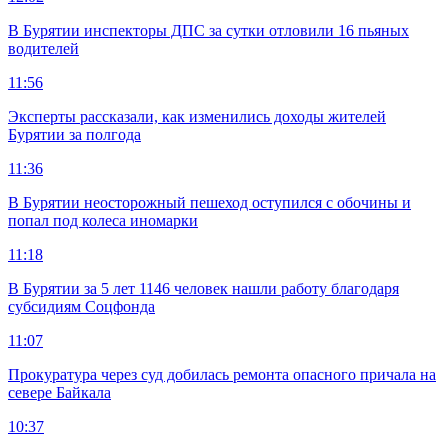
В Бурятии инспекторы ДПС за сутки отловили 16 пьяных
водителей
11:56
Эксперты рассказали, как изменились доходы жителей
Бурятии за полгода
11:36
В Бурятии неосторожный пешеход оступился с обочины и
попал под колеса иномарки
11:18
В Бурятии за 5 лет 1146 человек нашли работу благодаря
субсидиям Соцфонда
11:07
Прокуратура через суд добилась ремонта опасного причала на
севере Байкала
10:37