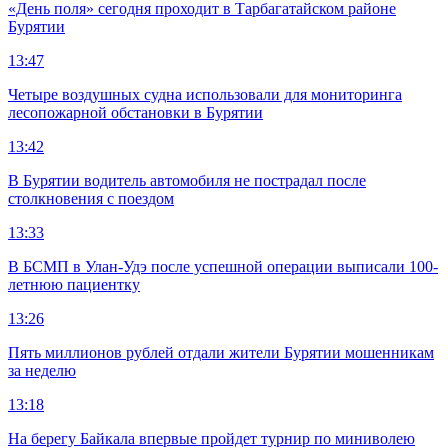
«День поля» сегодня проходит в Тарбагатайском районе
Бурятии
13:47
Четыре воздушных судна использовали для мониторинга
лесопожарной обстановки в Бурятии
13:42
В Бурятии водитель автомобиля не пострадал после
столкновения с поездом
13:33
В БСМП в Улан-Удэ после успешной операции выписали 100-
летнюю пациентку
13:26
Пять миллионов рублей отдали жители Бурятии мошенникам
за неделю
13:18
На берегу Байкала впервые пройдет турнир по миниволею