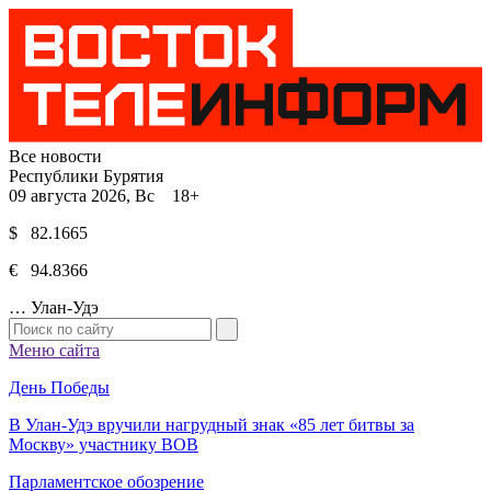
Все новости
Республики Бурятия
09 августа 2026, Вс 18+
$ 82.1665
€ 94.8366
…
Улан-Удэ
Меню сайта
День Победы
В Улан-Удэ вручили нагрудный знак «85 лет битвы за
Москву» участнику ВОВ
Парламентское обозрение