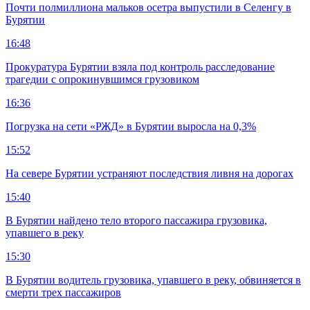
Почти полмиллиона мальков осетра выпустили в Селенгу в
Бурятии
16:48
Прокуратура Бурятии взяла под контроль расследование
трагедии с опрокинувшимся грузовиком
16:36
Погрузка на сети «РЖД» в Бурятии выросла на 0,3%
15:52
На севере Бурятии устраняют последствия ливня на дорогах
15:40
В Бурятии найдено тело второго пассажира грузовика,
упавшего в реку
15:30
В Бурятии водитель грузовика, упавшего в реку, обвиняется в
смерти трех пассажиров