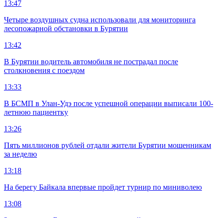
13:47
Четыре воздушных судна использовали для мониторинга
лесопожарной обстановки в Бурятии
13:42
В Бурятии водитель автомобиля не пострадал после
столкновения с поездом
13:33
В БСМП в Улан-Удэ после успешной операции выписали 100-
летнюю пациентку
13:26
Пять миллионов рублей отдали жители Бурятии мошенникам
за неделю
13:18
На берегу Байкала впервые пройдет турнир по миниволею
13:08