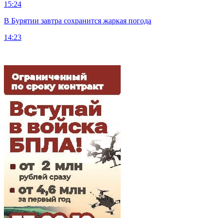
15:24
В Бурятии завтра сохранится жаркая погода
14:23