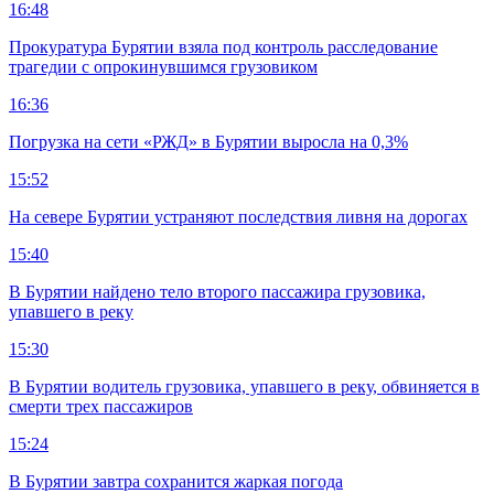
16:48
Прокуратура Бурятии взяла под контроль расследование
трагедии с опрокинувшимся грузовиком
16:36
Погрузка на сети «РЖД» в Бурятии выросла на 0,3%
15:52
На севере Бурятии устраняют последствия ливня на дорогах
15:40
В Бурятии найдено тело второго пассажира грузовика,
упавшего в реку
15:30
В Бурятии водитель грузовика, упавшего в реку, обвиняется в
смерти трех пассажиров
15:24
В Бурятии завтра сохранится жаркая погода