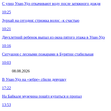
С улиц Улан-Удэ откачивают воду после затяжного дождя
10:25
Зурхай на сегодня: стрижка волос –к счастью
10:21
Двухлетний ребенок выпал из окна пятого этажа в Улан-Удэ
10:16
Ситуация с лесными пожарами в Бурятии стабильная
10:03
08.08.2026
В Улан-Удэ на «зебре» сбили девушку
17:22
На Байкале мужчина пошёл купаться и пропал
13:53