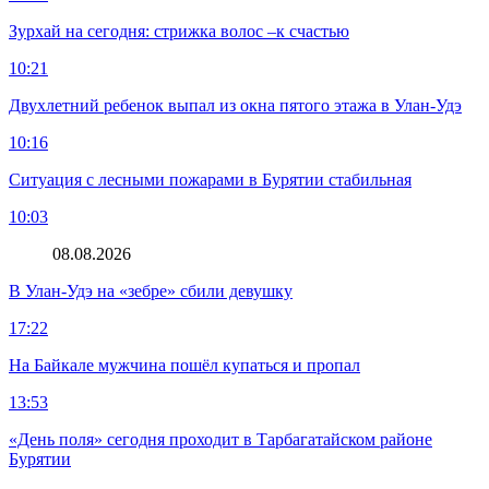
Зурхай на сегодня: стрижка волос –к счастью
10:21
Двухлетний ребенок выпал из окна пятого этажа в Улан-Удэ
10:16
Ситуация с лесными пожарами в Бурятии стабильная
10:03
08.08.2026
В Улан-Удэ на «зебре» сбили девушку
17:22
На Байкале мужчина пошёл купаться и пропал
13:53
«День поля» сегодня проходит в Тарбагатайском районе
Бурятии