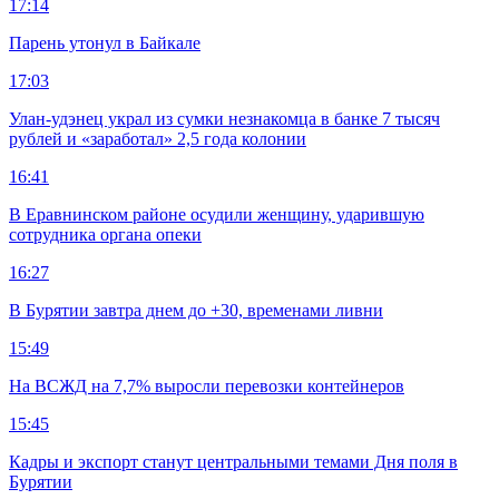
17:14
Парень утонул в Байкале
17:03
Улан-удэнец украл из сумки незнакомца в банке 7 тысяч
рублей и «заработал» 2,5 года колонии
16:41
В Еравнинском районе осудили женщину, ударившую
сотрудника органа опеки
16:27
В Бурятии завтра днем до +30, временами ливни
15:49
На ВСЖД на 7,7% выросли перевозки контейнеров
15:45
Кадры и экспорт станут центральными темами Дня поля в
Бурятии