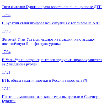
Трем жителям Бурятии врачи восстановили лицо после ДТП
17:55
В Бурятии стабилизировалась ситуация с топливом на АЗС
17:45
Жителей Улан-Удэ приглашают на праздничную зарядку,
посвящённую Дню физкультурника
17:34
В Улан-Удэ иностранец пытался подкупить правоохранителя
за 2 миллиона рублей
17:21
ВТБ: объем выдачи ипотеки в России вырос на 38%
17:15
Почти полмиллиона мальков осетра выпустили в Селенгу в
Бурятии