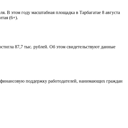
. В этом году масштабная площадка в Тарбагатае 8 августа
тая (6+).
остигла 87,7 тыс. рублей. Об этом свидетельствуют данные
На финансовую поддержку работодателей, нанимающих граждан