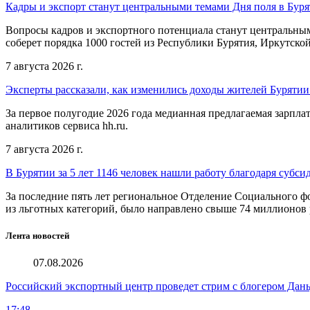
Кадры и экспорт станут центральными темами Дня поля в Бур
Вопросы кадров и экспортного потенциала станут центральным
соберет порядка 1000 гостей из Республики Бурятия, Иркутской
7 августа 2026 г.
Эксперты рассказали, как изменились доходы жителей Бурятии
За первое полугодие 2026 года медианная предлагаемая зарпла
аналитиков сервиса hh.ru.
7 августа 2026 г.
В Бурятии за 5 лет 1146 человек нашли работу благодаря субс
За последние пять лет региональное Отделение Социального 
из льготных категорий, было направлено свыше 74 миллионов 
Лента новостей
07.08.2026
Российский экспортный центр проведет стрим с блогером Дан
17:48