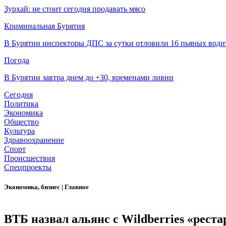
Зурхай: не стоит сегодня продавать мясо
Криминальная Бурятия
В Бурятии инспекторы ДПС за сутки отловили 16 пьяных води
Погода
В Бурятии завтра днем до +30, временами ливни
Сегодня
Политика
Экономика
Общество
Культура
Здравоохранение
Спорт
Происшествия
Спецпроекты
Экономика, бизнес
|
Главное
ВТБ назвал альянс с Wildberries «рест