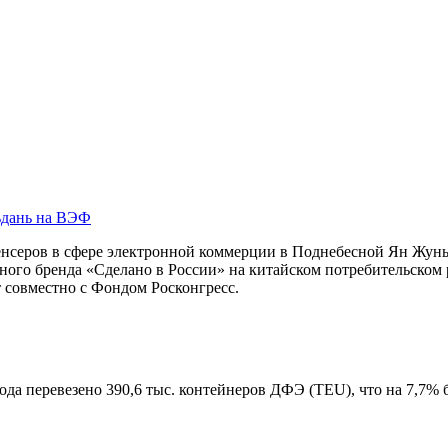
ьдань на ВЭФ
нсеров в сфере электронной коммерции в Поднебесной Ян Жуньс
ого бренда «Сделано в России» на китайском потребительском
 совместно с Фондом Росконгресс.
да перевезено 390,6 тыс. контейнеров ДФЭ (TEU), что на 7,7% 