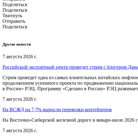
Поделиться
Поделиться
Твитнуть
Отправить
Поделиться
Другие новости
7 августа 2026 г.
Российский экспортный центр проведет стрим с блогером Дан
Стрим проведет одна из самых влиятельных китайских инфлюе
продолжением успешного проекта по продвижению национальн
в России» РЭЦ. Программу «Сделано в России» РЭЦ развивает
7 августа 2026 г.
На ВСЖД на 7,7% выросли перевозки контейнеров
На Восточно-Сибирской железной дороге в январе-июле 2026 го
7 августа 2026 г.