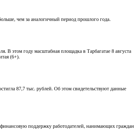
больше, чем за аналогичный период прошлого года.
. В этом году масштабная площадка в Тарбагатае 8 августа
тая (6+).
остигла 87,7 тыс. рублей. Об этом свидетельствуют данные
На финансовую поддержку работодателей, нанимающих граждан