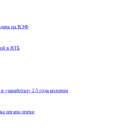
ьдань на ВЭФ
кой в ВТБ
 и «заработал» 2,5 года колонии
ка органа опеки