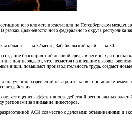
вестиционного климата представили на Петербургском междунар
. В рамках Дальневосточного федерального округа республика за
я область — на 32 месте, Забайкальский край — на 30.
 создание благоприятной деловой среды в регионах, и оценки к
йтинга подтверждают, что, несмотря на внешние вызовы, эконом
вые ниши, повышают производительность труда, создают новые 
 по получению разрешений на строительство, постановке земельн
го воздействия.
зволяет оценить эффективность действий региональных властей
у регионами за внимание инвесторов.
, разработанной АСИ совместно с деловыми объединениями и э