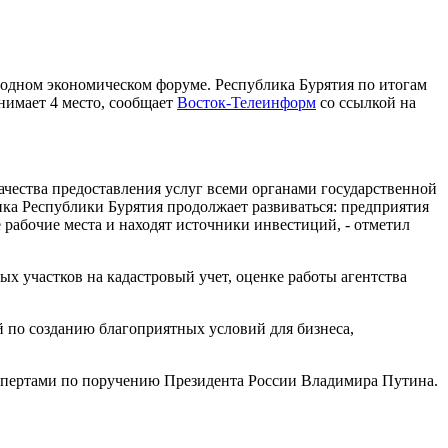
одном экономическом форуме. Республика Бурятия по итогам
нимает 4 место, сообщает
Восток-Телеинформ
со ссылкой на
ачества предоставления услуг всеми органами государственной
ика Республики Бурятия продолжает развиваться: предприятия
рабочие места и находят источники инвестиций, - отметил
ых участков на кадастровый учет, оценке работы агентства
 по созданию благоприятных условий для бизнеса,
кспертами по поручению Президента России Владимира Путина.