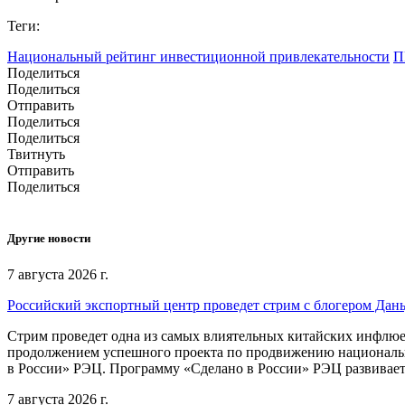
Теги:
Национальный рейтинг инвестиционной привлекательности
П
Поделиться
Поделиться
Отправить
Поделиться
Поделиться
Твитнуть
Отправить
Поделиться
Другие новости
7 августа 2026 г.
Российский экспортный центр проведет стрим с блогером Дан
Стрим проведет одна из самых влиятельных китайских инфлюе
продолжением успешного проекта по продвижению национальн
в России» РЭЦ. Программу «Сделано в России» РЭЦ развивает
7 августа 2026 г.