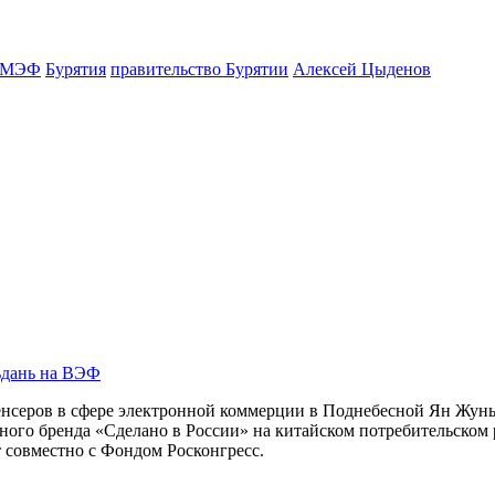
МЭФ
Бурятия
правительство Бурятии
Алексей Цыденов
ьдань на ВЭФ
нсеров в сфере электронной коммерции в Поднебесной Ян Жуньс
ого бренда «Сделано в России» на китайском потребительском
 совместно с Фондом Росконгресс.