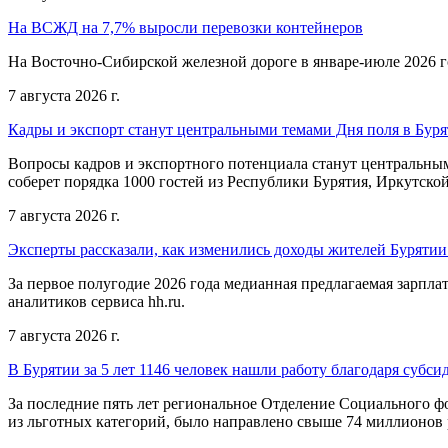
На ВСЖД на 7,7% выросли перевозки контейнеров
На Восточно-Сибирской железной дороге в январе-июле 2026 го
7 августа 2026 г.
Кадры и экспорт станут центральными темами Дня поля в Бур
Вопросы кадров и экспортного потенциала станут центральным
соберет порядка 1000 гостей из Республики Бурятия, Иркутской
7 августа 2026 г.
Эксперты рассказали, как изменились доходы жителей Бурятии
За первое полугодие 2026 года медианная предлагаемая зарпла
аналитиков сервиса hh.ru.
7 августа 2026 г.
В Бурятии за 5 лет 1146 человек нашли работу благодаря субс
За последние пять лет региональное Отделение Социального 
из льготных категорий, было направлено свыше 74 миллионов 