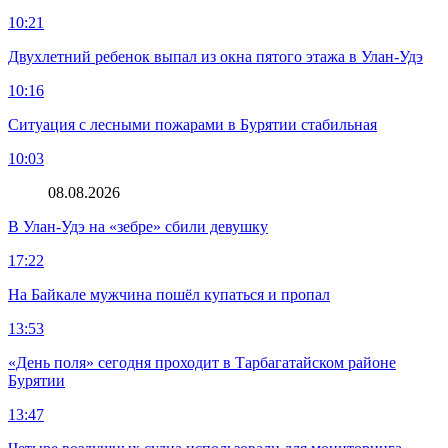
10:21
Двухлетний ребенок выпал из окна пятого этажа в Улан-Удэ
10:16
Ситуация с лесными пожарами в Бурятии стабильная
10:03
08.08.2026
В Улан-Удэ на «зебре» сбили девушку
17:22
На Байкале мужчина пошёл купаться и пропал
13:53
«День поля» сегодня проходит в Тарбагатайском районе
Бурятии
13:47