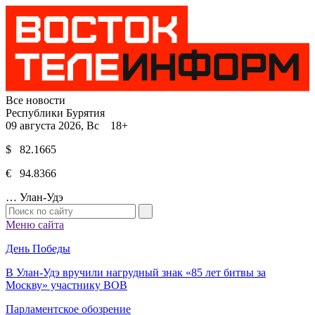
Все новости
Республики Бурятия
09 августа 2026, Вс 18+
$ 82.1665
€ 94.8366
…
Улан-Удэ
Меню сайта
День Победы
В Улан-Удэ вручили нагрудный знак «85 лет битвы за
Москву» участнику ВОВ
Парламентское обозрение