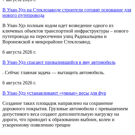
В Улан-Удэ на Стеклозаводе строители готовят основание для
нового путепровода
В Улан-Удэ полным ходом идет возведение одного из
ключевых объектов транспортной инфраструктуры – нового
путепровода на пересечении улиц Радикальцева и
Воронежской в микрорайоне Стеклозавод.
6 августа 2026 г.
В Улан-Удэ спасают провалившийся в яму автомобиль
. Сейчас главная задача — вытащить автомобиль.
6 августа 2026 г.
В Улан-Удэ устанавливают «умные» весы для фур
Создание таких площадок направлено на сохранение
дорожного покрытия. Грузовые автомобили с превышением
допустимого веса создают дополнительную нагрузку на
дороги, что приводит к образованию выбоин, колеи и
ускоренному появлению трещин