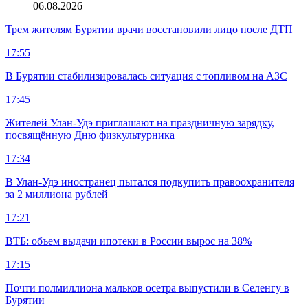
06.08.2026
Трем жителям Бурятии врачи восстановили лицо после ДТП
17:55
В Бурятии стабилизировалась ситуация с топливом на АЗС
17:45
Жителей Улан-Удэ приглашают на праздничную зарядку,
посвящённую Дню физкультурника
17:34
В Улан-Удэ иностранец пытался подкупить правоохранителя
за 2 миллиона рублей
17:21
ВТБ: объем выдачи ипотеки в России вырос на 38%
17:15
Почти полмиллиона мальков осетра выпустили в Селенгу в
Бурятии