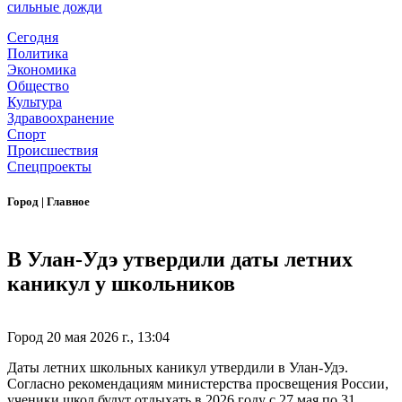
сильные дожди
Сегодня
Политика
Экономика
Общество
Культура
Здравоохранение
Спорт
Происшествия
Спецпроекты
Город
|
Главное
В Улан-Удэ утвердили даты летних
каникул у школьников
Город
20 мая 2026 г., 13:04
Даты летних школьных каникул утвердили в Улан-Удэ.
Согласно рекомендациям министерства просвещения России,
ученики школ будут отдыхать в 2026 году с 27 мая по 31