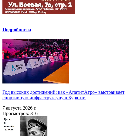
Подробности
Год высоких достижений: как «АпатитАгро» выстраивает
спортивную инфраструктуру в Бурятии
7 августа 2026 г.
Просмотров: 816