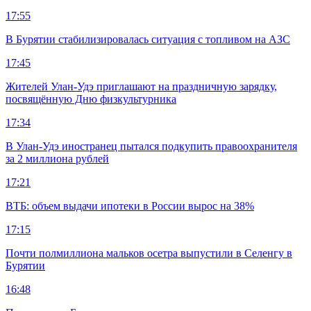
17:55
В Бурятии стабилизировалась ситуация с топливом на АЗС
17:45
Жителей Улан-Удэ приглашают на праздничную зарядку,
посвящённую Дню физкультурника
17:34
В Улан-Удэ иностранец пытался подкупить правоохранителя
за 2 миллиона рублей
17:21
ВТБ: объем выдачи ипотеки в России вырос на 38%
17:15
Почти полмиллиона мальков осетра выпустили в Селенгу в
Бурятии
16:48