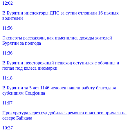
12:02
В Бурятии инспекторы ДПС за сутки отловили 16 пьяных
водителей
11:56
Эксперты рассказали, как изменились доходы жителей
Бурятии за полгода
11:36
В Бурятии неосторожный пешеход оступился с обочины и
попал под колеса иномарки
11:18
В Бурятии за 5 лет 1146 человек нашли работу благодаря
субсидиям Соцфонда
11:07
Прокуратура через суд добилась ремонта опасного причала на
севере Байкала
10:37