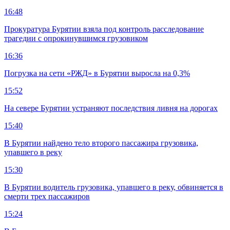
16:48
Прокуратура Бурятии взяла под контроль расследование
трагедии с опрокинувшимся грузовиком
16:36
Погрузка на сети «РЖД» в Бурятии выросла на 0,3%
15:52
На севере Бурятии устраняют последствия ливня на дорогах
15:40
В Бурятии найдено тело второго пассажира грузовика,
упавшего в реку
15:30
В Бурятии водитель грузовика, упавшего в реку, обвиняется в
смерти трех пассажиров
15:24