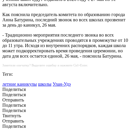
августа включительно.
Как пояснила председатель комитета по образованию города
Анна Батурина, последний звонок во всех школах прозвенит
за день до каникул, 26 мая.
- Традиционно мероприятия последнего звонка во всех
образовательных учреждениях проводятся в промежутке от 10
до 11 утра. Исходя из внутренних распорядков, каждая школа
может подкорректировать время проведения церемонии, но
дата для всех остается единой, 26 мая, - пояснила Батурина.
Заметили опечатку? Выделите ошибку и нажмите Ctrl+Enter.
Теги:
летние каникулы
школы
Улан-Удэ
Поделиться
Поделиться
Отправить
Поделиться
Поделиться
Твитнуть
Отправить
Поделиться