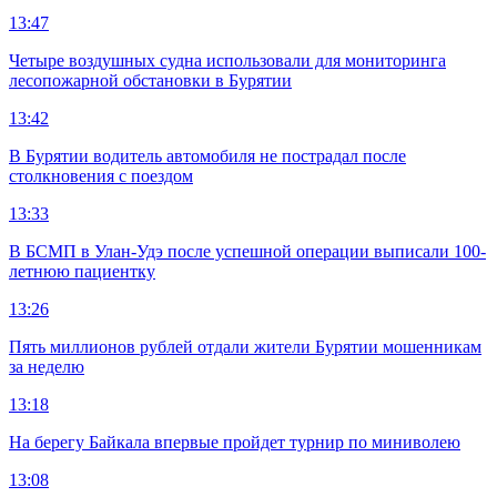
13:47
Четыре воздушных судна использовали для мониторинга
лесопожарной обстановки в Бурятии
13:42
В Бурятии водитель автомобиля не пострадал после
столкновения с поездом
13:33
В БСМП в Улан-Удэ после успешной операции выписали 100-
летнюю пациентку
13:26
Пять миллионов рублей отдали жители Бурятии мошенникам
за неделю
13:18
На берегу Байкала впервые пройдет турнир по миниволею
13:08