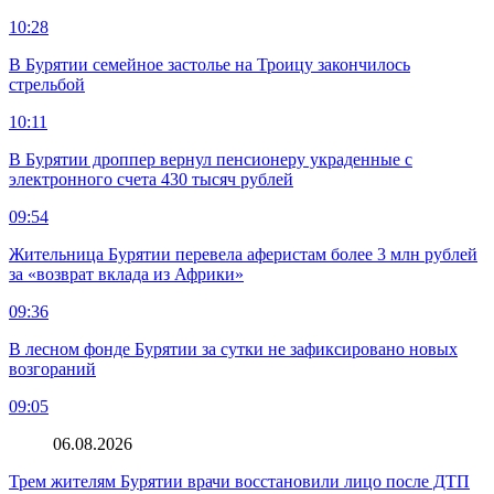
10:28
В Бурятии семейное застолье на Троицу закончилось
стрельбой
10:11
В Бурятии дроппер вернул пенсионеру украденные с
электронного счета 430 тысяч рублей
09:54
Жительница Бурятии перевела аферистам более 3 млн рублей
за «возврат вклада из Африки»
09:36
В лесном фонде Бурятии за сутки не зафиксировано новых
возгораний
09:05
06.08.2026
Трем жителям Бурятии врачи восстановили лицо после ДТП