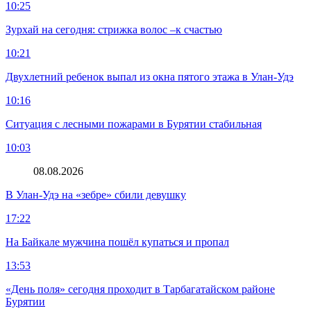
10:25
Зурхай на сегодня: стрижка волос –к счастью
10:21
Двухлетний ребенок выпал из окна пятого этажа в Улан-Удэ
10:16
Ситуация с лесными пожарами в Бурятии стабильная
10:03
08.08.2026
В Улан-Удэ на «зебре» сбили девушку
17:22
На Байкале мужчина пошёл купаться и пропал
13:53
«День поля» сегодня проходит в Тарбагатайском районе
Бурятии