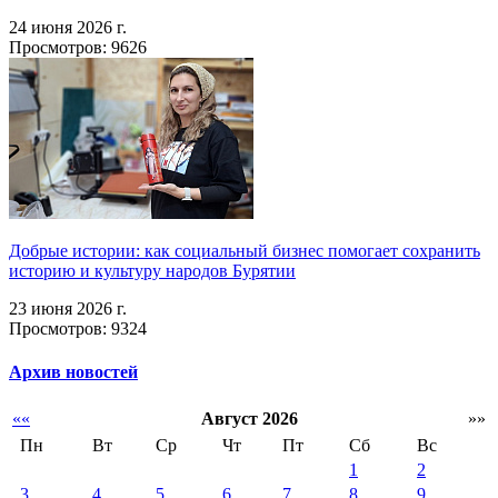
24 июня 2026 г.
Просмотров: 9626
Добрые истории: как социальный бизнес помогает сохранить
историю и культуру народов Бурятии
23 июня 2026 г.
Просмотров: 9324
Архив новостей
««
Август 2026
»»
Пн
Вт
Ср
Чт
Пт
Сб
Вс
1
2
3
4
5
6
7
8
9