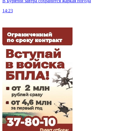
В Бурятии завтра сохранится жаркая погода
14:23