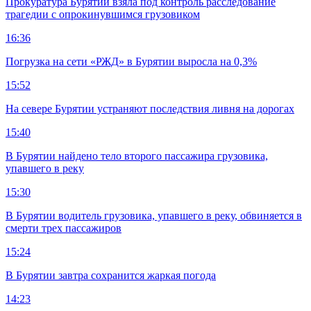
Прокуратура Бурятии взяла под контроль расследование
трагедии с опрокинувшимся грузовиком
16:36
Погрузка на сети «РЖД» в Бурятии выросла на 0,3%
15:52
На севере Бурятии устраняют последствия ливня на дорогах
15:40
В Бурятии найдено тело второго пассажира грузовика,
упавшего в реку
15:30
В Бурятии водитель грузовика, упавшего в реку, обвиняется в
смерти трех пассажиров
15:24
В Бурятии завтра сохранится жаркая погода
14:23