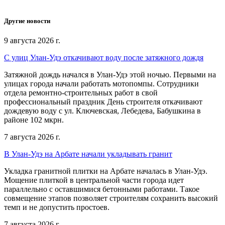
Другие новости
9 августа 2026 г.
С улиц Улан-Удэ откачивают воду после затяжного дождя
Затяжной дождь начался в Улан-Удэ этой ночью. Первыми на
улицах города начали работать мотопомпы. Сотрудники
отдела ремонтно-строительных работ в свой
профессиональный праздник День строителя откачивают
дождевую воду с ул. Ключевская, Лебедева, Бабушкина в
районе 102 мкрн.
7 августа 2026 г.
В Улан-Удэ на Арбате начали укладывать гранит
Укладка гранитной плитки на Арбате началась в Улан-Удэ.
Мощение плиткой в центральной части города идет
параллельно с оставшимися бетонными работами. Такое
совмещение этапов позволяет строителям сохранить высокий
темп и не допустить простоев.
7 августа 2026 г.