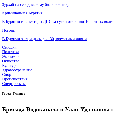
Зурхай на сегодня: кому благоволит день
Криминальная Бурятия
В Бурятии инспекторы ДПС за сутки отловили 16 пьяных води
Погода
В Бурятии завтра днем до +30, временами ливни
Сегодня
Политика
Экономика
Общество
Культура
Здравоохранение
Спорт
Происшествия
Спецпроекты
Город
|
Главное
Бригада Водоканала в Улан-Удэ нашла 