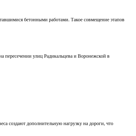
оставшимися бетонными работами. Такое совмещение этапов
на пересечении улиц Радикальцева и Воронежской в
еса создают дополнительную нагрузку на дороги, что