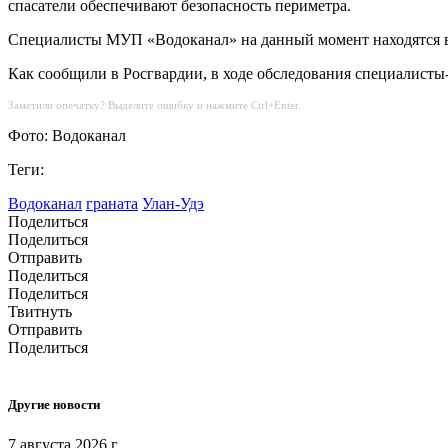
спасатели обеспечивают безопасность периметра.
Специалисты МУП «Водоканал» на данный момент находятся вн
Как сообщили в Росгвардии, в ходе обследования специалисты-
Заметили опечатку? Выделите ошибку и нажмите Ctrl+Enter.
Фото: Водоканал
Теги:
Водоканал
граната
Улан-Удэ
Поделиться
Поделиться
Отправить
Поделиться
Поделиться
Твитнуть
Отправить
Поделиться
Другие новости
7 августа 2026 г.