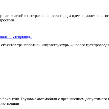
щение плиткой в центральной части города идет параллельно с 
простоев.
нового путепровода
 объектов транспортной инфраструктуры – нового путепровода 
о покрытия. Грузовые автомобили с превышением допустимого в
ению трещин