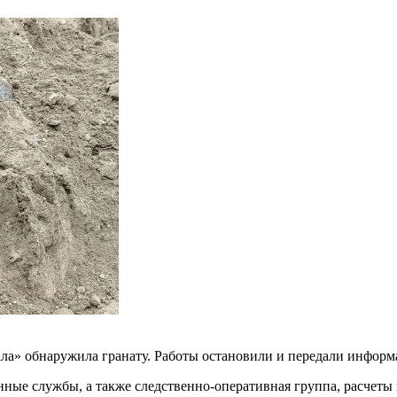
анала» обнаружила гранату. Работы остановили и передали инфо
нные службы, а также следственно-оперативная группа, расчет