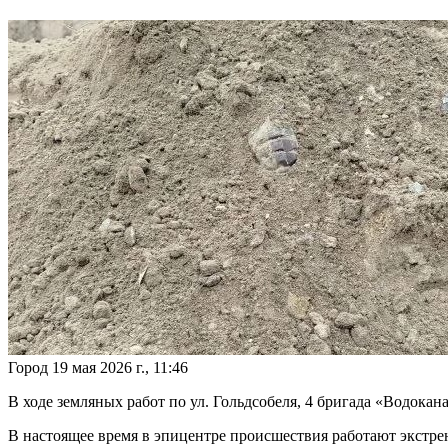
Город
19 мая 2026 г., 11:46
В ходе земляных работ по ул. Гольдсобеля, 4 бригада «Водок
В настоящее время в эпицентре происшествия работают экстре