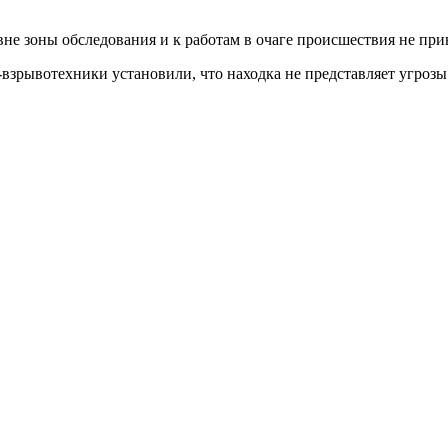
е зоны обследования и к работам в очаге происшествия не при
взрывотехники установили, что находка не представляет угрозы 