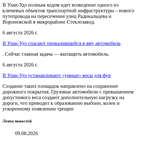
В Улан-Удэ полным ходом идет возведение одного из
ключевых объектов транспортной инфраструктуры – нового
путепровода на пересечении улиц Радикальцева и
Воронежской в микрорайоне Стеклозавод.
6 августа 2026 г.
В Улан-Удэ спасают провалившийся в яму автомобиль
. Сейчас главная задача — вытащить автомобиль.
6 августа 2026 г.
В Улан-Удэ устанавливают «умные» весы для фур
Создание таких площадок направлено на сохранение
дорожного покрытия. Грузовые автомобили с превышением
допустимого веса создают дополнительную нагрузку на
дороги, что приводит к образованию выбоин, колеи и
ускоренному появлению трещин
Лента новостей
09.08.2026