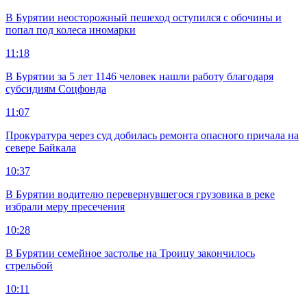
В Бурятии неосторожный пешеход оступился с обочины и
попал под колеса иномарки
11:18
В Бурятии за 5 лет 1146 человек нашли работу благодаря
субсидиям Соцфонда
11:07
Прокуратура через суд добилась ремонта опасного причала на
севере Байкала
10:37
В Бурятии водителю перевернувшегося грузовика в реке
избрали меру пресечения
10:28
В Бурятии семейное застолье на Троицу закончилось
стрельбой
10:11