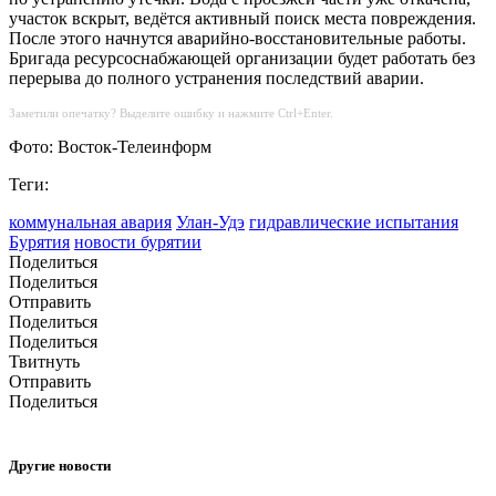
участок вскрыт, ведётся активный поиск места повреждения.
После этого начнутся аварийно-восстановительные работы.
Бригада ресурсоснабжающей организации будет работать без
перерыва до полного устранения последствий аварии.
Заметили опечатку? Выделите ошибку и нажмите Ctrl+Enter.
Фото: Восток-Телеинформ
Теги:
коммунальная авария
Улан-Удэ
гидравлические испытания
Бурятия
новости бурятии
Поделиться
Поделиться
Отправить
Поделиться
Поделиться
Твитнуть
Отправить
Поделиться
Другие новости