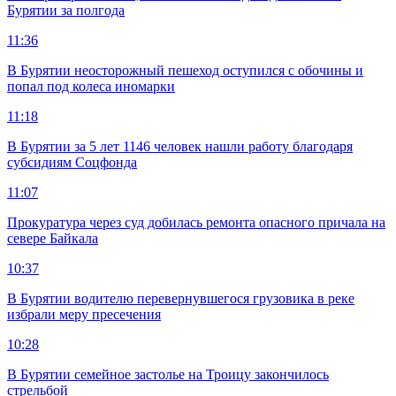
Бурятии за полгода
11:36
В Бурятии неосторожный пешеход оступился с обочины и
попал под колеса иномарки
11:18
В Бурятии за 5 лет 1146 человек нашли работу благодаря
субсидиям Соцфонда
11:07
Прокуратура через суд добилась ремонта опасного причала на
севере Байкала
10:37
В Бурятии водителю перевернувшегося грузовика в реке
избрали меру пресечения
10:28
В Бурятии семейное застолье на Троицу закончилось
стрельбой