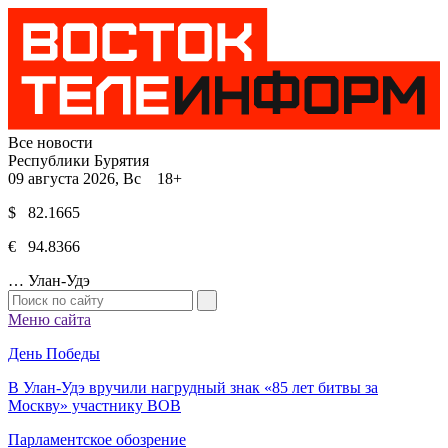
Все новости
Республики Бурятия
09 августа 2026, Вс 18+
$ 82.1665
€ 94.8366
…
Улан-Удэ
Меню сайта
День Победы
В Улан-Удэ вручили нагрудный знак «85 лет битвы за
Москву» участнику ВОВ
Парламентское обозрение