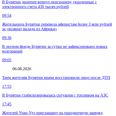
В Бурятии дроппер вернул пенсионеру украденные с
электронного счета 430 тысяч рублей
09:54
Жительница Бурятии перевела аферистам более 3 млн рублей
за «возврат вклада из Африки»
09:36
В лесном фонде Бурятии за сутки не зафиксировано новых
возгораний
09:05
06.08.2026
Трем жителям Бурятии врачи восстановили лицо после ДТП
17:55
В Бурятии стабилизировалась ситуация с топливом на АЗС
17:45
Жителей Улан-Удэ приглашают на праздничную зарядку,