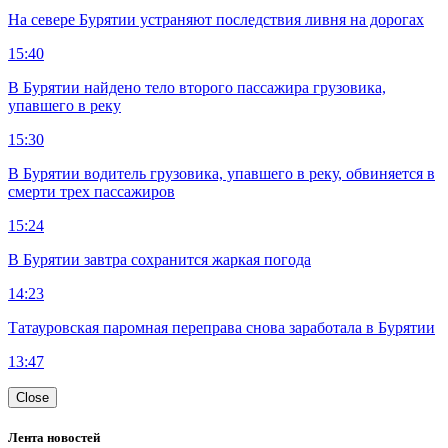
На севере Бурятии устраняют последствия ливня на дорогах
15:40
В Бурятии найдено тело второго пассажира грузовика,
упавшего в реку
15:30
В Бурятии водитель грузовика, упавшего в реку, обвиняется в
смерти трех пассажиров
15:24
В Бурятии завтра сохранится жаркая погода
14:23
Татауровская паромная переправа снова заработала в Бурятии
13:47
Close
Лента новостей