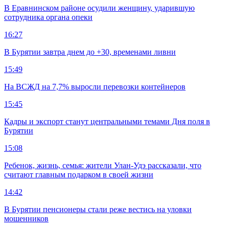
В Еравнинском районе осудили женщину, ударившую
сотрудника органа опеки
16:27
В Бурятии завтра днем до +30, временами ливни
15:49
На ВСЖД на 7,7% выросли перевозки контейнеров
15:45
Кадры и экспорт станут центральными темами Дня поля в
Бурятии
15:08
Ребенок, жизнь, семья: жители Улан-Удэ рассказали, что
считают главным подарком в своей жизни
14:42
В Бурятии пенсионеры стали реже вестись на уловки
мошенников