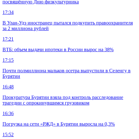
посвящённую Дню физкультурника
17:34
В Улан-Удэ иностранец пытался подкупить правоохранителя
за 2 миллиона рублей
17:21
ВТБ: объем выдачи ипотеки в России вырос на 38%
17:15
Почти полмиллиона мальков осетра выпустили в Селенгу в
Бурятии
16:48
Прокуратура Бурятии взяла под контроль расследование
трагедии с опрокинувшимся грузовиком
16:36
Погрузка на сети «РЖД» в Бурятии выросла на 0,3%
15:52