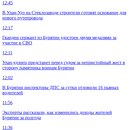
12:45
В Улан-Удэ на Стеклозаводе строители готовят основание для
нового путепровода
12:17
Гвардии сержант из Бурятии удостоен двумя медалями за
участие в СВО
12:11
Улан-удэнец предстанет перед судом за непристойный жест в
сторону памятника воинам Бурятии
12:02
В Бурятии инспекторы ДПС за сутки отловили 16 пьяных
водителей
11:56
Эксперты рассказали, как изменились доходы жителей
Бурятии за полгода
11:36