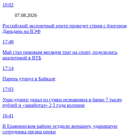
10:02
07.08.2026
Российский экспортный центр проведет стрим с блогером
Даньдань на ВЭФ
17:48
Май стал пиковым месяцем трат на спорт, поделились
аналитикой в ВТБ
17:14
Парень утонул в Байкале
17:03
Улан-удэнец украл из сумки незнакомца в банке 7 тысяч
рублей и «заработал» 2,5 года колонии
16:41
В Еравнинском районе осудили женщину, ударившую
сотрудника органа опеки