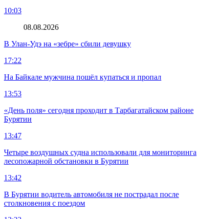
10:03
08.08.2026
В Улан-Удэ на «зебре» сбили девушку
17:22
На Байкале мужчина пошёл купаться и пропал
13:53
«День поля» сегодня проходит в Тарбагатайском районе
Бурятии
13:47
Четыре воздушных судна использовали для мониторинга
лесопожарной обстановки в Бурятии
13:42
В Бурятии водитель автомобиля не пострадал после
столкновения с поездом