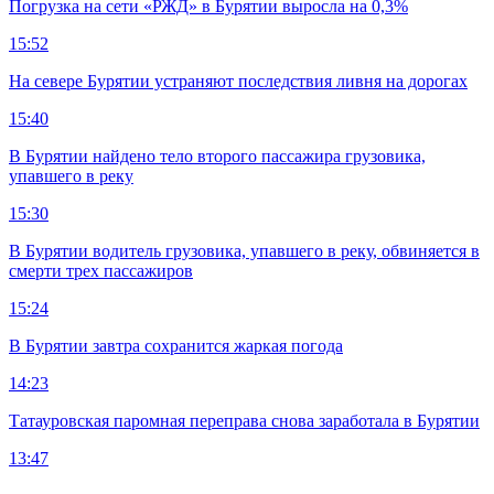
Погрузка на сети «РЖД» в Бурятии выросла на 0,3%
15:52
На севере Бурятии устраняют последствия ливня на дорогах
15:40
В Бурятии найдено тело второго пассажира грузовика,
упавшего в реку
15:30
В Бурятии водитель грузовика, упавшего в реку, обвиняется в
смерти трех пассажиров
15:24
В Бурятии завтра сохранится жаркая погода
14:23
Татауровская паромная переправа снова заработала в Бурятии
13:47