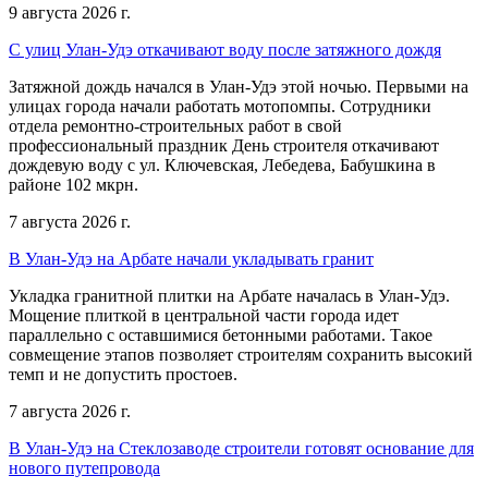
9 августа 2026 г.
С улиц Улан-Удэ откачивают воду после затяжного дождя
Затяжной дождь начался в Улан-Удэ этой ночью. Первыми на
улицах города начали работать мотопомпы. Сотрудники
отдела ремонтно-строительных работ в свой
профессиональный праздник День строителя откачивают
дождевую воду с ул. Ключевская, Лебедева, Бабушкина в
районе 102 мкрн.
7 августа 2026 г.
В Улан-Удэ на Арбате начали укладывать гранит
Укладка гранитной плитки на Арбате началась в Улан-Удэ.
Мощение плиткой в центральной части города идет
параллельно с оставшимися бетонными работами. Такое
совмещение этапов позволяет строителям сохранить высокий
темп и не допустить простоев.
7 августа 2026 г.
В Улан-Удэ на Стеклозаводе строители готовят основание для
нового путепровода