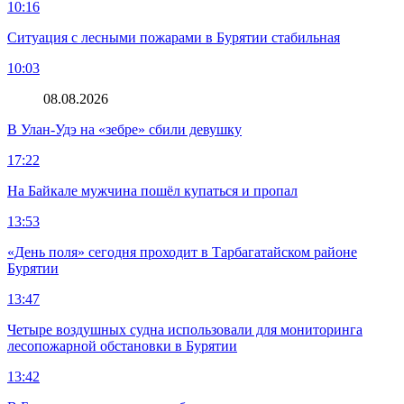
10:16
Ситуация с лесными пожарами в Бурятии стабильная
10:03
08.08.2026
В Улан-Удэ на «зебре» сбили девушку
17:22
На Байкале мужчина пошёл купаться и пропал
13:53
«День поля» сегодня проходит в Тарбагатайском районе
Бурятии
13:47
Четыре воздушных судна использовали для мониторинга
лесопожарной обстановки в Бурятии
13:42