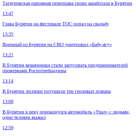
Татауровская паромная переправа снова заработала в Бурятии
13:47
Глава Бурятии на фестивале ТОС попал на свадьбу
13:35
Военный из Бурятии на СВО уничтожил «Бабу-ягу»
13:21
В Бурятии мошенники стали запугивать предпринимателей
проверками Роспотребнадзора
13:14
В Бурятии лесники потушили три грозовых пожара
13:09
В Бурятии в реку опрокинулся автомобиль «Урал» с людьми,
один человек выжил
12:59