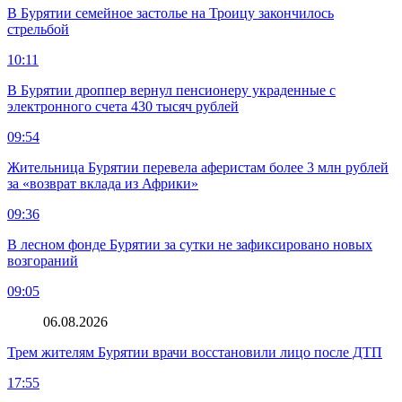
В Бурятии семейное застолье на Троицу закончилось
стрельбой
10:11
В Бурятии дроппер вернул пенсионеру украденные с
электронного счета 430 тысяч рублей
09:54
Жительница Бурятии перевела аферистам более 3 млн рублей
за «возврат вклада из Африки»
09:36
В лесном фонде Бурятии за сутки не зафиксировано новых
возгораний
09:05
06.08.2026
Трем жителям Бурятии врачи восстановили лицо после ДТП
17:55