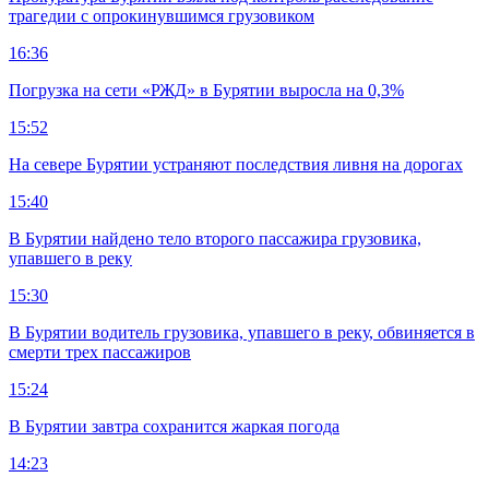
трагедии с опрокинувшимся грузовиком
16:36
Погрузка на сети «РЖД» в Бурятии выросла на 0,3%
15:52
На севере Бурятии устраняют последствия ливня на дорогах
15:40
В Бурятии найдено тело второго пассажира грузовика,
упавшего в реку
15:30
В Бурятии водитель грузовика, упавшего в реку, обвиняется в
смерти трех пассажиров
15:24
В Бурятии завтра сохранится жаркая погода
14:23