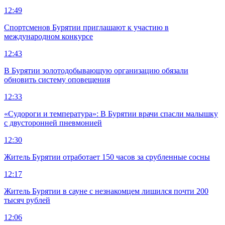
12:49
Спортсменов Бурятии приглашают к участию в
международном конкурсе
12:43
В Бурятии золотодобывающую организацию обязали
обновить систему оповещения
12:33
«Судороги и температура»: В Бурятии врачи спасли малышку
с двусторонней пневмонией
12:30
Житель Бурятии отработает 150 часов за срубленные сосны
12:17
Житель Бурятии в сауне с незнакомцем лишился почти 200
тысяч рублей
12:06