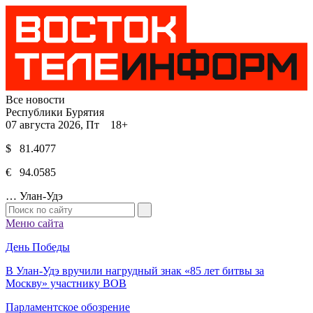
Все новости
Республики Бурятия
07 августа 2026, Пт 18+
$ 81.4077
€ 94.0585
…
Улан-Удэ
Меню сайта
День Победы
В Улан-Удэ вручили нагрудный знак «85 лет битвы за
Москву» участнику ВОВ
Парламентское обозрение