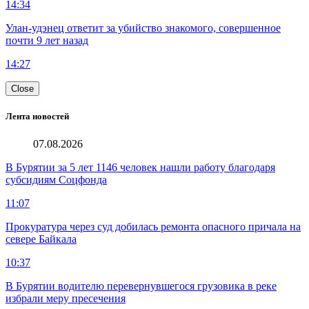
14:34
Улан-удэнец ответит за убийство знакомого, совершенное
почти 9 лет назад
14:27
Close
Лента новостей
07.08.2026
В Бурятии за 5 лет 1146 человек нашли работу благодаря
субсидиям Соцфонда
11:07
Прокуратура через суд добилась ремонта опасного причала на
севере Байкала
10:37
В Бурятии водителю перевернувшегося грузовика в реке
избрали меру пресечения