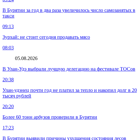
В Бурятии за год в два раза увеличилось число самозанятых в
такси
09:13
Зурхай: не стоит сегодня продавать мясо
08:03
05.08.2026
В Улан-Удэ выбрали лучшую делегацию на фестивале ТОСов
20:38
Улан-удэнец почти год не платил за тепло и накопил долг в 20
тысяч рублей
20:20
Более 60 тонн арбузов проверили в Бурятии
17:23
В Бурятии выявили причины ухудшения состояния лесов