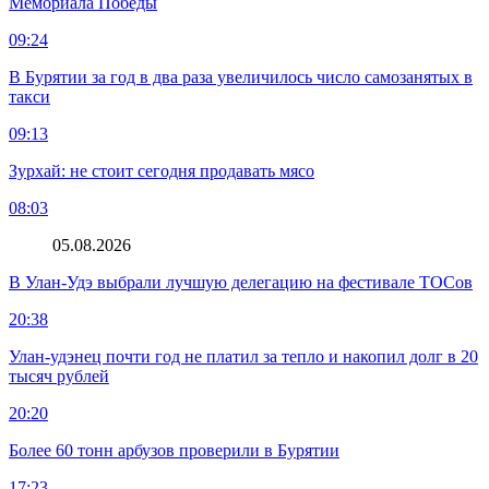
Мемориала Победы
09:24
В Бурятии за год в два раза увеличилось число самозанятых в
такси
09:13
Зурхай: не стоит сегодня продавать мясо
08:03
05.08.2026
В Улан-Удэ выбрали лучшую делегацию на фестивале ТОСов
20:38
Улан-удэнец почти год не платил за тепло и накопил долг в 20
тысяч рублей
20:20
Более 60 тонн арбузов проверили в Бурятии
17:23