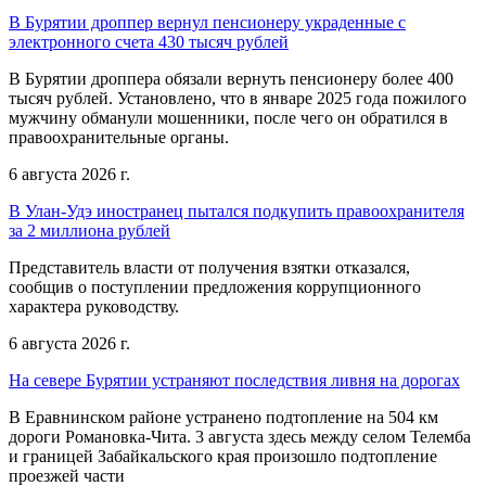
В Бурятии дроппер вернул пенсионеру украденные с
электронного счета 430 тысяч рублей
В Бурятии дроппера обязали вернуть пенсионеру более 400
тысяч рублей. Установлено, что в январе 2025 года пожилого
мужчину обманули мошенники, после чего он обратился в
правоохранительные органы.
6 августа 2026 г.
В Улан-Удэ иностранец пытался подкупить правоохранителя
за 2 миллиона рублей
Представитель власти от получения взятки отказался,
сообщив о поступлении предложения коррупционного
характера руководству.
6 августа 2026 г.
На севере Бурятии устраняют последствия ливня на дорогах
В Еравнинском районе устранено подтопление на 504 км
дороги Романовка-Чита. 3 августа здесь между селом Телемба
и границей Забайкальского края произошло подтопление
проезжей части