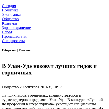
Сегодня
Политика
Экономика
Общество
Культура
Здравоохранение
Спорт
Происшествия
Спецпроекты
Общество
|
Главное
В Улан-Удэ назовут лучших гидов и
горничных
Общество
20 сентября 2016 г., 10:17
Лучших гидов, горничных, администраторов и
турменеджеров определят в Улан-Удэ. В конкурсе «Лучший
по профессии в сфере туризма» участвуют специалисты
сферы туризма, работающие в отрасли не менее трех лет. На