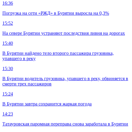
16:36
Погрузка на сети «РЖД» в Бурятии выросла на 0,3%
15:52
На севере Бурятии устраняют последствия ливня на дорогах
15:40
В Бурятии найдено тело второго пассажира грузовика,
упавшего в реку
15:30
В Бурятии водитель грузовика, упавшего в реку, обвиняется в
смерти трех пассажиров
15:24
В Бурятии завтра сохранится жаркая погода
14:23
Татауровская паромная переправа снова заработала в Бурятии