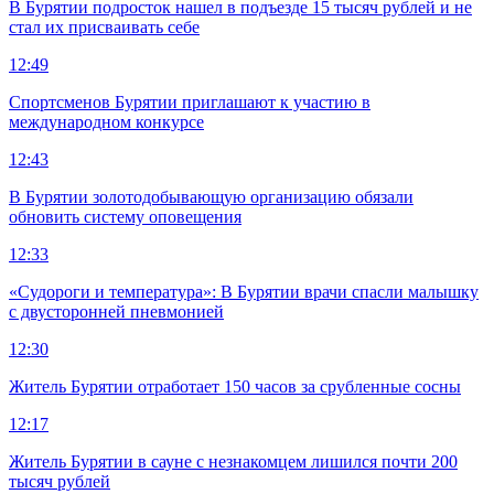
В Бурятии подросток нашел в подъезде 15 тысяч рублей и не
стал их присваивать себе
12:49
Спортсменов Бурятии приглашают к участию в
международном конкурсе
12:43
В Бурятии золотодобывающую организацию обязали
обновить систему оповещения
12:33
«Судороги и температура»: В Бурятии врачи спасли малышку
с двусторонней пневмонией
12:30
Житель Бурятии отработает 150 часов за срубленные сосны
12:17
Житель Бурятии в сауне с незнакомцем лишился почти 200
тысяч рублей