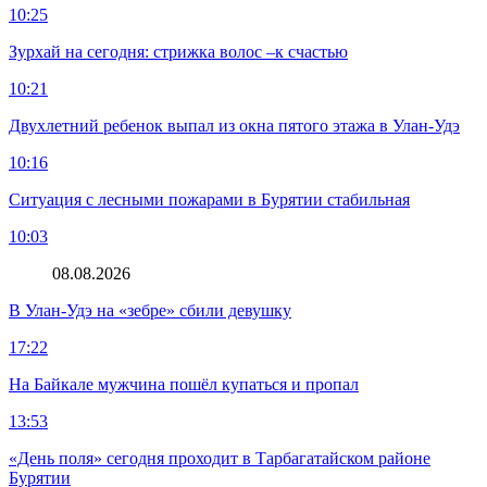
10:25
Зурхай на сегодня: стрижка волос –к счастью
10:21
Двухлетний ребенок выпал из окна пятого этажа в Улан-Удэ
10:16
Ситуация с лесными пожарами в Бурятии стабильная
10:03
08.08.2026
В Улан-Удэ на «зебре» сбили девушку
17:22
На Байкале мужчина пошёл купаться и пропал
13:53
«День поля» сегодня проходит в Тарбагатайском районе
Бурятии