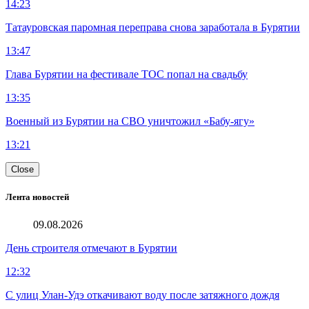
14:23
Татауровская паромная переправа снова заработала в Бурятии
13:47
Глава Бурятии на фестивале ТОС попал на свадьбу
13:35
Военный из Бурятии на СВО уничтожил «Бабу-ягу»
13:21
Close
Лента новостей
09.08.2026
День строителя отмечают в Бурятии
12:32
С улиц Улан-Удэ откачивают воду после затяжного дождя