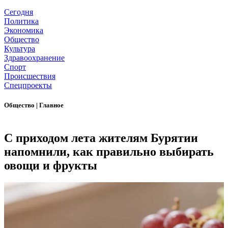
Сегодня
Политика
Экономика
Общество
Культура
Здравоохранение
Спорт
Происшествия
Спецпроекты
Общество
|
Главное
С приходом лета жителям Бурятии
напомнили, как правильно выбирать
овощи и фрукты