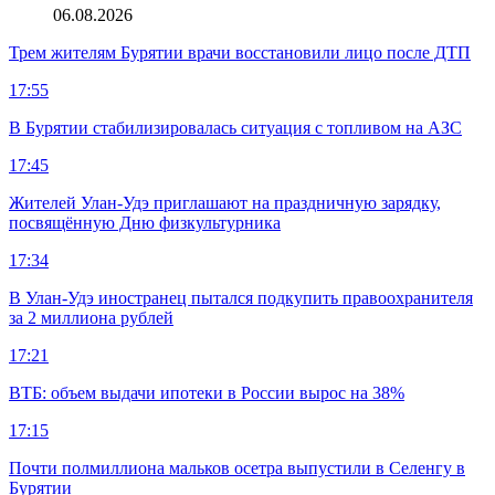
06.08.2026
Трем жителям Бурятии врачи восстановили лицо после ДТП
17:55
В Бурятии стабилизировалась ситуация с топливом на АЗС
17:45
Жителей Улан-Удэ приглашают на праздничную зарядку,
посвящённую Дню физкультурника
17:34
В Улан-Удэ иностранец пытался подкупить правоохранителя
за 2 миллиона рублей
17:21
ВТБ: объем выдачи ипотеки в России вырос на 38%
17:15
Почти полмиллиона мальков осетра выпустили в Селенгу в
Бурятии