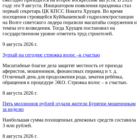
году это 9 августа. Инициатором появления праздника стал
первый секретарь ЦК КПСС Никита Хрущев. Во время
посещения строящейся Куйбышевской гидроэлектростанции
на Волге советского лидера поразили масштабы сооружения и
темпы его возведения. Тогда Хрущев постановил на
государственном уровне отметить труд строителей.
9 августа 2026 г.
Зурхай на сегодня: стрижка волос –к счастью
Масштабные благие дела защитят местность от прихода
аферистов, мошенников, финансовых пирамид и т. д.
Отличный день для продолжения рода, зачатия ребёнка,
обращения к процедуре ЭКО. Стрижка волос – к счастью.
8 августа 2026 г.
Пять миллионов рублей отдали жители Бурятии мошенникам
за неделю
Наибольшая сумма похищенных денежных средств составила
3 млн рублей.
8 августа 2026 г.