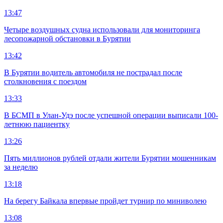
13:47
Четыре воздушных судна использовали для мониторинга
лесопожарной обстановки в Бурятии
13:42
В Бурятии водитель автомобиля не пострадал после
столкновения с поездом
13:33
В БСМП в Улан-Удэ после успешной операции выписали 100-
летнюю пациентку
13:26
Пять миллионов рублей отдали жители Бурятии мошенникам
за неделю
13:18
На берегу Байкала впервые пройдет турнир по миниволею
13:08