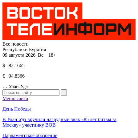
Все новости
Республики Бурятия
09 августа 2026, Вс 18+
$ 82.1665
€ 94.8366
…
Улан-Удэ
Меню сайта
День Победы
В Улан-Удэ вручили нагрудный знак «85 лет битвы за
Москву» участнику ВОВ
Парламентское обозрение