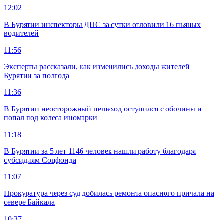
12:02
В Бурятии инспекторы ДПС за сутки отловили 16 пьяных
водителей
11:56
Эксперты рассказали, как изменились доходы жителей
Бурятии за полгода
11:36
В Бурятии неосторожный пешеход оступился с обочины и
попал под колеса иномарки
11:18
В Бурятии за 5 лет 1146 человек нашли работу благодаря
субсидиям Соцфонда
11:07
Прокуратура через суд добилась ремонта опасного причала на
севере Байкала
10:37