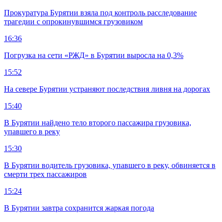
Прокуратура Бурятии взяла под контроль расследование
трагедии с опрокинувшимся грузовиком
16:36
Погрузка на сети «РЖД» в Бурятии выросла на 0,3%
15:52
На севере Бурятии устраняют последствия ливня на дорогах
15:40
В Бурятии найдено тело второго пассажира грузовика,
упавшего в реку
15:30
В Бурятии водитель грузовика, упавшего в реку, обвиняется в
смерти трех пассажиров
15:24
В Бурятии завтра сохранится жаркая погода