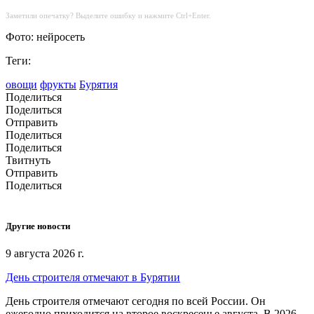
Заметили опечатку? Выделите ошибку и нажмите Ctrl+Enter.
Фото: нейросеть
Теги:
овощи
фрукты
Бурятия
Поделиться
Поделиться
Отправить
Поделиться
Поделиться
Твитнуть
Отправить
Поделиться
Другие новости
9 августа 2026 г.
День строителя отмечают в Бурятии
День строителя отмечают сегодня по всей России. Он
ежегодно приходится на второе воскресенье августа. В 2026