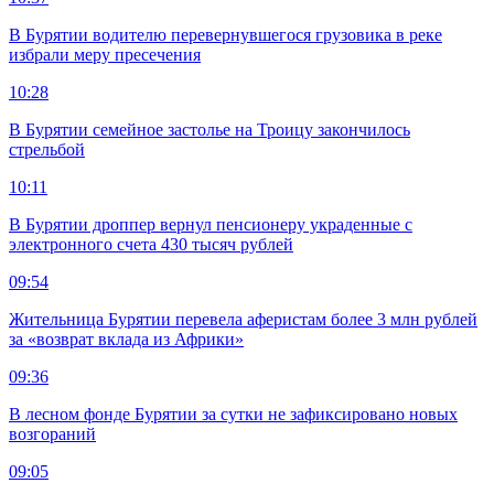
В Бурятии водителю перевернувшегося грузовика в реке
избрали меру пресечения
10:28
В Бурятии семейное застолье на Троицу закончилось
стрельбой
10:11
В Бурятии дроппер вернул пенсионеру украденные с
электронного счета 430 тысяч рублей
09:54
Жительница Бурятии перевела аферистам более 3 млн рублей
за «возврат вклада из Африки»
09:36
В лесном фонде Бурятии за сутки не зафиксировано новых
возгораний
09:05