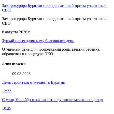
Зампрокурора Бурятии проведет личный прием участников
СВО
Зампрокурора Бурятии проведет личный прием участников
СВО
8 августа 2026 г.
Зурхай на сегодня: кому благоволит день
Отличный день для продолжения рода, зачатия ребёнка,
обращения к процедуре ЭКО.
Лента новостей
09.08.2026
День строителя отмечают в Бурятии
12:32
С улиц Улан-Удэ откачивают воду после затяжного дождя
10:25