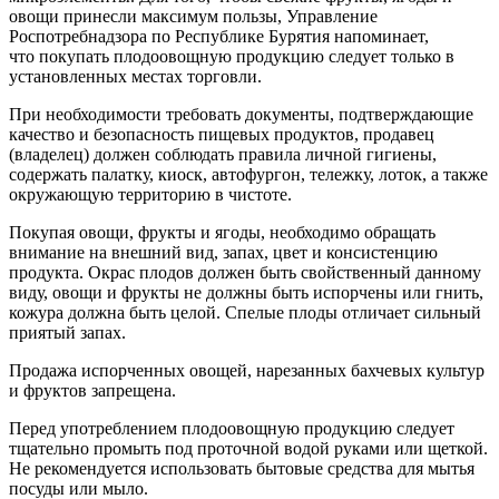
овощи принесли максимум пользы, Управление
Роспотребнадзора по Республике Бурятия напоминает,
что покупать плодоовощную продукцию следует только в
установленных местах торговли.
При необходимости требовать документы, подтверждающие
качество и безопасность пищевых продуктов, продавец
(владелец) должен соблюдать правила личной гигиены,
содержать палатку, киоск, автофургон, тележку, лоток, а также
окружающую территорию в чистоте.
Покупая овощи, фрукты и ягоды, необходимо обращать
внимание на внешний вид, запах, цвет и консистенцию
продукта. Окрас плодов должен быть свойственный данному
виду, овощи и фрукты не должны быть испорчены или гнить,
кожура должна быть целой. Спелые плоды отличает сильный
приятый запах.
Продажа испорченных овощей, нарезанных бахчевых культур
и фруктов запрещена.
Перед употреблением плодоовощную продукцию следует
тщательно промыть под проточной водой руками или щеткой.
Не рекомендуется использовать бытовые средства для мытья
посуды или мыло.