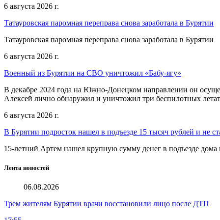
6 августа 2026 г.
Татауровская паромная переправа снова заработала в Бурятии
Татауровская паромная переправа снова заработала в Бурятии
6 августа 2026 г.
Военный из Бурятии на СВО уничтожил «Бабу-ягу»
В декабре 2024 года на Южно-Донецком направлении он осуще
Алексей лично обнаружил и уничтожил три беспилотных летат
6 августа 2026 г.
В Бурятии подросток нашел в подъезде 15 тысяч рублей и не ст
15-летний Артем нашел крупную сумму денег в подъезде дома 
Лента новостей
06.08.2026
Трем жителям Бурятии врачи восстановили лицо после ДТП