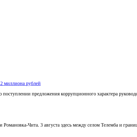
 2 миллиона рублей
 о поступлении предложения коррупционного характера руководс
и Романовка-Чита. 3 августа здесь между селом Телемба и гран