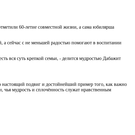
тметили 60-летие совместной жизни, а сама юбилярша
й, а сейчас с не меньшей радостью помогают в воспитании
есть вся суть крепкой семьи, - делится мудростью Дабажит
то настоящий подвиг и достойнейший пример того, как важно
и, чья мудрость и сплочённость служат нравственным