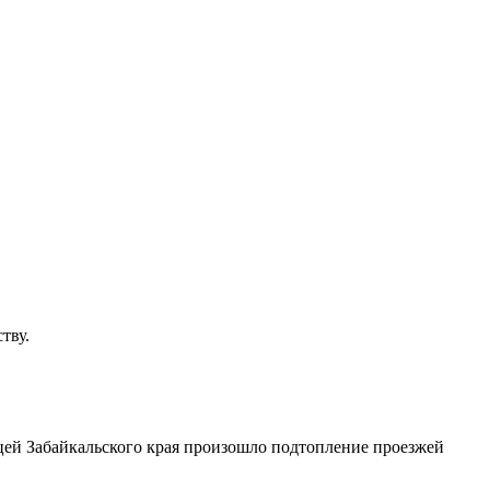
тву.
ицей Забайкальского края произошло подтопление проезжей