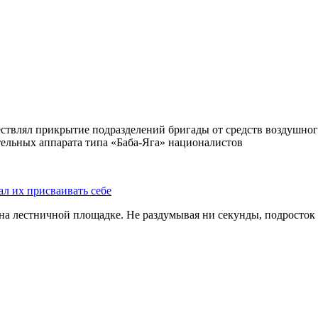
ствлял прикрытие подразделений бригады от средств воздушног
ельных аппарата типа «Баба-Яга» националистов
ал их присваивать себе
на лестничной площадке. Не раздумывая ни секунды, подросток 