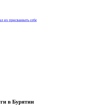
ал их присваивать себе
ги в Бурятии