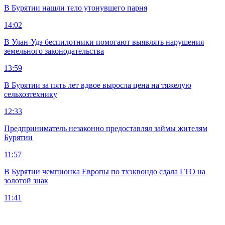
В Бурятии нашли тело утонувшего парня
14:02
В Улан-Удэ беспилотники помогают выявлять нарушения
земельного законодательства
13:59
В Бурятии за пять лет вдвое выросла цена на тяжелую
сельхозтехнику
12:33
Предприниматель незаконно предоставлял займы жителям
Бурятии
11:57
В Бурятии чемпионка Европы по тхэквондо сдала ГТО на
золотой знак
11:41