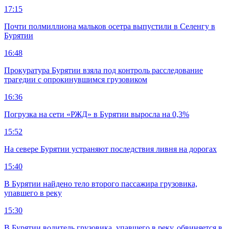
17:15
Почти полмиллиона мальков осетра выпустили в Селенгу в
Бурятии
16:48
Прокуратура Бурятии взяла под контроль расследование
трагедии с опрокинувшимся грузовиком
16:36
Погрузка на сети «РЖД» в Бурятии выросла на 0,3%
15:52
На севере Бурятии устраняют последствия ливня на дорогах
15:40
В Бурятии найдено тело второго пассажира грузовика,
упавшего в реку
15:30
В Бурятии водитель грузовика, упавшего в реку, обвиняется в