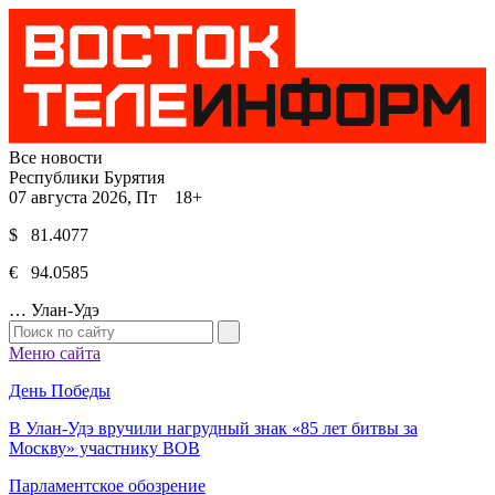
Все новости
Республики Бурятия
07 августа 2026, Пт 18+
$ 81.4077
€ 94.0585
…
Улан-Удэ
Меню сайта
День Победы
В Улан-Удэ вручили нагрудный знак «85 лет битвы за
Москву» участнику ВОВ
Парламентское обозрение