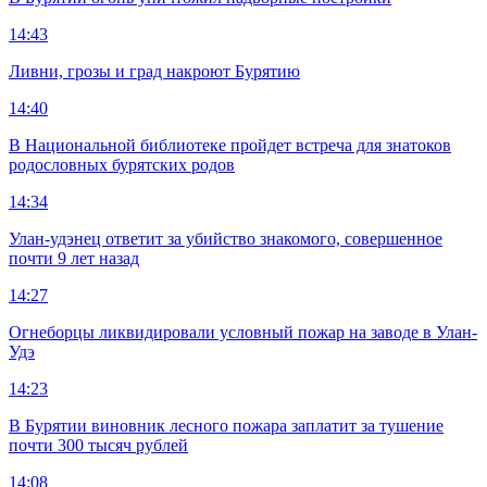
14:43
Ливни, грозы и град накроют Бурятию
14:40
В Национальной библиотеке пройдет встреча для знатоков
родословных бурятских родов
14:34
Улан-удэнец ответит за убийство знакомого, совершенное
почти 9 лет назад
14:27
Огнеборцы ликвидировали условный пожар на заводе в Улан-
Удэ
14:23
В Бурятии виновник лесного пожара заплатит за тушение
почти 300 тысяч рублей
14:08