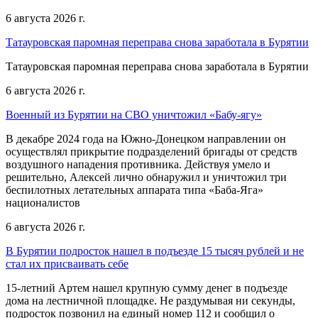
6 августа 2026 г.
Татауровская паромная переправа снова заработала в Бурятии
Татауровская паромная переправа снова заработала в Бурятии
6 августа 2026 г.
Военный из Бурятии на СВО уничтожил «Бабу-ягу»
В декабре 2024 года на Южно-Донецком направлении он
осуществлял прикрытие подразделений бригады от средств
воздушного нападения противника. Действуя умело и
решительно, Алексей лично обнаружил и уничтожил три
беспилотных летательных аппарата типа «Баба-Яга»
националистов
6 августа 2026 г.
В Бурятии подросток нашел в подъезде 15 тысяч рублей и не
стал их присваивать себе
15-летний Артем нашел крупную сумму денег в подъезде
дома на лестничной площадке. Не раздумывая ни секунды,
подросток позвонил на единый номер 112 и сообщил о