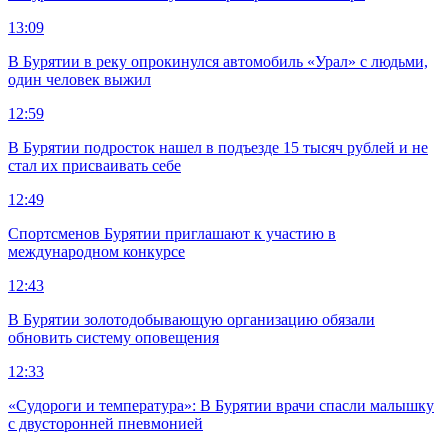
13:09
В Бурятии в реку опрокинулся автомобиль «Урал» с людьми,
один человек выжил
12:59
В Бурятии подросток нашел в подъезде 15 тысяч рублей и не
стал их присваивать себе
12:49
Спортсменов Бурятии приглашают к участию в
международном конкурсе
12:43
В Бурятии золотодобывающую организацию обязали
обновить систему оповещения
12:33
«Судороги и температура»: В Бурятии врачи спасли малышку
с двусторонней пневмонией