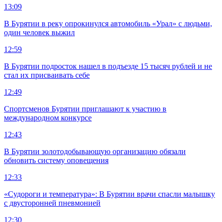
13:09
В Бурятии в реку опрокинулся автомобиль «Урал» с людьми,
один человек выжил
12:59
В Бурятии подросток нашел в подъезде 15 тысяч рублей и не
стал их присваивать себе
12:49
Спортсменов Бурятии приглашают к участию в
международном конкурсе
12:43
В Бурятии золотодобывающую организацию обязали
обновить систему оповещения
12:33
«Судороги и температура»: В Бурятии врачи спасли малышку
с двусторонней пневмонией
12:30