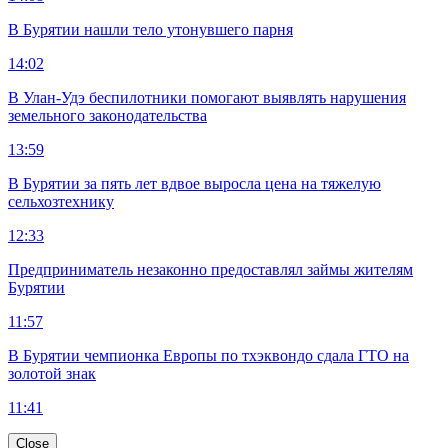
В Бурятии нашли тело утонувшего парня
14:02
В Улан-Удэ беспилотники помогают выявлять нарушения
земельного законодательства
13:59
В Бурятии за пять лет вдвое выросла цена на тяжелую
сельхозтехнику
12:33
Предприниматель незаконно предоставлял займы жителям
Бурятии
11:57
В Бурятии чемпионка Европы по тхэквондо сдала ГТО на
золотой знак
11:41
Close