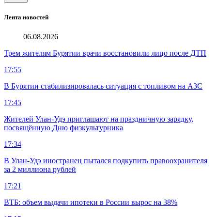
Лента новостей
06.08.2026
Трем жителям Бурятии врачи восстановили лицо после ДТП
17:55
В Бурятии стабилизировалась ситуация с топливом на АЗС
17:45
Жителей Улан-Удэ приглашают на праздничную зарядку,
посвящённую Дню физкультурника
17:34
В Улан-Удэ иностранец пытался подкупить правоохранителя
за 2 миллиона рублей
17:21
ВТБ: объем выдачи ипотеки в России вырос на 38%