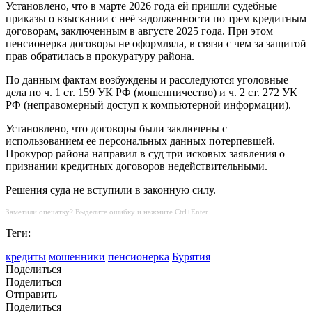
Установлено, что в марте 2026 года ей пришли судебные
приказы о взыскании с неё задолженности по трем кредитным
договорам, заключенным в августе 2025 года. При этом
пенсионерка договоры не оформляла, в связи с чем за защитой
прав обратилась в прокуратуру района.
По данным фактам возбуждены и расследуются уголовные
дела по ч. 1 ст. 159 УК РФ (мошенничество) и ч. 2 ст. 272 УК
РФ (неправомерный доступ к компьютерной информации).
Установлено, что договоры были заключены с
использованием ее персональных данных потерпевшей.
Прокурор района направил в суд три исковых заявления о
признании кредитных договоров недействительными.
Решения суда не вступили в законную силу.
Заметили опечатку? Выделите ошибку и нажмите Ctrl+Enter.
Теги:
кредиты
мошенники
пенсионерка
Бурятия
Поделиться
Поделиться
Отправить
Поделиться