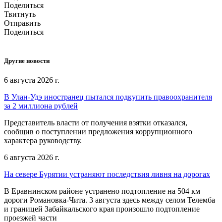
Поделиться
Твитнуть
Отправить
Поделиться
Другие новости
6 августа 2026 г.
В Улан-Удэ иностранец пытался подкупить правоохранителя
за 2 миллиона рублей
Представитель власти от получения взятки отказался,
сообщив о поступлении предложения коррупционного
характера руководству.
6 августа 2026 г.
На севере Бурятии устраняют последствия ливня на дорогах
В Еравнинском районе устранено подтопление на 504 км
дороги Романовка-Чита. 3 августа здесь между селом Телемба
и границей Забайкальского края произошло подтопление
проезжей части