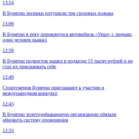
13:14
В Бурятии лесники потушили три грозовых пожара
13:09
В Бурятии в реку опрокинулся автомобиль «Урал» с людьми,
один человек выжил
12:59
В Бурятии подросток нашел в подъезде 15 тысяч рублей и не
стал их присваивать себе
12:49
Спортсменов Бурятии приглашают к участию в
международном конкурсе
12:43
В Бурятии золотодобывающую организацию обязали
обновить систему оповещения
12:33