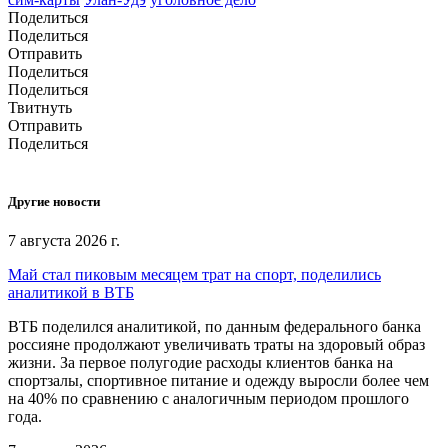
Поделиться
Поделиться
Отправить
Поделиться
Поделиться
Твитнуть
Отправить
Поделиться
Другие новости
7 августа 2026 г.
Май стал пиковым месяцем трат на спорт, поделились
аналитикой в ВТБ
ВТБ поделился аналитикой, по данным федерального банка
россияне продолжают увеличивать траты на здоровый образ
жизни. За первое полугодие расходы клиентов банка на
спортзалы, спортивное питание и одежду выросли более чем
на 40% по сравнению с аналогичным периодом прошлого
года.