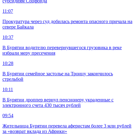
субсидиям Соцфонда
11:07
Прокуратура через суд добилась ремонта опасного причала на
севере Байкала
10:37
В Бурятии водителю перевернувшегося грузовика в реке
избрали меру пресечения
10:28
В Бурятии семейное застолье на Троицу закончилось
стрельбой
10:11
В Бурятии дроппер вернул пенсионеру украденные с
электронного счета 430 тысяч рублей
09:54
Жительница Бурятии перевела аферистам более 3 млн рублей
за «возврат вклада из Африки»