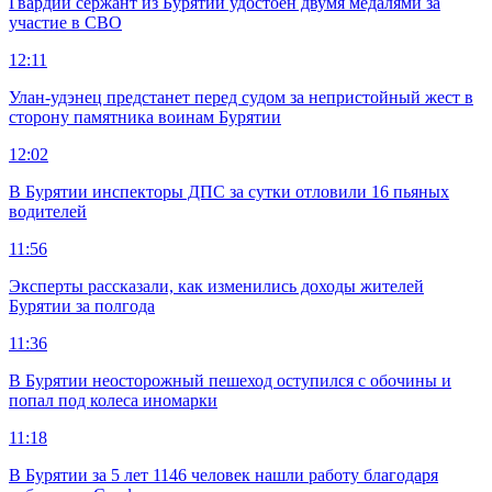
Гвардии сержант из Бурятии удостоен двумя медалями за
участие в СВО
12:11
Улан-удэнец предстанет перед судом за непристойный жест в
сторону памятника воинам Бурятии
12:02
В Бурятии инспекторы ДПС за сутки отловили 16 пьяных
водителей
11:56
Эксперты рассказали, как изменились доходы жителей
Бурятии за полгода
11:36
В Бурятии неосторожный пешеход оступился с обочины и
попал под колеса иномарки
11:18
В Бурятии за 5 лет 1146 человек нашли работу благодаря