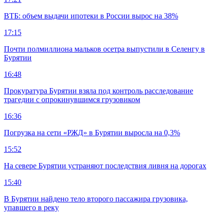
ВТБ: объем выдачи ипотеки в России вырос на 38%
17:15
Почти полмиллиона мальков осетра выпустили в Селенгу в
Бурятии
16:48
Прокуратура Бурятии взяла под контроль расследование
трагедии с опрокинувшимся грузовиком
16:36
Погрузка на сети «РЖД» в Бурятии выросла на 0,3%
15:52
На севере Бурятии устраняют последствия ливня на дорогах
15:40
В Бурятии найдено тело второго пассажира грузовика,
упавшего в реку