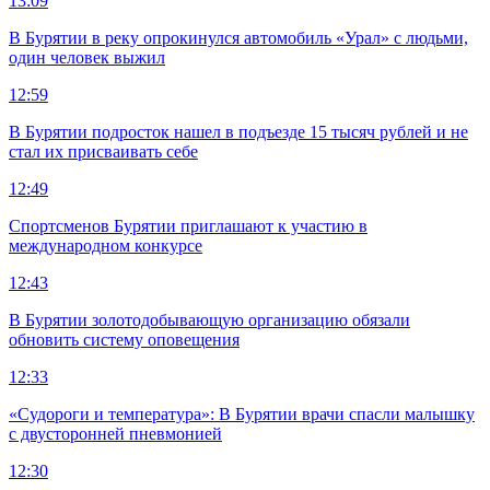
13:09
В Бурятии в реку опрокинулся автомобиль «Урал» с людьми,
один человек выжил
12:59
В Бурятии подросток нашел в подъезде 15 тысяч рублей и не
стал их присваивать себе
12:49
Спортсменов Бурятии приглашают к участию в
международном конкурсе
12:43
В Бурятии золотодобывающую организацию обязали
обновить систему оповещения
12:33
«Судороги и температура»: В Бурятии врачи спасли малышку
с двусторонней пневмонией
12:30