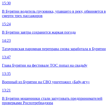
15:30
В Бурятии водитель грузовика, упавшего в реку, обвиняется в
смерти трех пассажиров
15:24
В Бурятии завтра сохранится жаркая погода
14:23
Татауровская паромная переправа снова заработала в Бурятии
13:47
Глава Бурятии на фестивале ТОС попал на свадьбу
13:35
Военный из Бурятии на СВО уничтожил «Бабу-ягу»
13:21
В Бурятии мошенники стали запугивать предпринимателей
проверками Роспотребнадзора