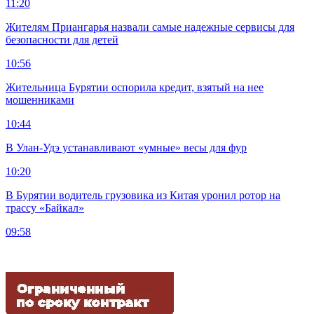
11:20
Жителям Приангарья назвали самые надежные сервисы для
безопасности для детей
10:56
Жительница Бурятии оспорила кредит, взятый на нее
мошенниками
10:44
В Улан-Удэ устанавливают «умные» весы для фур
10:20
В Бурятии водитель грузовика из Китая уронил ротор на
трассу «Байкал»
09:58