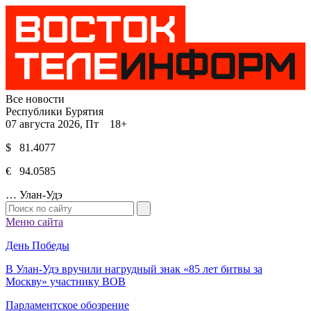
Все новости
Республики Бурятия
07 августа 2026, Пт 18+
$ 81.4077
€ 94.0585
…
Улан-Удэ
Меню сайта
День Победы
В Улан-Удэ вручили нагрудный знак «85 лет битвы за
Москву» участнику ВОВ
Парламентское обозрение