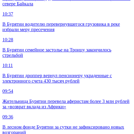
севере Байкала
10:37
В Бурятии водителю перевернувшегося грузовика в реке
избрали меру пресечения
10:28
В Бурятии семейное застолье на Троицу закончилось
стрельбой
10:11
В Бурятии дроппер вернул пенсионеру украденные с
электронного счета 430 тысяч рублей
09:54
Жительница Бурятии перевела аферистам более 3 млн рублей
за «возврат вклада из Африки»
09:36
В лесном фонде Бурятии за сутки не зафиксировано новых
возгораний