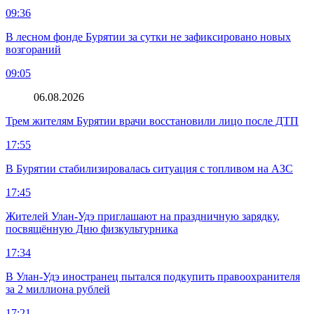
09:36
В лесном фонде Бурятии за сутки не зафиксировано новых
возгораний
09:05
06.08.2026
Трем жителям Бурятии врачи восстановили лицо после ДТП
17:55
В Бурятии стабилизировалась ситуация с топливом на АЗС
17:45
Жителей Улан-Удэ приглашают на праздничную зарядку,
посвящённую Дню физкультурника
17:34
В Улан-Удэ иностранец пытался подкупить правоохранителя
за 2 миллиона рублей
17:21