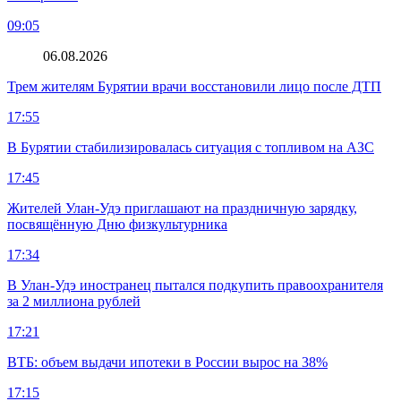
09:05
06.08.2026
Трем жителям Бурятии врачи восстановили лицо после ДТП
17:55
В Бурятии стабилизировалась ситуация с топливом на АЗС
17:45
Жителей Улан-Удэ приглашают на праздничную зарядку,
посвящённую Дню физкультурника
17:34
В Улан-Удэ иностранец пытался подкупить правоохранителя
за 2 миллиона рублей
17:21
ВТБ: объем выдачи ипотеки в России вырос на 38%
17:15