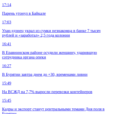
17:14
Парень утонул в Байкале
17:03
Улан-удэнец украл из сумки незнакомца в банке 7 тысяч
рублей и «заработал» 2,5 года колонии
16:41
В Еравнинском районе осудили женщину, ударившую
сотрудника органа опеки
16:27
В Бурятии завтра днем до +30, временами ливни
15:49
На ВСЖД на 7,7% выросли перевозки контейнеров
15:45
Кадры и экспорт станут центральными темами Дня поля в
Бурятии