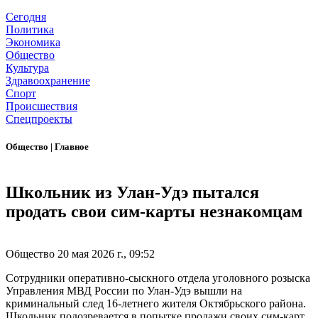
Сегодня
Политика
Экономика
Общество
Культура
Здравоохранение
Спорт
Происшествия
Спецпроекты
Общество
|
Главное
Школьник из Улан-Удэ пытался
продать свои сим-карты незнакомцам
Общество
20 мая 2026 г., 09:52
Сотрудники оперативно-сыскного отдела уголовного розыска
Управления МВД России по Улан-Удэ вышли на
криминальный след 16-летнего жителя Октябрьского района.
Школьник подозревается в попытке продажи своих сим-карт