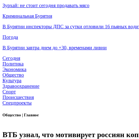
Зурхай: не стоит сегодня продавать мясо
Криминальная Бурятия
В Бурятии инспекторы ДПС за сутки отловили 16 пьяных води
Погода
В Бурятии завтра днем до +30, временами ливни
Сегодня
Политика
Экономика
Общество
Культура
Здравоохранение
Спорт
Происшествия
Спецпроекты
Общество
|
Главное
ВТБ узнал, что мотивирует россиян ко