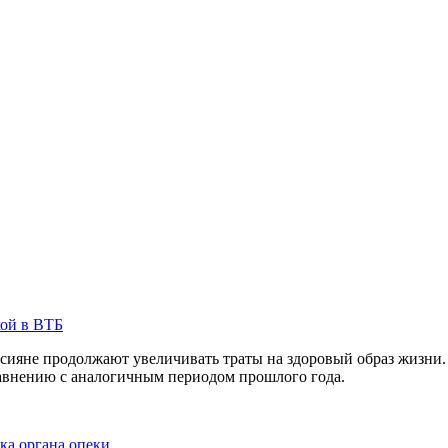
кой в ВТБ
сияне продолжают увеличивать траты на здоровый образ жизни. 
равнению с аналогичным периодом прошлого года.
ка органа опеки