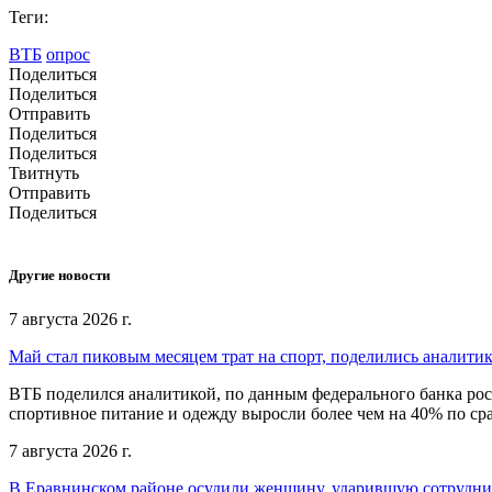
Теги:
ВТБ
опрос
Поделиться
Поделиться
Отправить
Поделиться
Поделиться
Твитнуть
Отправить
Поделиться
Другие новости
7 августа 2026 г.
Май стал пиковым месяцем трат на спорт, поделились аналити
ВТБ поделился аналитикой, по данным федерального банка рос
спортивное питание и одежду выросли более чем на 40% по с
7 августа 2026 г.
В Еравнинском районе осудили женщину, ударившую сотрудни