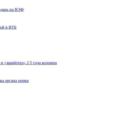
ьдань на ВЭФ
кой в ВТБ
 и «заработал» 2,5 года колонии
ка органа опеки