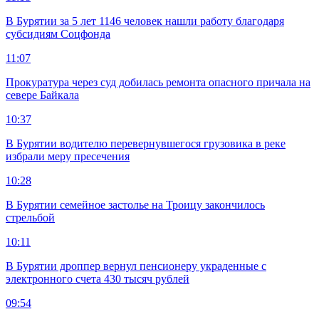
В Бурятии за 5 лет 1146 человек нашли работу благодаря
субсидиям Соцфонда
11:07
Прокуратура через суд добилась ремонта опасного причала на
севере Байкала
10:37
В Бурятии водителю перевернувшегося грузовика в реке
избрали меру пресечения
10:28
В Бурятии семейное застолье на Троицу закончилось
стрельбой
10:11
В Бурятии дроппер вернул пенсионеру украденные с
электронного счета 430 тысяч рублей
09:54