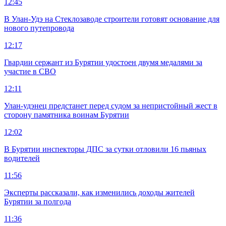
12:45
В Улан-Удэ на Стеклозаводе строители готовят основание для
нового путепровода
12:17
Гвардии сержант из Бурятии удостоен двумя медалями за
участие в СВО
12:11
Улан-удэнец предстанет перед судом за непристойный жест в
сторону памятника воинам Бурятии
12:02
В Бурятии инспекторы ДПС за сутки отловили 16 пьяных
водителей
11:56
Эксперты рассказали, как изменились доходы жителей
Бурятии за полгода
11:36