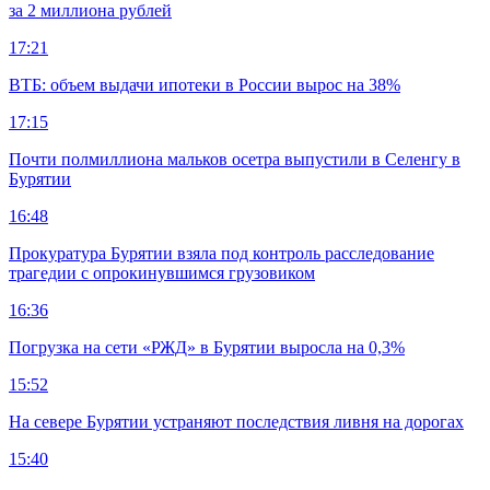
за 2 миллиона рублей
17:21
ВТБ: объем выдачи ипотеки в России вырос на 38%
17:15
Почти полмиллиона мальков осетра выпустили в Селенгу в
Бурятии
16:48
Прокуратура Бурятии взяла под контроль расследование
трагедии с опрокинувшимся грузовиком
16:36
Погрузка на сети «РЖД» в Бурятии выросла на 0,3%
15:52
На севере Бурятии устраняют последствия ливня на дорогах
15:40