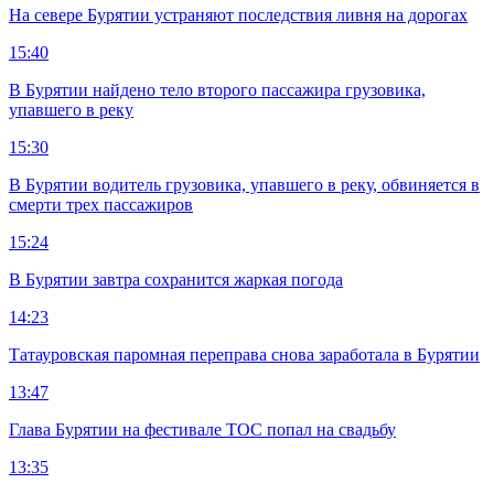
На севере Бурятии устраняют последствия ливня на дорогах
15:40
В Бурятии найдено тело второго пассажира грузовика,
упавшего в реку
15:30
В Бурятии водитель грузовика, упавшего в реку, обвиняется в
смерти трех пассажиров
15:24
В Бурятии завтра сохранится жаркая погода
14:23
Татауровская паромная переправа снова заработала в Бурятии
13:47
Глава Бурятии на фестивале ТОС попал на свадьбу
13:35