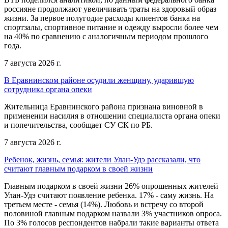
россияне продолжают увеличивать траты на здоровый образ
жизни. За первое полугодие расходы клиентов банка на
спортзалы, спортивное питание и одежду выросли более чем
на 40% по сравнению с аналогичным периодом прошлого
года.
7 августа 2026 г.
В Еравнинском районе осудили женщину, ударившую
сотрудника органа опеки
Жительница Еравнинского района признана виновной в
применении насилия в отношении специалиста органа опеки
и попечительства, сообщает СУ СК по РБ.
7 августа 2026 г.
Ребенок, жизнь, семья: жители Улан-Удэ рассказали, что
считают главным подарком в своей жизни
Главным подарком в своей жизни 26% опрошенных жителей
Улан-Удэ считают появление ребенка. 17% - саму жизнь. На
третьем месте - семья (14%). Любовь и встречу со второй
половиной главным подарком назвали 3% участников опроса.
По 3% голосов респондентов набрали такие варианты ответа