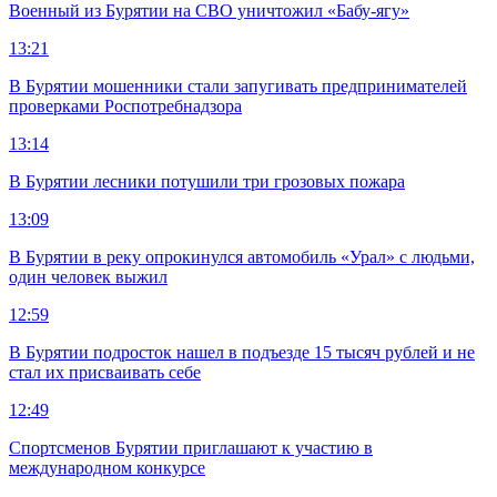
Военный из Бурятии на СВО уничтожил «Бабу-ягу»
13:21
В Бурятии мошенники стали запугивать предпринимателей
проверками Роспотребнадзора
13:14
В Бурятии лесники потушили три грозовых пожара
13:09
В Бурятии в реку опрокинулся автомобиль «Урал» с людьми,
один человек выжил
12:59
В Бурятии подросток нашел в подъезде 15 тысяч рублей и не
стал их присваивать себе
12:49
Спортсменов Бурятии приглашают к участию в
международном конкурсе