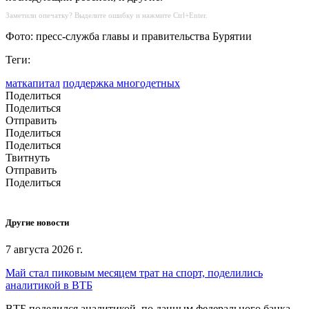
Заметили опечатку? Выделите ошибку и нажмите Ctrl+Enter.
Фото: пресс-служба главы и правительства Бурятии
Теги:
маткапитал
поддержка многодетных
Поделиться
Поделиться
Отправить
Поделиться
Поделиться
Твитнуть
Отправить
Поделиться
Другие новости
7 августа 2026 г.
Май стал пиковым месяцем трат на спорт, поделились
аналитикой в ВТБ
ВТБ поделился аналитикой, по данным федерального банка