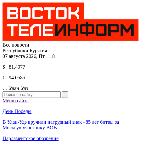
Все новости
Республики Бурятия
07 августа 2026, Пт 18+
$ 81.4077
€ 94.0585
…
Улан-Удэ
Меню сайта
День Победы
В Улан-Удэ вручили нагрудный знак «85 лет битвы за
Москву» участнику ВОВ
Парламентское обозрение