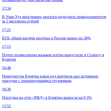
17:34
В Улан-Удэ иностранец пытался подкупить правоохранителя
за 2 миллиона рублей
17:21
ВТБ: объем выдачи ипотеки в России вырос на 38%
17:15
Почти полмиллиона мальков осетра выпустили в Селенгу в
Бурятии
16:48
Прокуратура Бурятии взяла под контроль расследование
трагедии с опрокинувшимся грузовиком
16:36
Погрузка на сети «РЖД» в Бурятии выросла на 0,3%
15:52