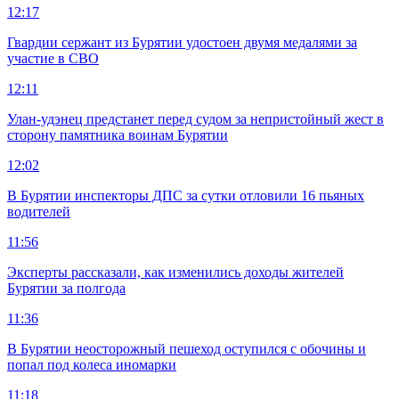
12:17
Гвардии сержант из Бурятии удостоен двумя медалями за
участие в СВО
12:11
Улан-удэнец предстанет перед судом за непристойный жест в
сторону памятника воинам Бурятии
12:02
В Бурятии инспекторы ДПС за сутки отловили 16 пьяных
водителей
11:56
Эксперты рассказали, как изменились доходы жителей
Бурятии за полгода
11:36
В Бурятии неосторожный пешеход оступился с обочины и
попал под колеса иномарки
11:18