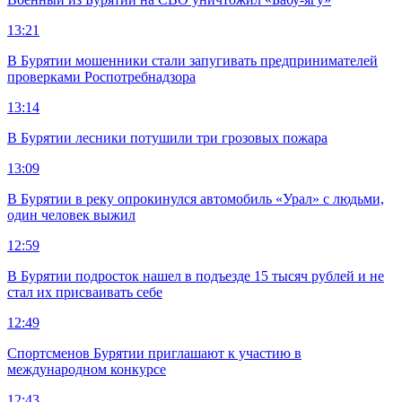
13:21
В Бурятии мошенники стали запугивать предпринимателей
проверками Роспотребнадзора
13:14
В Бурятии лесники потушили три грозовых пожара
13:09
В Бурятии в реку опрокинулся автомобиль «Урал» с людьми,
один человек выжил
12:59
В Бурятии подросток нашел в подъезде 15 тысяч рублей и не
стал их присваивать себе
12:49
Спортсменов Бурятии приглашают к участию в
международном конкурсе
12:43