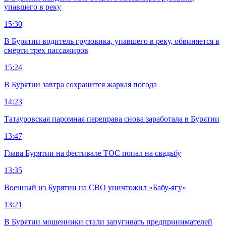
упавшего в реку
15:30
В Бурятии водитель грузовика, упавшего в реку, обвиняется в
смерти трех пассажиров
15:24
В Бурятии завтра сохранится жаркая погода
14:23
Татауровская паромная переправа снова заработала в Бурятии
13:47
Глава Бурятии на фестивале ТОС попал на свадьбу
13:35
Военный из Бурятии на СВО уничтожил «Бабу-ягу»
13:21
В Бурятии мошенники стали запугивать предпринимателей