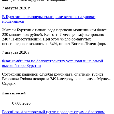
7 августа 2026 г.
В Бурятии пенсионеры стали реже вестись на уловки
мошенников
Жители Бурятии с начала года перевели мошенникам более
230 миллионов рублей. Всего за 7 месяцев зафиксировано
2407 IT-преступлений. При этом число обманутых
пенсионеров снизилось на 34%, пишет Восток-Телеинформ.
7 августа 2026 г.
Флаг комбината по благоустройству установили на самой
высокой горе Бурятии
Сотрудник кадровой службы комбината, опытный турист
Вероника Рябова покорила 3491-метровую вершину – Мунку-
Сардык.
Лента новостей
07.08.2026
Российский экспортный центр проведет стрим с блогером