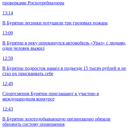
проверками Роспотребнадзора
13:14
В Бурятии лесники потушили три грозовых пожара
13:09
В Бурятии в реку опрокинулся автомобиль «Урал» с людьми,
один человек выжил
12:59
В Бурятии подросток нашел в подъезде 15 тысяч рублей и не
стал их присваивать себе
12:49
Спортсменов Бурятии приглашают к участию в
международном конкурсе
12:43
В Бурятии золотодобывающую организацию обязали
обновить систему оповещения