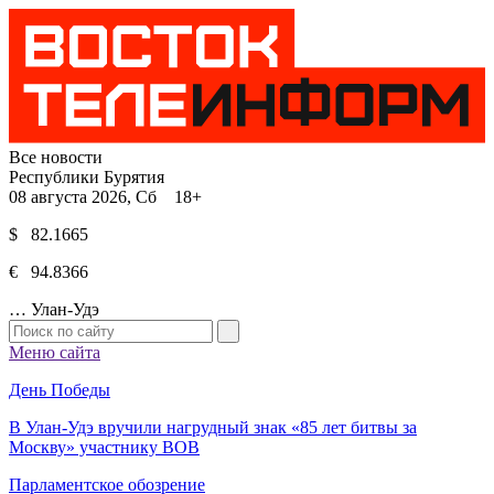
Все новости
Республики Бурятия
08 августа 2026, Сб 18+
$ 82.1665
€ 94.8366
…
Улан-Удэ
Меню сайта
День Победы
В Улан-Удэ вручили нагрудный знак «85 лет битвы за
Москву» участнику ВОВ
Парламентское обозрение