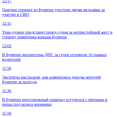
12:17
Гвардии сержант из Бурятии удостоен двумя медалями за
участие в СВО
12:11
Улан-удэнец предстанет перед судом за непристойный жест в
сторону памятника воинам Бурятии
12:02
В Бурятии инспекторы ДПС за сутки отловили 16 пьяных
водителей
11:56
Эксперты рассказали, как изменились доходы жителей
Бурятии за полгода
11:36
В Бурятии неосторожный пешеход оступился с обочины и
попал под колеса иномарки
11:18