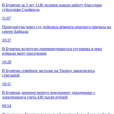
В Бурятии за 5 лет 1146 человек нашли работу благодаря
субсидиям Соцфонда
11:07
Прокуратура через суд добилась ремонта опасного причала на
севере Байкала
10:37
В Бурятии водителю перевернувшегося грузовика в реке
избрали меру пресечения
10:28
В Бурятии семейное застолье на Троицу закончилось
стрельбой
10:11
В Бурятии дроппер вернул пенсионеру украденные с
электронного счета 430 тысяч рублей
09:54