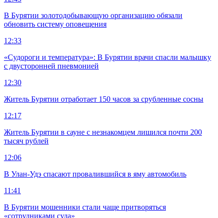
В Бурятии золотодобывающую организацию обязали
обновить систему оповещения
12:33
«Судороги и температура»: В Бурятии врачи спасли малышку
с двусторонней пневмонией
12:30
Житель Бурятии отработает 150 часов за срубленные сосны
12:17
Житель Бурятии в сауне с незнакомцем лишился почти 200
тысяч рублей
12:06
В Улан-Удэ спасают провалившийся в яму автомобиль
11:41
В Бурятии мошенники стали чаще притворяться
«сотрудниками суда»