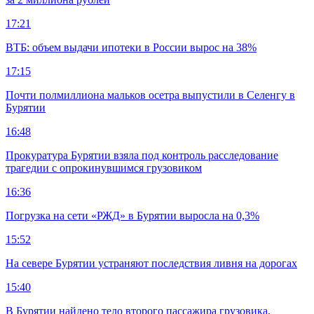
17:21
ВТБ: объем выдачи ипотеки в России вырос на 38%
17:15
Почти полмиллиона мальков осетра выпустили в Селенгу в
Бурятии
16:48
Прокуратура Бурятии взяла под контроль расследование
трагедии с опрокинувшимся грузовиком
16:36
Погрузка на сети «РЖД» в Бурятии выросла на 0,3%
15:52
На севере Бурятии устраняют последствия ливня на дорогах
15:40
В Бурятии найдено тело второго пассажира грузовика,