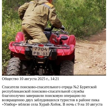
Общество
10 августа 2025 г., 14:21
Спасатели поисково-спасательного отряда №2 Бурятской
республиканской поисково-спасательной службы
благополучно завершили поисковую операцию по
возвращению двух заблудившихся туристов в районе пика
«Улябор» вблизи села Хурай-Хобок. В ночь с 9 на 10 августа