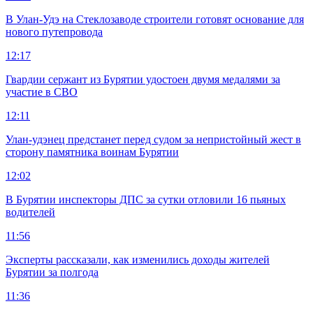
В Улан-Удэ на Стеклозаводе строители готовят основание для
нового путепровода
12:17
Гвардии сержант из Бурятии удостоен двумя медалями за
участие в СВО
12:11
Улан-удэнец предстанет перед судом за непристойный жест в
сторону памятника воинам Бурятии
12:02
В Бурятии инспекторы ДПС за сутки отловили 16 пьяных
водителей
11:56
Эксперты рассказали, как изменились доходы жителей
Бурятии за полгода
11:36