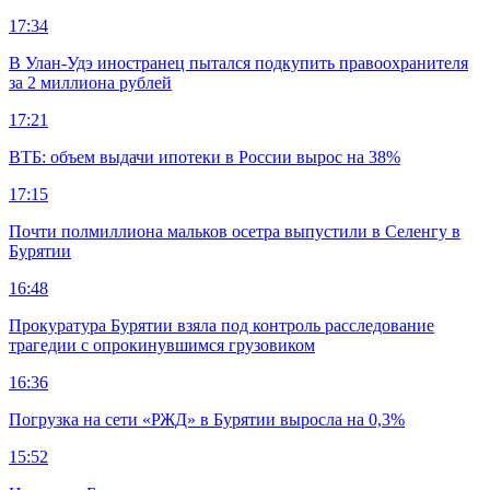
17:34
В Улан-Удэ иностранец пытался подкупить правоохранителя
за 2 миллиона рублей
17:21
ВТБ: объем выдачи ипотеки в России вырос на 38%
17:15
Почти полмиллиона мальков осетра выпустили в Селенгу в
Бурятии
16:48
Прокуратура Бурятии взяла под контроль расследование
трагедии с опрокинувшимся грузовиком
16:36
Погрузка на сети «РЖД» в Бурятии выросла на 0,3%
15:52