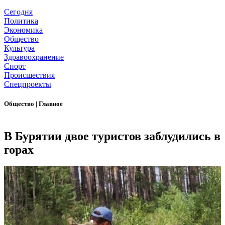
Сегодня
Политика
Экономика
Общество
Культура
Здравоохранение
Спорт
Происшествия
Спецпроекты
Общество
|
Главное
В Бурятии двое туристов заблудились в
горах