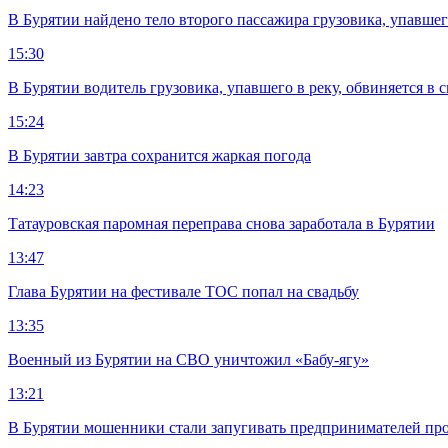
В Бурятии найдено тело второго пассажира грузовика, упавшег
15:30
В Бурятии водитель грузовика, упавшего в реку, обвиняется в 
15:24
В Бурятии завтра сохранится жаркая погода
14:23
Татауровская паромная переправа снова заработала в Бурятии
13:47
Глава Бурятии на фестивале ТОС попал на свадьбу
13:35
Военный из Бурятии на СВО уничтожил «Бабу-ягу»
13:21
В Бурятии мошенники стали запугивать предпринимателей пр