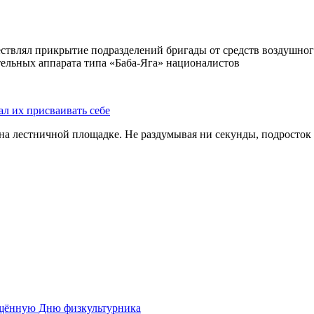
ствлял прикрытие подразделений бригады от средств воздушног
ельных аппарата типа «Баба-Яга» националистов
ал их присваивать себе
на лестничной площадке. Не раздумывая ни секунды, подросток 
ящённую Дню физкультурника