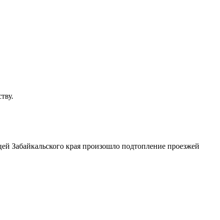
тву.
ицей Забайкальского края произошло подтопление проезжей