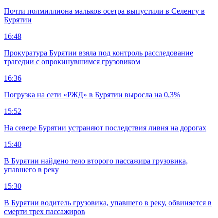
Почти полмиллиона мальков осетра выпустили в Селенгу в
Бурятии
16:48
Прокуратура Бурятии взяла под контроль расследование
трагедии с опрокинувшимся грузовиком
16:36
Погрузка на сети «РЖД» в Бурятии выросла на 0,3%
15:52
На севере Бурятии устраняют последствия ливня на дорогах
15:40
В Бурятии найдено тело второго пассажира грузовика,
упавшего в реку
15:30
В Бурятии водитель грузовика, упавшего в реку, обвиняется в
смерти трех пассажиров