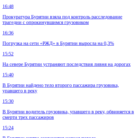
16:48
Прокуратура Бурятии взяла под контроль расследование
трагедии с опрокинувшимся грузовиком
16:36
Погрузка на сети «РЖД» в Бурятии выросла на 0,3%
15:52
На севере Бурятии устраняют последствия ливня на дорогах
15:40
В Бурятии найдено тело второго пассажира грузовика,
упавшего в реку
15:30
В Бурятии водитель грузовика, упавшего в реку, обвиняется в
смерти трех пассажиров
15:24