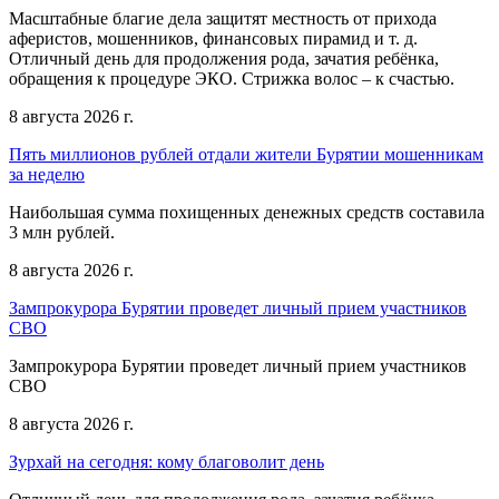
Масштабные благие дела защитят местность от прихода
аферистов, мошенников, финансовых пирамид и т. д.
Отличный день для продолжения рода, зачатия ребёнка,
обращения к процедуре ЭКО. Стрижка волос – к счастью.
8 августа 2026 г.
Пять миллионов рублей отдали жители Бурятии мошенникам
за неделю
Наибольшая сумма похищенных денежных средств составила
3 млн рублей.
8 августа 2026 г.
Зампрокурора Бурятии проведет личный прием участников
СВО
Зампрокурора Бурятии проведет личный прием участников
СВО
8 августа 2026 г.
Зурхай на сегодня: кому благоволит день