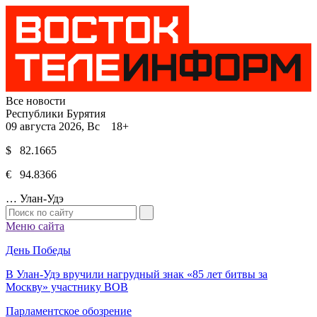
Все новости
Республики Бурятия
09 августа 2026, Вс 18+
$ 82.1665
€ 94.8366
…
Улан-Удэ
Меню сайта
День Победы
В Улан-Удэ вручили нагрудный знак «85 лет битвы за
Москву» участнику ВОВ
Парламентское обозрение