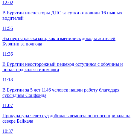
12:02
В Бурятии инспекторы ДПС за сутки отловили 16 пьяных
водителей
11:56
Эксперты рассказали, как изменились доходы жителей
Бурятии за полгода
11:36
В Бурятии неосторожный пешеход оступился с обочины и
попал под колеса иномарки
11:18
В Бурятии за 5 лет 1146 человек нашли работу благодаря
субсидиям Соцфонда
11:07
Прокуратура через суд добилась ремонта опасного причала на
севере Байкала
10:37