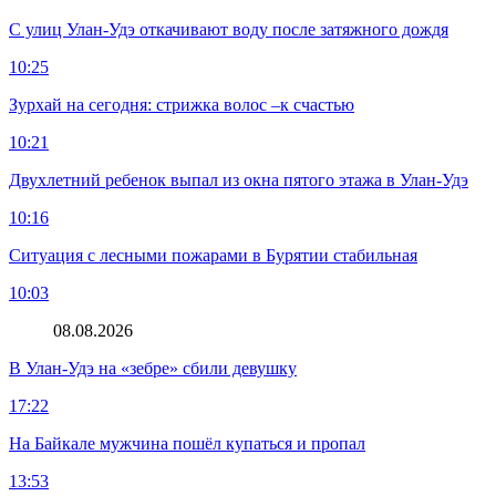
С улиц Улан-Удэ откачивают воду после затяжного дождя
10:25
Зурхай на сегодня: стрижка волос –к счастью
10:21
Двухлетний ребенок выпал из окна пятого этажа в Улан-Удэ
10:16
Ситуация с лесными пожарами в Бурятии стабильная
10:03
08.08.2026
В Улан-Удэ на «зебре» сбили девушку
17:22
На Байкале мужчина пошёл купаться и пропал
13:53