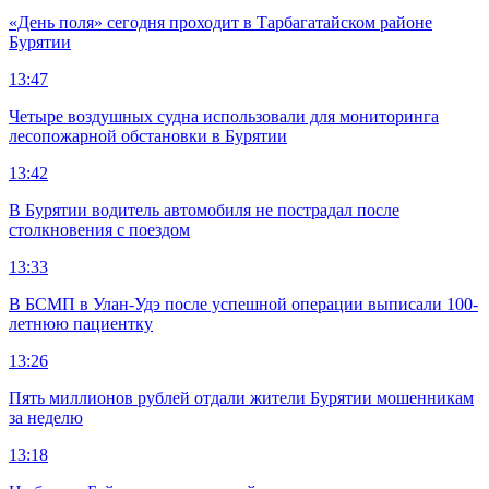
«День поля» сегодня проходит в Тарбагатайском районе
Бурятии
13:47
Четыре воздушных судна использовали для мониторинга
лесопожарной обстановки в Бурятии
13:42
В Бурятии водитель автомобиля не пострадал после
столкновения с поездом
13:33
В БСМП в Улан-Удэ после успешной операции выписали 100-
летнюю пациентку
13:26
Пять миллионов рублей отдали жители Бурятии мошенникам
за неделю
13:18