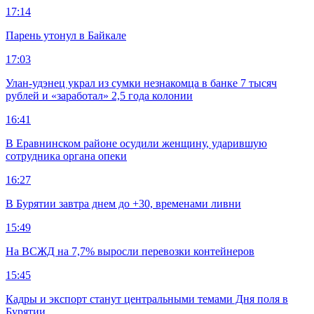
17:14
Парень утонул в Байкале
17:03
Улан-удэнец украл из сумки незнакомца в банке 7 тысяч
рублей и «заработал» 2,5 года колонии
16:41
В Еравнинском районе осудили женщину, ударившую
сотрудника органа опеки
16:27
В Бурятии завтра днем до +30, временами ливни
15:49
На ВСЖД на 7,7% выросли перевозки контейнеров
15:45
Кадры и экспорт станут центральными темами Дня поля в
Бурятии