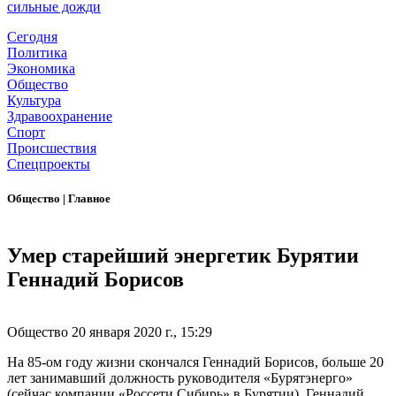
сильные дожди
Сегодня
Политика
Экономика
Общество
Культура
Здравоохранение
Спорт
Происшествия
Спецпроекты
Общество
|
Главное
Умер старейший энергетик Бурятии
Геннадий Борисов
Общество
20 января 2020 г., 15:29
На 85-ом году жизни скончался Геннадий Борисов, больше 20
лет занимавший должность руководителя «Бурятэнерго»
(сейчас компании «Россети Сибирь» в Бурятии). Геннадий