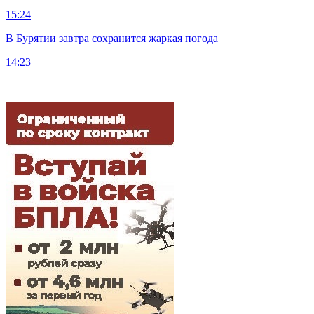
15:24
В Бурятии завтра сохранится жаркая погода
14:23