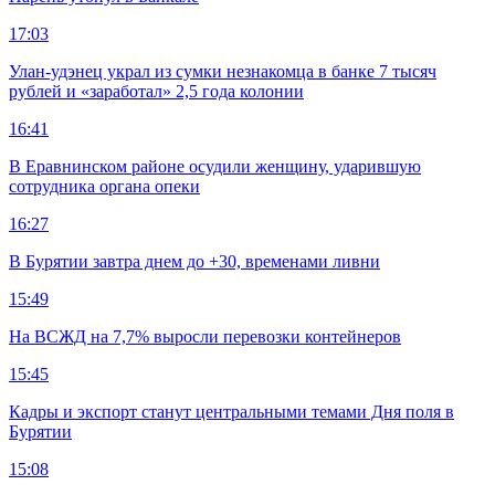
17:03
Улан-удэнец украл из сумки незнакомца в банке 7 тысяч
рублей и «заработал» 2,5 года колонии
16:41
В Еравнинском районе осудили женщину, ударившую
сотрудника органа опеки
16:27
В Бурятии завтра днем до +30, временами ливни
15:49
На ВСЖД на 7,7% выросли перевозки контейнеров
15:45
Кадры и экспорт станут центральными темами Дня поля в
Бурятии
15:08