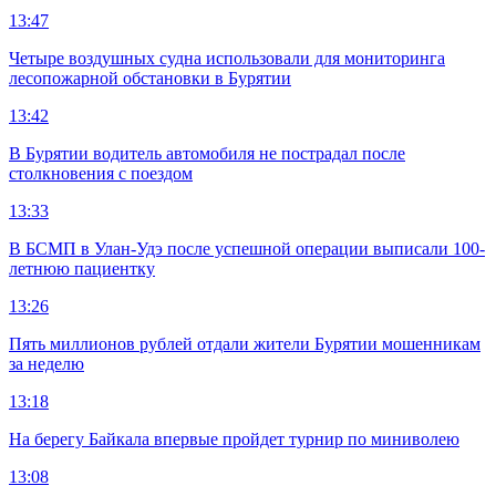
13:47
Четыре воздушных судна использовали для мониторинга
лесопожарной обстановки в Бурятии
13:42
В Бурятии водитель автомобиля не пострадал после
столкновения с поездом
13:33
В БСМП в Улан-Удэ после успешной операции выписали 100-
летнюю пациентку
13:26
Пять миллионов рублей отдали жители Бурятии мошенникам
за неделю
13:18
На берегу Байкала впервые пройдет турнир по миниволею
13:08