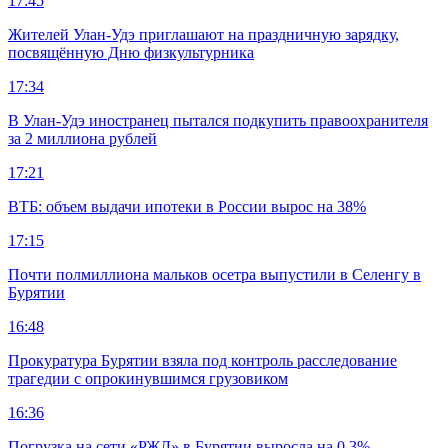
17:45
Жителей Улан-Удэ приглашают на праздничную зарядку,
посвящённую Дню физкультурника
17:34
В Улан-Удэ иностранец пытался подкупить правоохранителя
за 2 миллиона рублей
17:21
ВТБ: объем выдачи ипотеки в России вырос на 38%
17:15
Почти полмиллиона мальков осетра выпустили в Селенгу в
Бурятии
16:48
Прокуратура Бурятии взяла под контроль расследование
трагедии с опрокинувшимся грузовиком
16:36
Погрузка на сети «РЖД» в Бурятии выросла на 0,3%