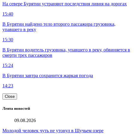
На севере Бурятии устраняют последствия ливня на дорогах
15:40
В Бурятии найдено тело второго пассажира грузовика,
упавшего в реку
15:30
В Бурятии водитель грузовика, упавшего в реку, обвиняется в
смерти трех пассажиров
15:24
В Бурятии завтра сохранится жаркая погода
14:23
Close
Лента новостей
09.08.2026
Молодой человек чуть не утонул в Щучьем озере