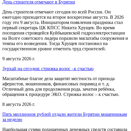
День строителя отмечают в Бурятии
День строителя отмечают сегодня по всей России. Он
ежегодно приходится на второе воскресенье августа. В 2026
году это 9 августа. Инициатором появления праздника стал
первый секретарь ЦК КПСС Никита Хрущев. Во время
посещения строящейся Куйбышевской гидроэлектростанции
на Волге советского лидера поразили масштабы сооружения и
темпы его возведения. Тогда Хрущев постановил на
государственном уровне отметить труд строителей.
9 августа 2026 г.
Зурхай на сегодня: стрижка волос –к счастью
Масштабные благие дела защитят местность от прихода
аферистов, мошенников, финансовых пирамид и т. д.
Отличный день для продолжения рода, зачатия ребёнка,
обращения к процедуре ЭКО. Стрижка волос – к счастью.
8 августа 2026 г.
Пять миллионов рублей отдали жители Бурятии мошенникам
за неделю
Наибольшая сумма похищенных денежных средств составила