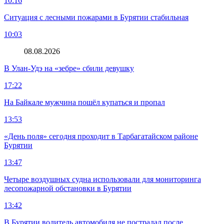
10:16
Ситуация с лесными пожарами в Бурятии стабильная
10:03
08.08.2026
В Улан-Удэ на «зебре» сбили девушку
17:22
На Байкале мужчина пошёл купаться и пропал
13:53
«День поля» сегодня проходит в Тарбагатайском районе
Бурятии
13:47
Четыре воздушных судна использовали для мониторинга
лесопожарной обстановки в Бурятии
13:42
В Бурятии водитель автомобиля не пострадал после