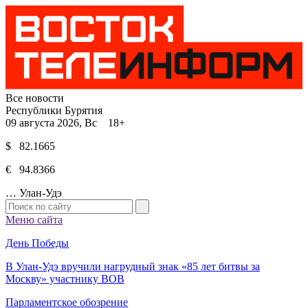
Все новости
Республики Бурятия
09 августа 2026, Вс 18+
$ 82.1665
€ 94.8366
…
Улан-Удэ
Меню сайта
День Победы
В Улан-Удэ вручили нагрудный знак «85 лет битвы за
Москву» участнику ВОВ
Парламентское обозрение