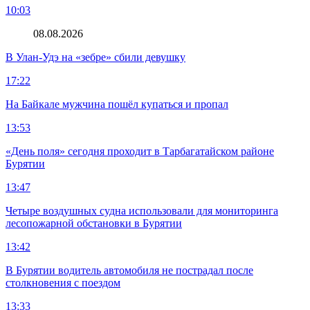
10:03
08.08.2026
В Улан-Удэ на «зебре» сбили девушку
17:22
На Байкале мужчина пошёл купаться и пропал
13:53
«День поля» сегодня проходит в Тарбагатайском районе
Бурятии
13:47
Четыре воздушных судна использовали для мониторинга
лесопожарной обстановки в Бурятии
13:42
В Бурятии водитель автомобиля не пострадал после
столкновения с поездом
13:33