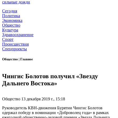
сильные дожди
Сегодня
Политика
Экономика
Общество
Культура
Здравоохранение
Спорт
Происшествия
Спецпроекты
Общество
|
Главное
Чингис Болотов получил «Звезду
Дальнего Востока»
Общество
13 декабря 2019 г., 15:18
Руководитель КВН-движения Бурятии Чингис Болотов
одержал победу в номинации «Доброволец года» в рамках
ежегодной общественно-деловой премии «Звезда Дальнего