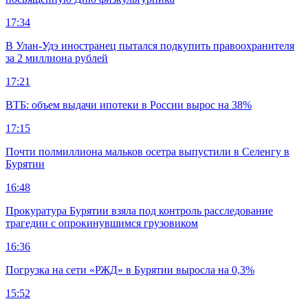
17:34
В Улан-Удэ иностранец пытался подкупить правоохранителя
за 2 миллиона рублей
17:21
ВТБ: объем выдачи ипотеки в России вырос на 38%
17:15
Почти полмиллиона мальков осетра выпустили в Селенгу в
Бурятии
16:48
Прокуратура Бурятии взяла под контроль расследование
трагедии с опрокинувшимся грузовиком
16:36
Погрузка на сети «РЖД» в Бурятии выросла на 0,3%
15:52