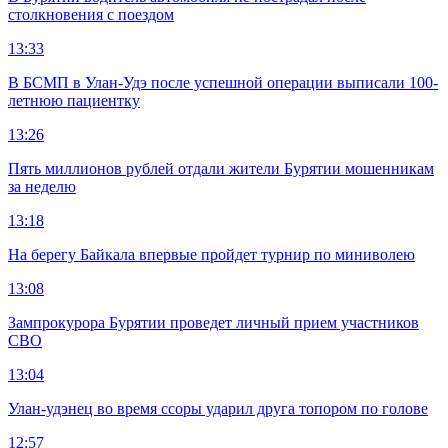
столкновения с поездом
13:33
В БСМП в Улан-Удэ после успешной операции выписали 100-
летнюю пациентку
13:26
Пять миллионов рублей отдали жители Бурятии мошенникам
за неделю
13:18
На берегу Байкала впервые пройдет турнир по миниволею
13:08
Зампрокурора Бурятии проведет личный прием участников
СВО
13:04
Улан-удэнец во время ссоры ударил друга топором по голове
12:57