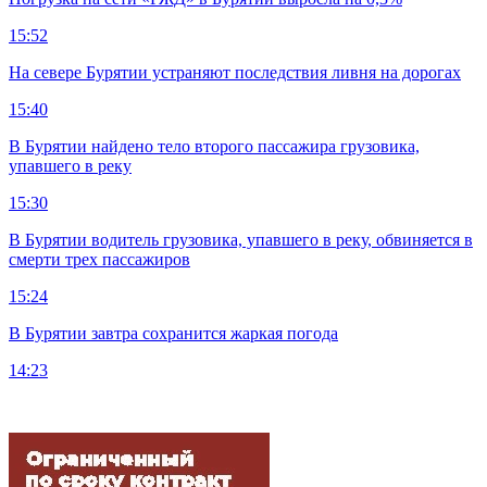
15:52
На севере Бурятии устраняют последствия ливня на дорогах
15:40
В Бурятии найдено тело второго пассажира грузовика,
упавшего в реку
15:30
В Бурятии водитель грузовика, упавшего в реку, обвиняется в
смерти трех пассажиров
15:24
В Бурятии завтра сохранится жаркая погода
14:23