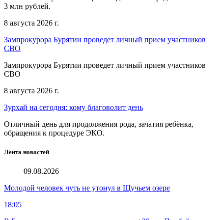
3 млн рублей.
8 августа 2026 г.
Зампрокурора Бурятии проведет личный прием участников
СВО
Зампрокурора Бурятии проведет личный прием участников
СВО
8 августа 2026 г.
Зурхай на сегодня: кому благоволит день
Отличный день для продолжения рода, зачатия ребёнка,
обращения к процедуре ЭКО.
Лента новостей
09.08.2026
Молодой человек чуть не утонул в Щучьем озере
18:05