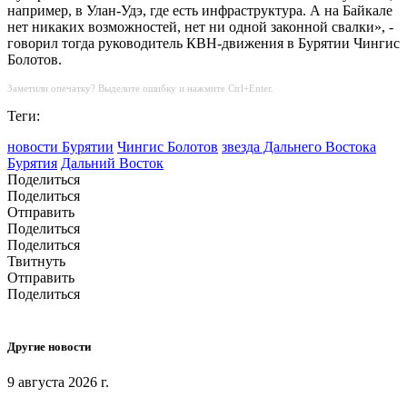
например, в Улан-Удэ, где есть инфраструктура. А на Байкале
нет никаких возможностей, нет ни одной законной свалки», -
говорил тогда руководитель КВН-движения в Бурятии Чингис
Болотов.
Заметили опечатку? Выделите ошибку и нажмите Ctrl+Enter.
Теги:
новости Бурятии
Чингис Болотов
звезда Дальнего Востока
Бурятия
Дальний Восток
Поделиться
Поделиться
Отправить
Поделиться
Поделиться
Твитнуть
Отправить
Поделиться
Другие новости
9 августа 2026 г.