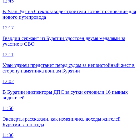
12:45
В Улан-Удэ на Стеклозаводе строители готовят основание для
нового путепровода
12:17
Гвардии сержант из Бурятии удостоен двумя медалями за
участие в СВО
12:11
Улан-удэнец предстанет перед судом за непристойный жест в
сторону памятника воинам Бурятии
12:02
В Бурятии инспекторы ДПС за сутки отловили 16 пьяных
водителей
11:56
Эксперты рассказали, как изменились доходы жителей
Бурятии за полгода
11:36